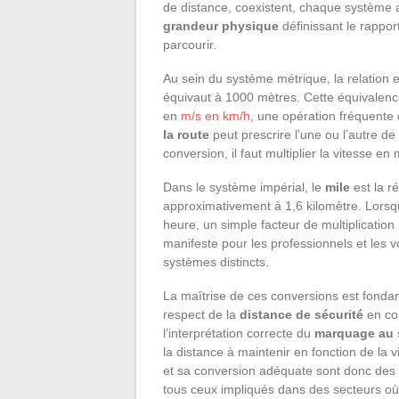
de distance, coexistent, chaque système a
grandeur physique
définissant le rappo
parcourir.
Au sein du système métrique, la relation 
équivaut à 1000 mètres. Cette équivalenc
en
m/s en km/h
, une opération fréquente 
la route
peut prescrire l’une ou l’autre d
conversion, il faut multiplier la vitesse en 
Dans le système impérial, le
mile
est la ré
approximativement à 1,6 kilomètre. Lorsqu
heure, un simple facteur de multiplication 
manifeste pour les professionnels et les 
systèmes distincts.
La maîtrise de ces conversions est fondam
respect de la
distance de sécurité
en con
l’interprétation correcte du
marquage au 
la distance à maintenir en fonction de la 
et sa conversion adéquate sont donc des c
tous ceux impliqués dans des secteurs où