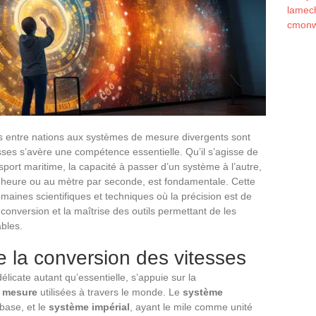
lamec
cmonw
 entre nations aux systèmes de mesure divergents sont
ses s’avère une compétence essentielle. Qu’il s’agisse de
sport maritime, la capacité à passer d’un système à l’autre,
r heure ou au mètre par seconde, est fondamentale. Cette
maines scientifiques et techniques où la précision est de
nversion et la maîtrise des outils permettant de les
bles.
 la conversion des vitesses
délicate autant qu’essentielle, s’appuie sur la
e mesure
utilisées à travers le monde. Le
système
base, et le
système impérial
, ayant le mile comme unité