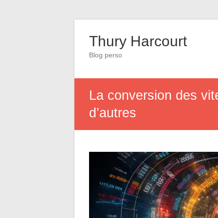
Thury Harcourt
Blog perso
La conversion des vit
d’autres