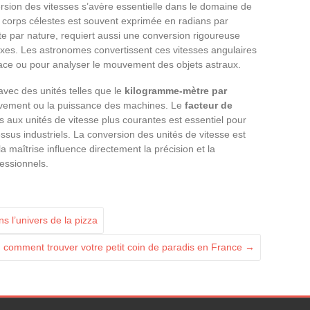
version des vitesses s’avère essentielle dans le domaine de
corps célestes est souvent exprimée en radians par
e par nature, requiert aussi une conversion rigoureuse
exes. Les astronomes convertissent ces vitesses angulaires
ace ou pour analyser le mouvement des objets astraux.
 avec des unités telles que le
kilogramme-mètre par
uvement ou la puissance des machines. Le
facteur de
s aux unités de vitesse plus courantes est essentiel pour
cessus industriels. La conversion des unités de vitesse est
 maîtrise influence directement la précision et la
essionnels.
s l’univers de la pizza
 comment trouver votre petit coin de paradis en France
→