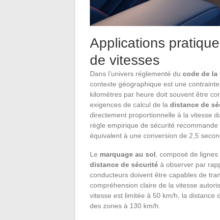
Applications pratiqu
de vitesses
Dans l’univers réglementé du
code de la
contexte géographique est une contrainte 
kilomètres par heure doit souvent être c
exigences de calcul de la
distance de sé
directement proportionnelle à la vitesse 
règle empirique de sécurité recommande u
équivalent à une conversion de 2,5 second
Le
marquage au sol
, composé de lignes c
distance de sécurité
à observer par rappo
conducteurs doivent être capables de tr
compréhension claire de la vitesse autor
vitesse est limitée à 50 km/h, la distance
des zones à 130 km/h.