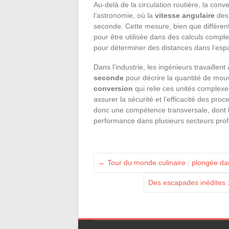
Au-delà de la circulation routière, la con
l’astronomie, où la
vitesse angulaire
des 
seconde. Cette mesure, bien que différent
pour être utilisée dans des calculs compl
pour déterminer des distances dans l’esp
Dans l’industrie, les ingénieurs travaillent
seconde
pour décrire la quantité de mo
conversion
qui relie ces unités complexe
assurer la sécurité et l’efficacité des pro
donc une compétence transversale, dont la
performance dans plusieurs secteurs prof
←
Tour du monde culinaire : plongée dan
Des escapades inédites :