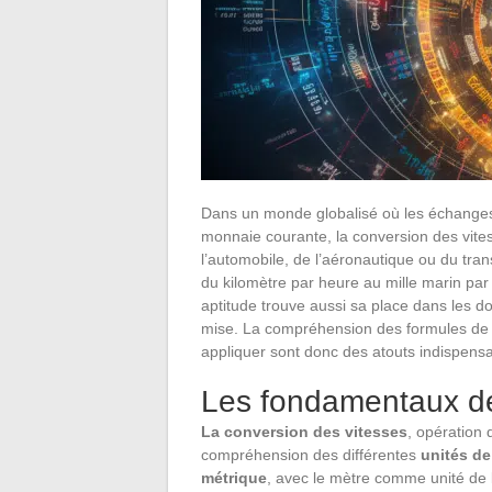
Dans un monde globalisé où les échanges
monnaie courante, la conversion des vites
l’automobile, de l’aéronautique ou du tran
du kilomètre par heure au mille marin pa
aptitude trouve aussi sa place dans les do
mise. La compréhension des formules de co
appliquer sont donc des atouts indispensa
Les fondamentaux de
La conversion des vitesses
, opération 
compréhension des différentes
unités d
métrique
, avec le mètre comme unité de 