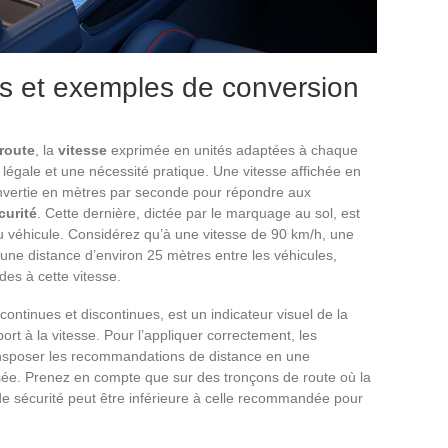
es et exemples de conversion
 route
, la
vitesse
exprimée en unités adaptées à chaque
légale et une nécessité pratique. Une vitesse affichée en
onvertie en mètres par seconde pour répondre aux
curité
. Cette dernière, dictée par le marquage au sol, est
du véhicule. Considérez qu’à une vitesse de 90 km/h, une
ne distance d’environ 25 mètres entre les véhicules,
es à cette vitesse.
ontinues et discontinues, est un indicateur visuel de la
rt à la vitesse. Pour l’appliquer correctement, les
ansposer les recommandations de distance en une
isée. Prenez en compte que sur des tronçons de route où la
 de sécurité peut être inférieure à celle recommandée pour