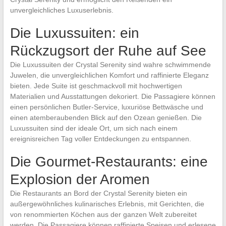
unvergleichliches Luxuserlebnis.
Die Luxussuiten: ein
Rückzugsort der Ruhe auf See
Die Luxussuiten der Crystal Serenity sind wahre schwimmende
Juwelen, die unvergleichlichen Komfort und raffinierte Eleganz
bieten. Jede Suite ist geschmackvoll mit hochwertigen
Materialien und Ausstattungen dekoriert. Die Passagiere können
einen persönlichen Butler-Service, luxuriöse Bettwäsche und
einen atemberaubenden Blick auf den Ozean genießen. Die
Luxussuiten sind der ideale Ort, um sich nach einem
ereignisreichen Tag voller Entdeckungen zu entspannen.
Die Gourmet-Restaurants: eine
Explosion der Aromen
Die Restaurants an Bord der Crystal Serenity bieten ein
außergewöhnliches kulinarisches Erlebnis, mit Gerichten, die
von renommierten Köchen aus der ganzen Welt zubereitet
werden. Die Passagiere können raffinierte Speisen und erlesene