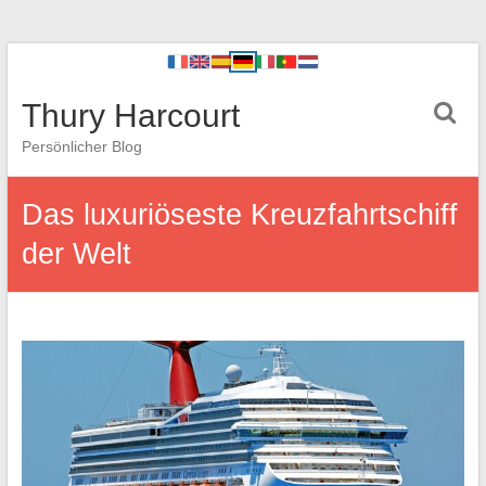
Thury Harcourt
Persönlicher Blog
Das luxuriöseste Kreuzfahrtschiff
der Welt