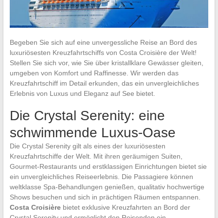
Begeben Sie sich auf eine unvergessliche Reise an Bord des
luxuriösesten Kreuzfahrtschiffs von Costa Croisière der Welt!
Stellen Sie sich vor, wie Sie über kristallklare Gewässer gleiten,
umgeben von Komfort und Raffinesse. Wir werden das
Kreuzfahrtschiff im Detail erkunden, das ein unvergleichliches
Erlebnis von Luxus und Eleganz auf See bietet.
Die Crystal Serenity: eine
schwimmende Luxus-Oase
Die Crystal Serenity gilt als eines der luxuriösesten
Kreuzfahrtschiffe der Welt. Mit ihren geräumigen Suiten,
Gourmet-Restaurants und erstklassigen Einrichtungen bietet sie
ein unvergleichliches Reiseerlebnis. Die Passagiere können
weltklasse Spa-Behandlungen genießen, qualitativ hochwertige
Shows besuchen und sich in prächtigen Räumen entspannen.
Costa Croisière
bietet exklusive Kreuzfahrten an Bord der
Crystal Serenity und ermöglicht den Reisenden ein