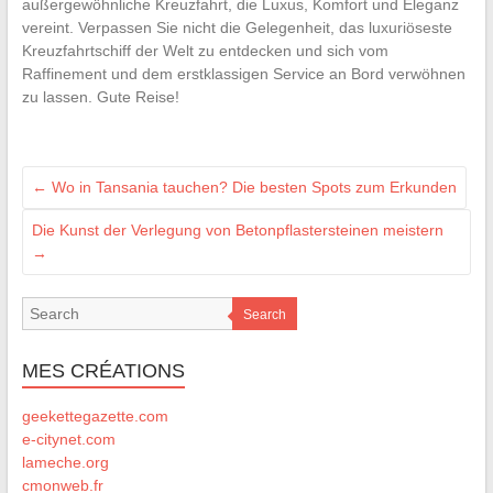
außergewöhnliche Kreuzfahrt, die Luxus, Komfort und Eleganz
vereint. Verpassen Sie nicht die Gelegenheit, das luxuriöseste
Kreuzfahrtschiff der Welt zu entdecken und sich vom
Raffinement und dem erstklassigen Service an Bord verwöhnen
zu lassen. Gute Reise!
←
Wo in Tansania tauchen? Die besten Spots zum Erkunden
Die Kunst der Verlegung von Betonpflastersteinen meistern
→
Search
MES CRÉATIONS
geekettegazette.com
e-citynet.com
lameche.org
cmonweb.fr