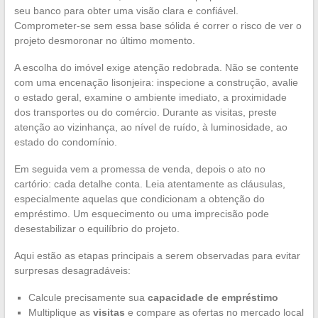
seu banco para obter uma visão clara e confiável.
Comprometer-se sem essa base sólida é correr o risco de ver o
projeto desmoronar no último momento.
A escolha do imóvel exige atenção redobrada. Não se contente
com uma encenação lisonjeira: inspecione a construção, avalie
o estado geral, examine o ambiente imediato, a proximidade
dos transportes ou do comércio. Durante as visitas, preste
atenção ao vizinhança, ao nível de ruído, à luminosidade, ao
estado do condomínio.
Em seguida vem a promessa de venda, depois o ato no
cartório: cada detalhe conta. Leia atentamente as cláusulas,
especialmente aquelas que condicionam a obtenção do
empréstimo. Um esquecimento ou uma imprecisão pode
desestabilizar o equilíbrio do projeto.
Aqui estão as etapas principais a serem observadas para evitar
surpresas desagradáveis:
Calcule precisamente sua
capacidade de empréstimo
Multiplique as
visitas
e compare as ofertas no mercado local