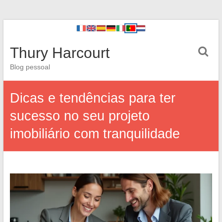
Thury Harcourt
Blog pessoal
Dicas e tendências para ter
sucesso no seu projeto
imobiliário com tranquilidade