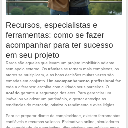
Recursos, especialistas e
ferramentas: como se fazer
acompanhar para ter sucesso
em seu projeto
Raros são aqueles que levam um projeto imobiliário adiante
sem apoio externo. Os trâmites se tornam mais complexos, os
atores se multiplicam, e as boas decisões muitas vezes são
tomadas em conjunto. Um
acompanhamento profissional
faz
toda a diferença: escolha com cuidado seus parceiros. O
notário
garante a segurança dos atos. Para gerenciar um
imóvel ou valorizar um patrimônio, o gestor antecipa as
tendências do mercado, otimiza o rendimento e evita litígios.
Para se preparar diante da complexidade, existem ferramentas
confiáveis e recursos valiosos. Estimativas online, simuladores
de capacidade de empréstimo, diagnósticos energéticos: cada