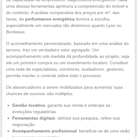
uma dessas ferramentas aprimora a compreensão do imóvel e
do contexto. A análise comparativa dos preços por m², das
taxas, da
performance energética
ilumina a escolha,
especialmente em mercados tão dinâmicos quanto Lyon ou
Bordeaux.
O aconselhamento personalizado, baseado em uma análise do
terreno, traz um verdadeiro valor agregado. Um
acompanhamento sob medida dá profundidade ao projeto, seja
ele um primeiro compra ou um investimento locativo. Constituir
uma rede de especialistas, corretores, avaliadores, gestores,
permite manter o controle sobre todo o processo.
Os alavancadores a serem mobilizados para aumentar suas
chances de sucesso são múltiplos:
Gestão locativa
: garanta sua renda e antecipe as
evoluções regulatórias
Ferramentas digitais
: otimize sua pesquisa, refine sua
negociação
Acompanhamento profissional
: beneficie-se de uma visão