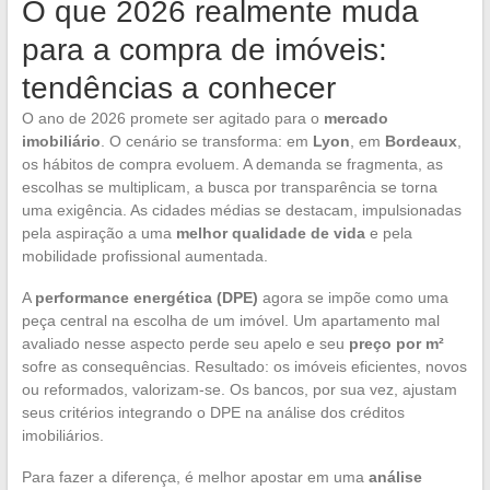
O que 2026 realmente muda
para a compra de imóveis:
tendências a conhecer
O ano de 2026 promete ser agitado para o
mercado
imobiliário
. O cenário se transforma: em
Lyon
, em
Bordeaux
,
os hábitos de compra evoluem. A demanda se fragmenta, as
escolhas se multiplicam, a busca por transparência se torna
uma exigência. As cidades médias se destacam, impulsionadas
pela aspiração a uma
melhor qualidade de vida
e pela
mobilidade profissional aumentada.
A
performance energética (DPE)
agora se impõe como uma
peça central na escolha de um imóvel. Um apartamento mal
avaliado nesse aspecto perde seu apelo e seu
preço por m²
sofre as consequências. Resultado: os imóveis eficientes, novos
ou reformados, valorizam-se. Os bancos, por sua vez, ajustam
seus critérios integrando o DPE na análise dos créditos
imobiliários.
Para fazer a diferença, é melhor apostar em uma
análise