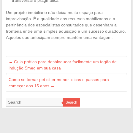
transversal e pragmática
Um projeto imobiliário não deixa muito espaço para
improvisação. É a qualidade dos recursos mobilizados e a
pertinência dos especialistas consultados que desenham a
fronteira entre uma simples aquisição e um sucesso duradouro.
Aqueles que antecipam sempre mantêm uma vantagem.
←
Guia prático para desbloquear facilmente um fogão de
indução Smeg em sua casa
Como se tornar pet sitter menor: dicas e passos para
começar aos 15 anos
→
Search
MES CRÉATIONS
geekettegazette.com