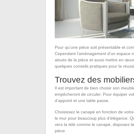
Pour qu’une pièce soit présentable et conf
Cependant l’aménagement d’un espace n’est
atouts de la pièce et aussi mettre en œuv
quelques conseils pratiques pour la réu
Trouvez des mobilier
Il est important de bien choisir son meub
empêcheront de circuler. Pour équiper vot
d’appoint et une table passe.
Choisissez le canapé en fonction de votre 
le mur pour beaucoup plus d’élégance. Qua
vers la télé comme le canapé, disposez-le
pièce.