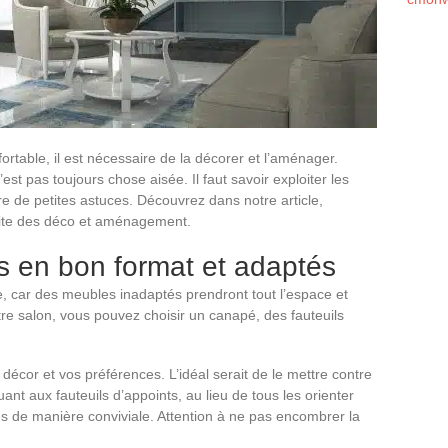
ortable, il est nécessaire de la décorer et l’aménager.
 pas toujours chose aisée. Il faut savoir exploiter les
re de petites astuces. Découvrez dans notre article,
ssite des déco et aménagement.
s en bon format et adaptés
le, car des meubles inadaptés prendront tout l’espace et
re salon, vous pouvez choisir un canapé, des fauteuils
décor et vos préférences. L’idéal serait de le mettre contre
nt aux fauteuils d’appoints, au lieu de tous les orienter
s de manière conviviale. Attention à ne pas encombrer la