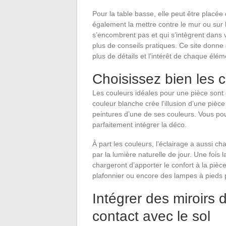
Pour la table basse, elle peut être placée
également la mettre contre le mur ou sur 
s’encombrent pas et qui s’intègrent dans
plus de conseils pratiques. Ce site donne
plus de détails et l’intérêt de chaque élém
Choisissez bien les c
Les couleurs idéales pour une pièce sont en
couleur blanche crée l’illusion d’une piè
peintures d’une de ses couleurs. Vous po
parfaitement intégrer la déco.
À part les couleurs, l’éclairage a aussi ch
par la lumière naturelle de jour. Une fois
chargeront d’apporter le confort à la pièc
plafonnier ou encore des lampes à pieds p
Intégrer des miroirs d
contact avec le sol