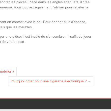
décorer les pièces. Placé dans les angles adéquats, il crée
reuse. Vous pouvez également l’utiliser pour refléter la
ui sont en contact avec le sol. Pour donner plus d’espace,
 tels que les meubles.
une pièce, il est inutile de s’encombrer. Il suffit de jouer
ts de votre pièce.
mobilier ?
Pourquoi opter pour une cigarette électronique ?
→