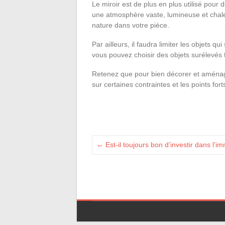
Le miroir est de plus en plus utilisé pour 
une atmosphère vaste, lumineuse et chaleu
nature dans votre pièce.
Par ailleurs, il faudra limiter les objets q
vous pouvez choisir des objets surélevés
Retenez que pour bien décorer et aménager 
sur certaines contraintes et les points for
←
Est-il toujours bon d’investir dans l’im