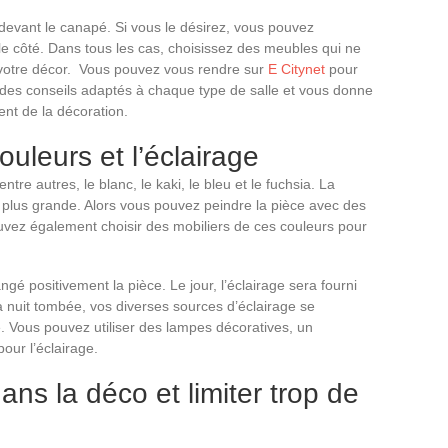
 devant le canapé. Si vous le désirez, vous pouvez
le côté. Dans tous les cas, choisissez des meubles qui ne
 votre décor. Vous pouvez vous rendre sur
E Citynet
pour
 des conseils adaptés à chaque type de salle et vous donne
ent de la décoration.
ouleurs et l’éclairage
tre autres, le blanc, le kaki, le bleu et le fuchsia. La
ce plus grande. Alors vous pouvez peindre la pièce avec des
uvez également choisir des mobiliers de ces couleurs pour
angé positivement la pièce. Le jour, l’éclairage sera fourni
 la nuit tombée, vos diverses sources d’éclairage se
e. Vous pouvez utiliser des lampes décoratives, un
our l’éclairage.
ans la déco et limiter trop de