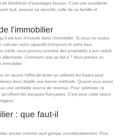
et de bénéficier d’avantages fiscaux. C’est une excellente
avant tout, assurer sa sécurité, celle de sa famille et
e l’immobilier
il est bon d’investir dans l’immobilier. Si vous ne voulez
 calculer votre capacité d’emprunt et votre taux
 crédit, vous pourrez prendre des propriétés à prix réduit.
us alléchante. Comment cela se fait-il ? Vous prenez un
n immobilier.
z en œuvre l’effet de levier en utilisant les loyers pour
us devez donc établir une bonne méthode. Quand vous aurez
vous une véritable source de revenus. Pour optimiser ce
 qu’offrent les banques françaises. C’est pour cette raison
antageux.
ier : que faut-il
mobilier ancien comme neuf grimpe considérablement. Pour