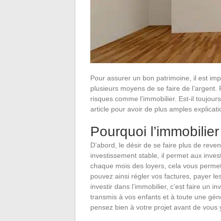
Pour assurer un bon patrimoine, il est imp
plusieurs moyens de se faire de l’argent. 
risques comme l’immobilier. Est-il toujour
article pour avoir de plus amples explicat
Pourquoi l’immobilier
D’abord, le désir de se faire plus de reve
investissement stable, il permet aux inves
chaque mois des loyers, cela vous permet 
pouvez ainsi régler vos factures, payer le
investir dans l’immobilier, c’est faire un 
transmis à vos enfants et à toute une gé
pensez bien à votre projet avant de vous y