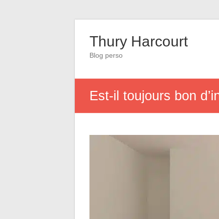
Thury Harcourt
Blog perso
Est-il toujours bon d’i