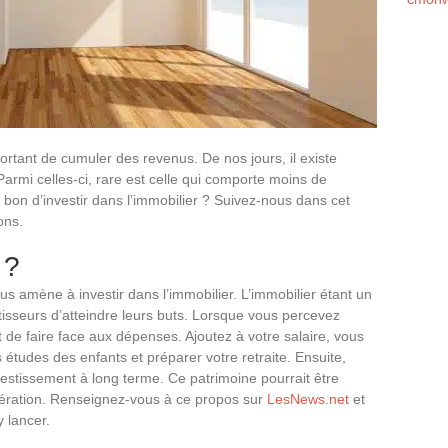
ortant de cumuler des revenus. De nos jours, il existe
Parmi celles-ci, rare est celle qui comporte moins de
s bon d’investir dans l’immobilier ? Suivez-nous dans cet
ions.
 ?
nus amène à investir dans l’immobilier. L’immobilier étant un
tisseurs d’atteindre leurs buts. Lorsque vous percevez
de faire face aux dépenses. Ajoutez à votre salaire, vous
s études des enfants et préparer votre retraite. Ensuite,
investissement à long terme. Ce patrimoine pourrait être
nération. Renseignez-vous à ce propos sur
LesNews.net
et
 lancer.