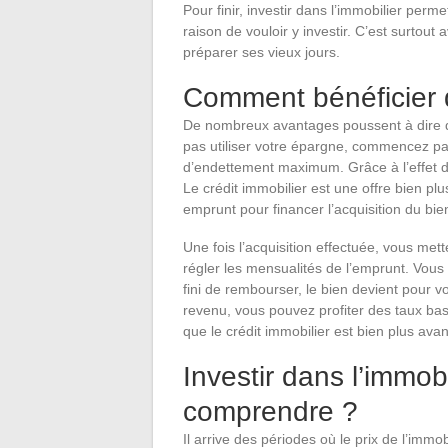
Pour finir, investir dans l’immobilier perm
raison de vouloir y investir. C’est surtout 
préparer ses vieux jours.
Comment bénéficier d
De nombreux avantages poussent à dire qu’
pas utiliser votre épargne, commencez par
d’endettement maximum. Grâce à l’effet de
Le crédit immobilier est une offre bien pl
emprunt pour financer l’acquisition du bie
Une fois l’acquisition effectuée, vous mette
régler les mensualités de l’emprunt. Vo
fini de rembourser, le bien devient pour 
revenu, vous pouvez profiter des taux bas
que le crédit immobilier est bien plus av
Investir dans l’immobil
comprendre ?
Il arrive des périodes où le prix de l’im