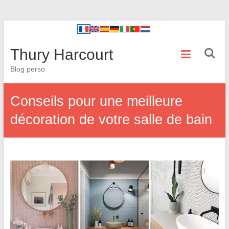
Thury Harcourt
Blog perso
Conseils pour une meilleure
décoration de votre salle de bain