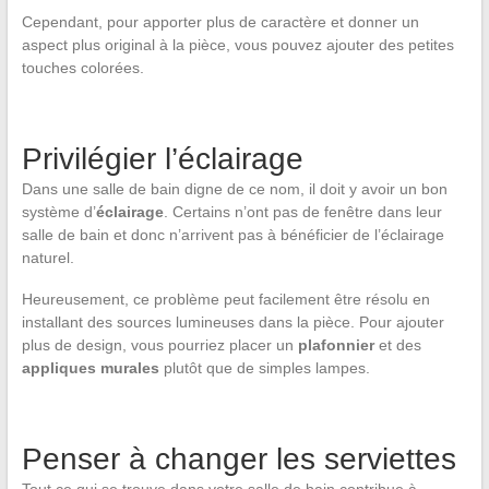
Cependant, pour apporter plus de caractère et donner un
aspect plus original à la pièce, vous pouvez ajouter des petites
touches colorées.
Privilégier l’éclairage
Dans une salle de bain digne de ce nom, il doit y avoir un bon
système d’
éclairage
. Certains n’ont pas de fenêtre dans leur
salle de bain et donc n’arrivent pas à bénéficier de l’éclairage
naturel.
Heureusement, ce problème peut facilement être résolu en
installant des sources lumineuses dans la pièce. Pour ajouter
plus de design, vous pourriez placer un
plafonnier
et des
appliques murales
plutôt que de simples lampes.
Penser à changer les serviettes
Tout ce qui se trouve dans votre salle de bain contribue à