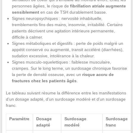
personnes âgées, le risque de
fibrillation atriale augmente
sensiblement
en cas de TSH durablement basse.
Signes neuropsychiques : nervosité inhabituelle,
tremblements fins des mains, insomnie, irritabilité. Certains
patients décrivent une agitation intérieure permanente,
difficile à calmer.
Signes métaboliques et digestifs : perte de poids malgré un
appétit conservé ou augmenté, transit accéléré (diarrhées),
sudation excessive, intolérance à la chaleur.
Signes musculo-squelettiques : faiblesse musculaire,
crampes. Sur le long terme, un surdosage chronique favorise
la perte de densité osseuse, avec un
risque accru de
fractures chez les patients âgés
.
Le tableau suivant résume la différence entre les manifestations
d’un dosage adapté, d’un surdosage modéré et d’un surdosage
franc.
Paramètre
Dosage
Surdosage
Surdosage
adapté
modéré
franc