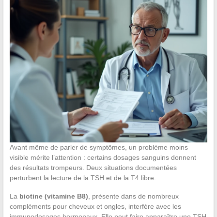
Avant même de parler de symptômes, un problème moins
visible mérite l’attention : certains dosages sanguins donnent
des résultats trompeurs. Deux situations documentées
perturbent la lecture de la TSH et de la T4 libre.
La
biotine (vitamine B8)
, présente dans de nombreux
compléments pour cheveux et ongles, interfère avec les
immunodosages hormonaux. Elle peut faire apparaître une TSH