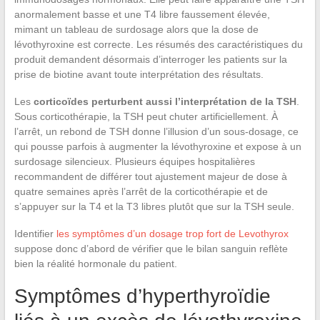
anormalement basse et une T4 libre faussement élevée,
mimant un tableau de surdosage alors que la dose de
lévothyroxine est correcte. Les résumés des caractéristiques du
produit demandent désormais d’interroger les patients sur la
prise de biotine avant toute interprétation des résultats.
Les
corticoïdes perturbent aussi l’interprétation de la TSH
.
Sous corticothérapie, la TSH peut chuter artificiellement. À
l’arrêt, un rebond de TSH donne l’illusion d’un sous-dosage, ce
qui pousse parfois à augmenter la lévothyroxine et expose à un
surdosage silencieux. Plusieurs équipes hospitalières
recommandent de différer tout ajustement majeur de dose à
quatre semaines après l’arrêt de la corticothérapie et de
s’appuyer sur la T4 et la T3 libres plutôt que sur la TSH seule.
Identifier
les symptômes d’un dosage trop fort de Levothyrox
suppose donc d’abord de vérifier que le bilan sanguin reflète
bien la réalité hormonale du patient.
Symptômes d’hyperthyroïdie