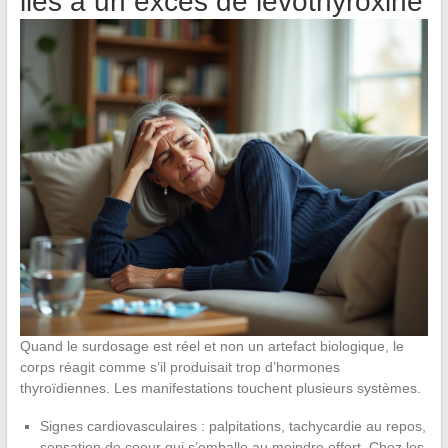
liés à un excès de lévothyroxine
Quand le surdosage est réel et non un artefact biologique, le
corps réagit comme s’il produisait trop d’hormones
thyroïdiennes. Les manifestations touchent plusieurs systèmes.
Signes cardiovasculaires : palpitations, tachycardie au repos,
sensation de coeur qui s’emballe au moindre effort. Chez les