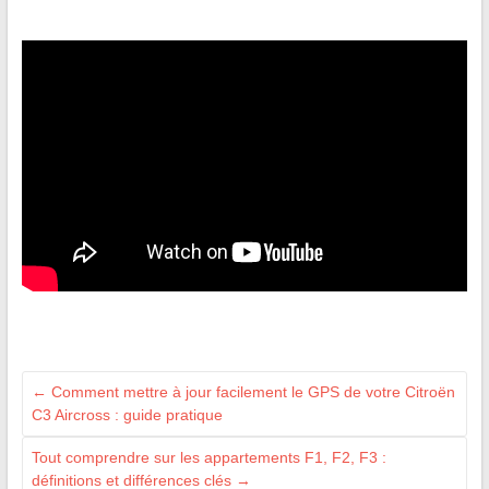
←
Comment mettre à jour facilement le GPS de votre Citroën
C3 Aircross : guide pratique
Tout comprendre sur les appartements F1, F2, F3 :
définitions et différences clés
→