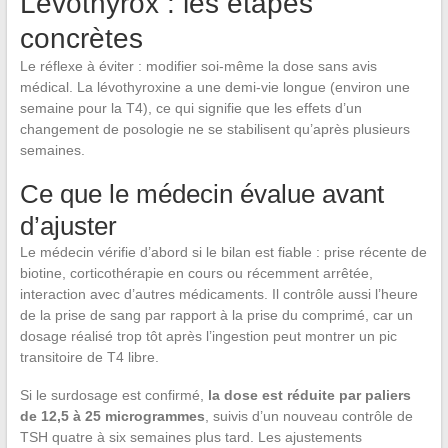
Levothyrox : les étapes
concrètes
Le réflexe à éviter : modifier soi-même la dose sans avis
médical. La lévothyroxine a une demi-vie longue (environ une
semaine pour la T4), ce qui signifie que les effets d’un
changement de posologie ne se stabilisent qu’après plusieurs
semaines.
Ce que le médecin évalue avant
d’ajuster
Le médecin vérifie d’abord si le bilan est fiable : prise récente de
biotine, corticothérapie en cours ou récemment arrêtée,
interaction avec d’autres médicaments. Il contrôle aussi l’heure
de la prise de sang par rapport à la prise du comprimé, car un
dosage réalisé trop tôt après l’ingestion peut montrer un pic
transitoire de T4 libre.
Si le surdosage est confirmé,
la dose est réduite par paliers
de 12,5 à 25 microgrammes
, suivis d’un nouveau contrôle de
TSH quatre à six semaines plus tard. Les ajustements