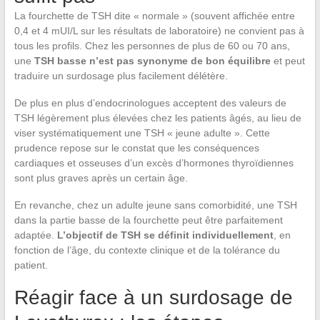
La fourchette de TSH dite « normale » (souvent affichée entre
0,4 et 4 mUI/L sur les résultats de laboratoire) ne convient pas à
tous les profils. Chez les personnes de plus de 60 ou 70 ans,
une
TSH basse n’est pas synonyme de bon équilibre
et peut
traduire un surdosage plus facilement délétère.
De plus en plus d’endocrinologues acceptent des valeurs de
TSH légèrement plus élevées chez les patients âgés, au lieu de
viser systématiquement une TSH « jeune adulte ». Cette
prudence repose sur le constat que les conséquences
cardiaques et osseuses d’un excès d’hormones thyroïdiennes
sont plus graves après un certain âge.
En revanche, chez un adulte jeune sans comorbidité, une TSH
dans la partie basse de la fourchette peut être parfaitement
adaptée.
L’objectif de TSH se définit individuellement
, en
fonction de l’âge, du contexte clinique et de la tolérance du
patient.
Réagir face à un surdosage de