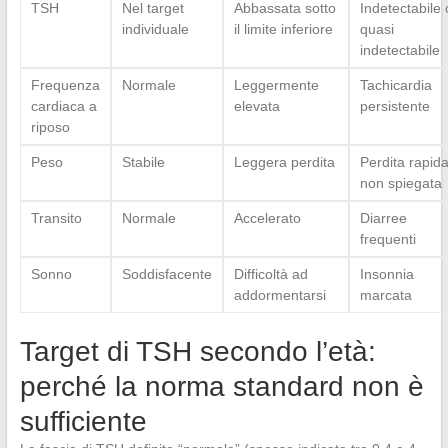
TSH
Nel target
Abbassata sotto
Indetectabile 
individuale
il limite inferiore
quasi
indetectabile
Frequenza
Normale
Leggermente
Tachicardia
cardiaca a
elevata
persistente
riposo
Peso
Stabile
Leggera perdita
Perdita rapid
non spiegata
Transito
Normale
Accelerato
Diarree
frequenti
Sonno
Soddisfacente
Difficoltà ad
Insonnia
addormentarsi
marcata
Target di TSH secondo l’età:
perché la norma standard non è
sufficiente