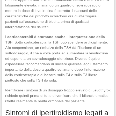
falsamente elevata, mimando un quadro di sovradosaggio
mentre la dose di levotiroxina è corretta. I riassunti delle
caratteristiche del prodotto richiedono ora di interrogare i
pazienti sull’assunzione di biotina prima di qualsiasi
interpretazione dei risultati.
I
corticosteroidi disturbano anche l’interpretazione della
TSH
. Sotto corticoterapia, la TSH può scendere artificialmente.
Alla sospensione, un rimbalzo della TSH dà l’illusione di un
sottodosaggio, il che a volte porta ad aumentare la levotiroxina
ed espone a un sovradosaggio silenzioso. Diverse équipe
ospedaliere raccomandano di rinviare qualsiasi aggiustamento
importante della dose a quattro settimane dopo l’interruzione
della corticoterapia e di basarsi sulla T4 e sulla T3 libere
piuttosto che sulla TSH da sola.
Identificare i sintomi di un dosaggio troppo elevato di Levothyrox
richiede quindi prima di tutto di verificare che il bilancio ematico
rifletta realmente la realtà ormonale del paziente.
Sintomi di ipertiroidismo legati a