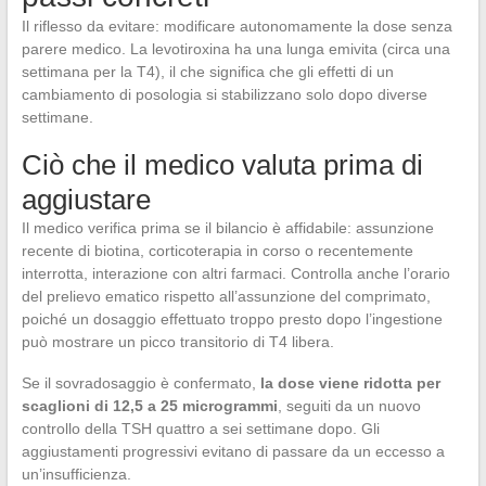
Il riflesso da evitare: modificare autonomamente la dose senza
parere medico. La levotiroxina ha una lunga emivita (circa una
settimana per la T4), il che significa che gli effetti di un
cambiamento di posologia si stabilizzano solo dopo diverse
settimane.
Ciò che il medico valuta prima di
aggiustare
Il medico verifica prima se il bilancio è affidabile: assunzione
recente di biotina, corticoterapia in corso o recentemente
interrotta, interazione con altri farmaci. Controlla anche l’orario
del prelievo ematico rispetto all’assunzione del comprimato,
poiché un dosaggio effettuato troppo presto dopo l’ingestione
può mostrare un picco transitorio di T4 libera.
Se il sovradosaggio è confermato,
la dose viene ridotta per
scaglioni di 12,5 a 25 microgrammi
, seguiti da un nuovo
controllo della TSH quattro a sei settimane dopo. Gli
aggiustamenti progressivi evitano di passare da un eccesso a
un’insufficienza.