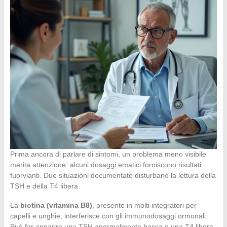
Prima ancora di parlare di sintomi, un problema meno visibile
merita attenzione: alcuni dosaggi ematici forniscono risultati
fuorvianti. Due situazioni documentate disturbano la lettura della
TSH e della T4 libera.
La
biotina (vitamina B8)
, presente in molti integratori per
capelli e unghie, interferisce con gli immunodosaggi ormonali.
Può far apparire una TSH anormalmente bassa e una T4 libera