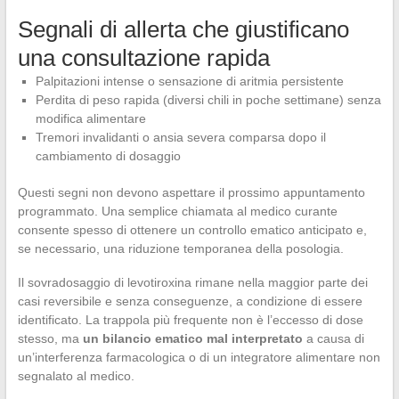
Segnali di allerta che giustificano
una consultazione rapida
Palpitazioni intense o sensazione di aritmia persistente
Perdita di peso rapida (diversi chili in poche settimane) senza
modifica alimentare
Tremori invalidanti o ansia severa comparsa dopo il
cambiamento di dosaggio
Questi segni non devono aspettare il prossimo appuntamento
programmato. Una semplice chiamata al medico curante
consente spesso di ottenere un controllo ematico anticipato e,
se necessario, una riduzione temporanea della posologia.
Il sovradosaggio di levotiroxina rimane nella maggior parte dei
casi reversibile e senza conseguenze, a condizione di essere
identificato. La trappola più frequente non è l’eccesso di dose
stesso, ma
un bilancio ematico mal interpretato
a causa di
un’interferenza farmacologica o di un integratore alimentare non
segnalato al medico.