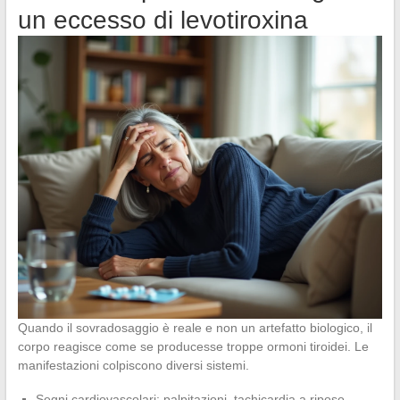
un eccesso di levotiroxina
Quando il sovradosaggio è reale e non un artefatto biologico, il
corpo reagisce come se producesse troppe ormoni tiroidei. Le
manifestazioni colpiscono diversi sistemi.
Segni cardiovascolari: palpitazioni, tachicardia a riposo,