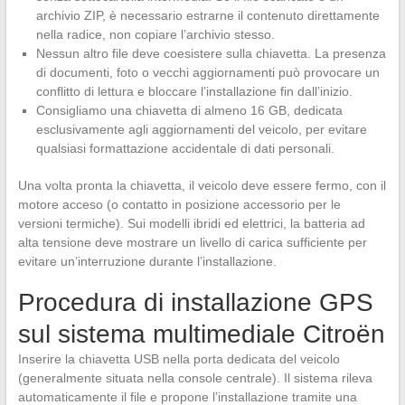
archivio ZIP, è necessario estrarne il contenuto direttamente
nella radice, non copiare l’archivio stesso.
Nessun altro file deve coesistere sulla chiavetta. La presenza
di documenti, foto o vecchi aggiornamenti può provocare un
conflitto di lettura e bloccare l’installazione fin dall’inizio.
Consigliamo una chiavetta di almeno 16 GB, dedicata
esclusivamente agli aggiornamenti del veicolo, per evitare
qualsiasi formattazione accidentale di dati personali.
Una volta pronta la chiavetta, il veicolo deve essere fermo, con il
motore acceso (o contatto in posizione accessorio per le
versioni termiche). Sui modelli ibridi ed elettrici, la batteria ad
alta tensione deve mostrare un livello di carica sufficiente per
evitare un’interruzione durante l’installazione.
Procedura di installazione GPS
sul sistema multimediale Citroën
Inserire la chiavetta USB nella porta dedicata del veicolo
(generalmente situata nella console centrale). Il sistema rileva
automaticamente il file e propone l’installazione tramite una