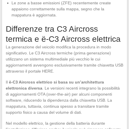
Le zone a basse emissioni (ZFE) recentemente create
appaiono correttamente sulla mappa, segno che la
mappatura è aggiornata.
Differenze tra C3 Aircross
termica e ë-C3 Aircross elettrica
La generazione del veicolo modifica la procedura in modo
significativo. Le C3 Aircross termiche (prima generazione)
utilizzano un sistema multimediale più vecchio le cui
aggiornamenti avvengono esclusivamente tramite chiavetta USB
attraverso il portale HERE.
Il
ë-C3 Aircross elettrico si basa su un’architettura
elettronica diversa
. Le versioni recenti integrano la possibilità
di aggiornamenti OTA (over-the-air) per alcuni componenti
software, riducendo la dipendenza dalla chiavetta USB. La
mappatura, tuttavia, continua spesso a transitare tramite
supporto fisico a causa del volume di dati.
Nel modello elettrico, la gestione della batteria durante