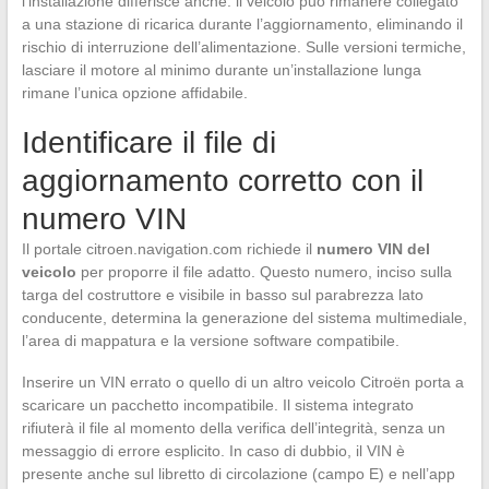
l’installazione differisce anche: il veicolo può rimanere collegato
a una stazione di ricarica durante l’aggiornamento, eliminando il
rischio di interruzione dell’alimentazione. Sulle versioni termiche,
lasciare il motore al minimo durante un’installazione lunga
rimane l’unica opzione affidabile.
Identificare il file di
aggiornamento corretto con il
numero VIN
Il portale citroen.navigation.com richiede il
numero VIN del
veicolo
per proporre il file adatto. Questo numero, inciso sulla
targa del costruttore e visibile in basso sul parabrezza lato
conducente, determina la generazione del sistema multimediale,
l’area di mappatura e la versione software compatibile.
Inserire un VIN errato o quello di un altro veicolo Citroën porta a
scaricare un pacchetto incompatibile. Il sistema integrato
rifiuterà il file al momento della verifica dell’integrità, senza un
messaggio di errore esplicito. In caso di dubbio, il VIN è
presente anche sul libretto di circolazione (campo E) e nell’app