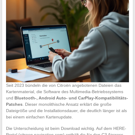
Seit 2023 bündeln die von Citroën angebotenen Dateien das
Kartenmaterial, die Software des Multimedia-Betriebssystems
und
Bluetooth-, Android Auto- und CarPlay-Kompatibilitäts-
Patches
. Dieser monolithische Ansatz erklärt die große
Dateigröße und die Installationsdauer, die deutlich länger ist als
bei einem einfachen Kartenupdate.
Die Unterscheidung ist beim Download wichtig. Auf dem HERE-
Portal (citroen.navigation.com) enthält die für den C3 Aircross