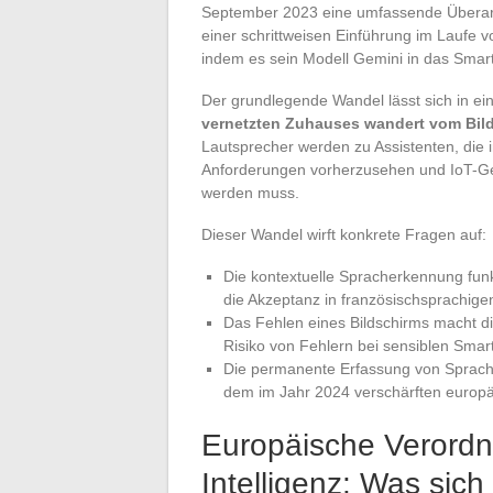
September 2023 eine umfassende Überarbei
einer schrittweisen Einführung im Laufe 
indem es sein Modell Gemini in das Smar
Der grundlegende Wandel lässt sich in 
vernetzten Zuhauses wandert vom Bild
Lautsprecher werden zu Assistenten, die 
Anforderungen vorherzusehen und IoT-Ger
werden muss.
Dieser Wandel wirft konkrete Fragen auf:
Die kontextuelle Spracherkennung funk
die Akzeptanz in französischsprachige
Das Fehlen eines Bildschirms macht di
Risiko von Fehlern bei sensiblen Smar
Die permanente Erfassung von Sprachd
dem im Jahr 2024 verschärften europ
Europäische Verordn
Intelligenz: Was sich