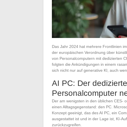
Das Jahr 2024 hat mehrere Frontlinien im
der europäischen Verordnung über künstl
von Personalcomputern mit dedizierten C
folgten die Ankündigungen in einem ras
sich nicht nur auf generative KI, auch wen
AI PC: Der dediziert
Personalcomputer neu
Der am wenigsten in den üblichen CES- o
einen Alltagsgegenstand: den PC. Micros
Konzept geeinigt, das des AI PC, ein Com
ausgestattet ist und in der Lage ist, KI-
zurückzugreifen.