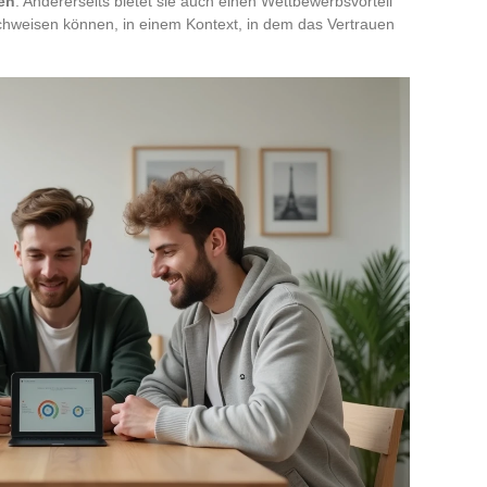
en
. Andererseits bietet sie auch einen Wettbewerbsvorteil
chweisen können, in einem Kontext, in dem das Vertrauen