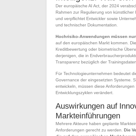
Der europäische AI Act, der 2024 verabsc
Rahmen zur Regulierung von künstlicher In
und verpflichtet Entwickler sowie Untern
und technischer Dokumentation.
Hochrisiko-Anwendungen müssen nun 
auf den europäischen Markt kommen. Dies 
Kreditbewertung oder biometrische Überwa
derjenigen, die in Endverbraucherprodukte
Transparenz bezüglich der Trainingsdaten
Für Technologieunternehmen bedeutet die
Governance der eingesetzten Systeme. S
entwickeln, müssen diese Anforderungen b
Entwicklungszyklen verändert.
Auswirkungen auf Innov
Markteinführungen
Mehrere Akteure haben geplante Marktei
Anforderungen gerecht zu werden.
Die V