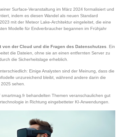
seiner Surface-Veranstaltung im März 2024 formalisiert und
ntiert, indem es diesen Wandel als neuen Standard
2023 mit der Meteor Lake-Architektur eingeleitet, die eine
ersten Modelle für Endverbraucher begannen im Frühjahr
eit von der Cloud und die Fragen des Datenschutzes
. Ein
beitet die Dateien, ohne sie an einen entfernten Server zu
rch die Sicherheitslage erheblich.
terschiedlich: Einige Analysten sind der Meinung, dass die
Modelle unzureichend bleibt, während andere darin die
b 2025 sehen.
uf smartmag.fr behandelten Themen veranschaulichen gut
technologie in Richtung eingebetteter KI-Anwendungen.