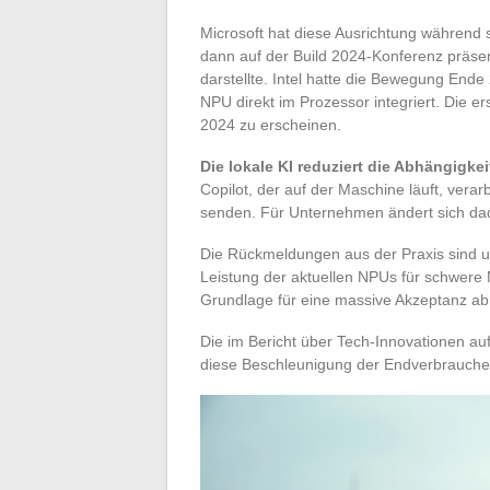
Microsoft hat diese Ausrichtung während 
dann auf der Build 2024-Konferenz präse
darstellte. Intel hatte die Bewegung Ende 
NPU direkt im Prozessor integriert. Die 
2024 zu erscheinen.
Die lokale KI reduziert die Abhängigk
Copilot, der auf der Maschine läuft, verar
senden. Für Unternehmen ändert sich dadu
Die Rückmeldungen aus der Praxis sind un
Leistung der aktuellen NPUs für schwere 
Grundlage für eine massive Akzeptanz a
Die im Bericht über Tech-Innovationen a
diese Beschleunigung der Endverbraucher