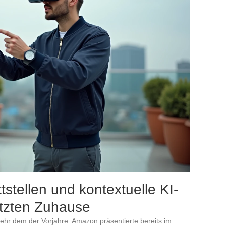
tstellen und kontextuelle KI-
etzten Zuhause
hr dem der Vorjahre. Amazon präsentierte bereits im