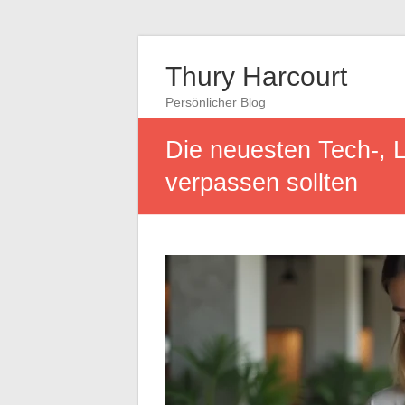
Thury Harcourt
Persönlicher Blog
Die neuesten Tech-, L
verpassen sollten