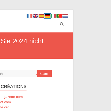
 Sie 2024 nicht
Search
 CRÉATIONS
ttegazette.com
net.com
he.org