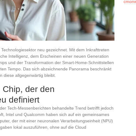
cmonw
 Technologiesektor neu gezeichnet. Mit dem Inkrafttreten
iche Intelligenz, dem Erscheinen einer neuen Generation
hips und der Transformation der Smart-Home-Schnittstellen
anten Tempo. Das sich abzeichnende Panorama beschränkt
n diese allgegenwärtig bleibt.
e Chip, der den
 definiert
der Tech-Messenberichten behandelte Trend betrifft jedoch
oft, Intel und Qualcomm haben sich auf ein gemeinsames
puter, der mit einer neuronalen Verarbeitungseinheit (NPU)
Aufgaben lokal auszuführen, ohne auf die Cloud