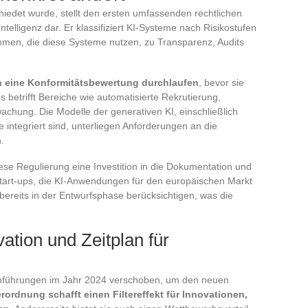
hiedet wurde, stellt den ersten umfassenden rechtlichen
telligenz dar. Er klassifiziert KI-Systeme nach Risikostufen
ehmen, die diese Systeme nutzen, zu Transparenz, Audits
eine Konformitätsbewertung durchlaufen
, bevor sie
betrifft Bereiche wie automatisierte Rekrutierung,
chung. Die Modelle der generativen KI, einschließlich
 integriert sind, unterliegen Anforderungen an die
.
se Regulierung eine Investition in die Dokumentation und
tart-ups, die KI-Anwendungen für den europäischen Markt
ereits in der Entwurfsphase berücksichtigen, was die
ation und Zeitplan für
nführungen im Jahr 2024 verschoben, um den neuen
erordnung schafft einen Filtereffekt für Innovationen,