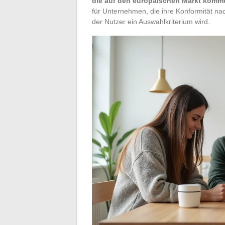
die auf den europäischen Markt komm
für Unternehmen, die ihre Konformität na
der Nutzer ein Auswahlkriterium wird.