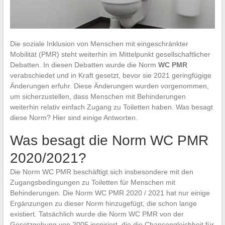
Die soziale Inklusion von Menschen mit eingeschränkter
Mobilität (PMR) steht weiterhin im Mittelpunkt gesellschaftlicher
Debatten. In diesen Debatten wurde die Norm
WC PMR
verabschiedet und in Kraft gesetzt, bevor sie 2021 geringfügige
Änderungen erfuhr. Diese Änderungen wurden vorgenommen,
um sicherzustellen, dass Menschen mit Behinderungen
weiterhin relativ einfach Zugang zu Toiletten haben. Was besagt
diese Norm? Hier sind einige Antworten.
Was besagt die Norm WC PMR
2020/2021?
Die Norm WC PMR beschäftigt sich insbesondere mit den
Zugangsbedingungen zu Toiletten für Menschen mit
Behinderungen. Die Norm WC PMR 2020 / 2021 hat nur einige
Ergänzungen zu dieser Norm hinzugefügt, die schon lange
existiert. Tatsächlich wurde die Norm WC PMR von der
Gesetzgebung von 2005 inspiriert, die die Chancengleichheit für