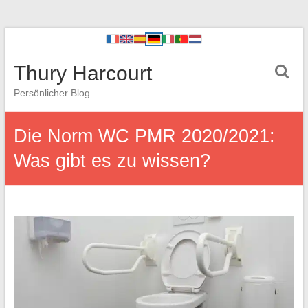
Thury Harcourt
Persönlicher Blog
Die Norm WC PMR 2020/2021:
Was gibt es zu wissen?