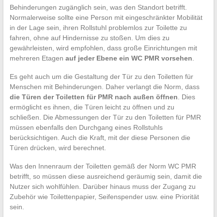
Behinderungen zugänglich sein, was den Standort betrifft.
Normalerweise sollte eine Person mit eingeschränkter Mobilität
in der Lage sein, ihren Rollstuhl problemlos zur Toilette zu
fahren, ohne auf Hindernisse zu stoßen. Um dies zu
gewährleisten, wird empfohlen, dass große Einrichtungen mit
mehreren Etagen
auf jeder Ebene ein WC PMR vorsehen
.
Es geht auch um die Gestaltung der Tür zu den Toiletten für
Menschen mit Behinderungen. Daher verlangt die Norm, dass
die Türen der Toiletten für PMR nach außen öffnen
. Dies
ermöglicht es ihnen, die Türen leicht zu öffnen und zu
schließen. Die Abmessungen der Tür zu den Toiletten für PMR
müssen ebenfalls den Durchgang eines Rollstuhls
berücksichtigen. Auch die Kraft, mit der diese Personen die
Türen drücken, wird berechnet.
Was den Innenraum der Toiletten gemäß der Norm WC PMR
betrifft, so müssen diese ausreichend geräumig sein, damit die
Nutzer sich wohlfühlen. Darüber hinaus muss der Zugang zu
Zubehör wie Toilettenpapier, Seifenspender usw. eine Priorität
sein.