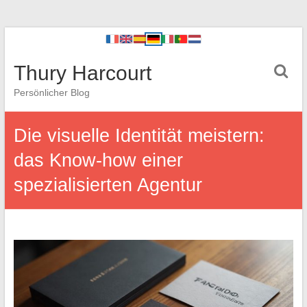
Thury Harcourt
Persönlicher Blog
Die visuelle Identität meistern:
das Know-how einer
spezialisierten Agentur