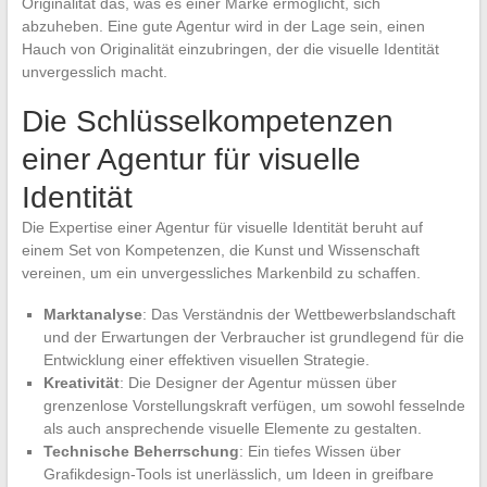
Originalität das, was es einer Marke ermöglicht, sich
abzuheben. Eine gute Agentur wird in der Lage sein, einen
Hauch von Originalität einzubringen, der die visuelle Identität
unvergesslich macht.
Die Schlüsselkompetenzen
einer Agentur für visuelle
Identität
Die Expertise einer Agentur für visuelle Identität beruht auf
einem Set von Kompetenzen, die Kunst und Wissenschaft
vereinen, um ein unvergessliches Markenbild zu schaffen.
Marktanalyse
: Das Verständnis der Wettbewerbslandschaft
und der Erwartungen der Verbraucher ist grundlegend für die
Entwicklung einer effektiven visuellen Strategie.
Kreativität
: Die Designer der Agentur müssen über
grenzenlose Vorstellungskraft verfügen, um sowohl fesselnde
als auch ansprechende visuelle Elemente zu gestalten.
Technische Beherrschung
: Ein tiefes Wissen über
Grafikdesign-Tools ist unerlässlich, um Ideen in greifbare