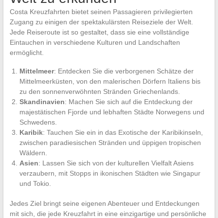
Costa Kreuzfahrten bietet seinen Passagieren privilegierten
Zugang zu einigen der spektakulärsten Reiseziele der Welt.
Jede Reiseroute ist so gestaltet, dass sie eine vollständige
Eintauchen in verschiedene Kulturen und Landschaften
ermöglicht.
Mittelmeer
: Entdecken Sie die verborgenen Schätze der
Mittelmeerküsten, von den malerischen Dörfern Italiens bis
zu den sonnenverwöhnten Stränden Griechenlands.
Skandinavien
: Machen Sie sich auf die Entdeckung der
majestätischen Fjorde und lebhaften Städte Norwegens und
Schwedens.
Karibik
: Tauchen Sie ein in das Exotische der Karibikinseln,
zwischen paradiesischen Stränden und üppigen tropischen
Wäldern.
Asien
: Lassen Sie sich von der kulturellen Vielfalt Asiens
verzaubern, mit Stopps in ikonischen Städten wie Singapur
und Tokio.
Jedes Ziel bringt seine eigenen Abenteuer und Entdeckungen
mit sich, die jede Kreuzfahrt in eine einzigartige und persönliche