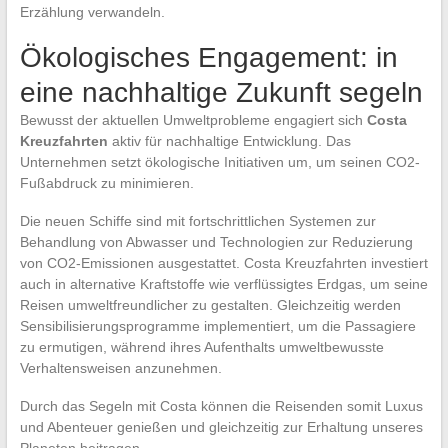
Erzählung verwandeln.
Ökologisches Engagement: in
eine nachhaltige Zukunft segeln
Bewusst der aktuellen Umweltprobleme engagiert sich
Costa
Kreuzfahrten
aktiv für nachhaltige Entwicklung. Das
Unternehmen setzt ökologische Initiativen um, um seinen CO2-
Fußabdruck zu minimieren.
Die neuen Schiffe sind mit fortschrittlichen Systemen zur
Behandlung von Abwasser und Technologien zur Reduzierung
von CO2-Emissionen ausgestattet. Costa Kreuzfahrten investiert
auch in alternative Kraftstoffe wie verflüssigtes Erdgas, um seine
Reisen umweltfreundlicher zu gestalten. Gleichzeitig werden
Sensibilisierungsprogramme implementiert, um die Passagiere
zu ermutigen, während ihres Aufenthalts umweltbewusste
Verhaltensweisen anzunehmen.
Durch das Segeln mit Costa können die Reisenden somit Luxus
und Abenteuer genießen und gleichzeitig zur Erhaltung unseres
Planeten beitragen.