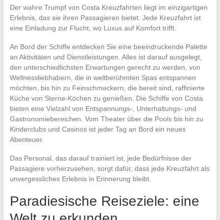
Der wahre Trumpf von Costa Kreuzfahrten liegt im einzigartigen
Erlebnis, das sie ihren Passagieren bietet. Jede Kreuzfahrt ist
eine Einladung zur Flucht, wo Luxus auf Komfort trifft.
An Bord der Schiffe entdecken Sie eine beeindruckende Palette
an Aktivitäten und Dienstleistungen. Alles ist darauf ausgelegt,
den unterschiedlichsten Erwartungen gerecht zu werden, von
Wellnessliebhabern, die in weltberühmten Spas entspannen
möchten, bis hin zu Feinschmeckern, die bereit sind, raffinierte
Küche von Sterne-Köchen zu genießen. Die Schiffe von Costa
bieten eine Vielzahl von Entspannungs-, Unterhaltungs- und
Gastronomiebereichen. Vom Theater über die Pools bis hin zu
Kinderclubs und Casinos ist jeder Tag an Bord ein neues
Abenteuer.
Das Personal, das darauf trainiert ist, jede Bedürfnisse der
Passagiere vorherzusehen, sorgt dafür, dass jede Kreuzfahrt als
unvergessliches Erlebnis in Erinnerung bleibt.
Paradiesische Reiseziele: eine
Welt zu erkunden