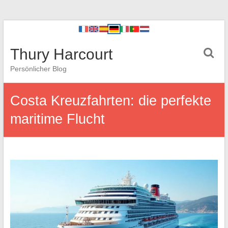
Thury Harcourt
Persönlicher Blog
Costa Kreuzfahrten: die perfekte
maritime Flucht