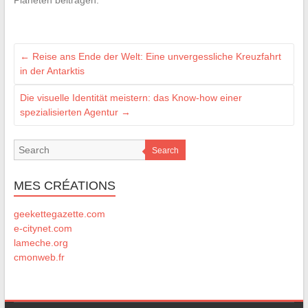
←
Reise ans Ende der Welt: Eine unvergessliche Kreuzfahrt
in der Antarktis
Die visuelle Identität meistern: das Know-how einer
spezialisierten Agentur
→
Search
MES CRÉATIONS
geekettegazette.com
e-citynet.com
lameche.org
cmonweb.fr