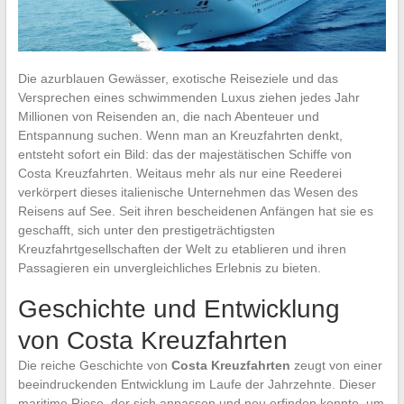
Die azurblauen Gewässer, exotische Reiseziele und das
Versprechen eines schwimmenden Luxus ziehen jedes Jahr
Millionen von Reisenden an, die nach Abenteuer und
Entspannung suchen. Wenn man an Kreuzfahrten denkt,
entsteht sofort ein Bild: das der majestätischen Schiffe von
Costa Kreuzfahrten. Weitaus mehr als nur eine Reederei
verkörpert dieses italienische Unternehmen das Wesen des
Reisens auf See. Seit ihren bescheidenen Anfängen hat sie es
geschafft, sich unter den prestigeträchtigsten
Kreuzfahrtgesellschaften der Welt zu etablieren und ihren
Passagieren ein unvergleichliches Erlebnis zu bieten.
Geschichte und Entwicklung
von Costa Kreuzfahrten
Die reiche Geschichte von
Costa Kreuzfahrten
zeugt von einer
beeindruckenden Entwicklung im Laufe der Jahrzehnte. Dieser
maritime Riese, der sich anpassen und neu erfinden konnte, um