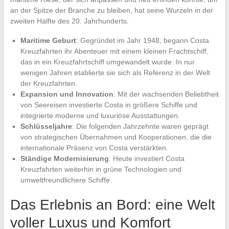
an der Spitze der Branche zu bleiben, hat seine Wurzeln in der
zweiten Hälfte des 20. Jahrhunderts.
Maritime Geburt
: Gegründet im Jahr 1948, begann Costa
Kreuzfahrten ihr Abenteuer mit einem kleinen Frachtschiff,
das in ein Kreuzfahrtschiff umgewandelt wurde. In nur
wenigen Jahren etablierte sie sich als Referenz in der Welt
der Kreuzfahrten.
Expansion und Innovation
: Mit der wachsenden Beliebtheit
von Seereisen investierte Costa in größere Schiffe und
integrierte moderne und luxuriöse Ausstattungen.
Schlüsseljahre
: Die folgenden Jahrzehnte waren geprägt
von strategischen Übernahmen und Kooperationen, die die
internationale Präsenz von Costa verstärkten.
Ständige Modernisierung
: Heute investiert Costa
Kreuzfahrten weiterhin in grüne Technologien und
umweltfreundlichere Schiffe.
Das Erlebnis an Bord: eine Welt
voller Luxus und Komfort