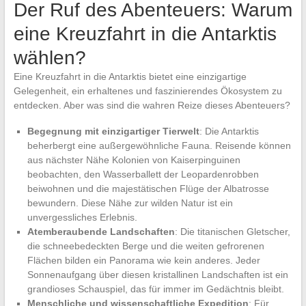
Der Ruf des Abenteuers: Warum
eine Kreuzfahrt in die Antarktis
wählen?
Eine Kreuzfahrt in die Antarktis bietet eine einzigartige
Gelegenheit, ein erhaltenes und faszinierendes Ökosystem zu
entdecken. Aber was sind die wahren Reize dieses Abenteuers?
Begegnung mit einzigartiger Tierwelt
: Die Antarktis
beherbergt eine außergewöhnliche Fauna. Reisende können
aus nächster Nähe Kolonien von Kaiserpinguinen
beobachten, den Wasserballett der Leopardenrobben
beiwohnen und die majestätischen Flüge der Albatrosse
bewundern. Diese Nähe zur wilden Natur ist ein
unvergessliches Erlebnis.
Atemberaubende Landschaften
: Die titanischen Gletscher,
die schneebedeckten Berge und die weiten gefrorenen
Flächen bilden ein Panorama wie kein anderes. Jeder
Sonnenaufgang über diesen kristallinen Landschaften ist ein
grandioses Schauspiel, das für immer im Gedächtnis bleibt.
Menschliche und wissenschaftliche Expedition
: Für