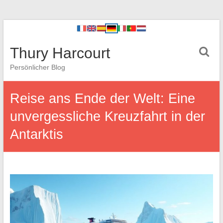
Thury Harcourt
Persönlicher Blog
Reise ans Ende der Welt: Eine
unvergessliche Kreuzfahrt in der
Antarktis