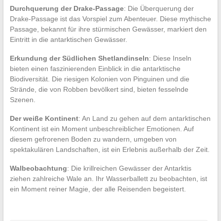
Durchquerung der Drake-Passage
: Die Überquerung der
Drake-Passage ist das Vorspiel zum Abenteuer. Diese mythische
Passage, bekannt für ihre stürmischen Gewässer, markiert den
Eintritt in die antarktischen Gewässer.
Erkundung der Südlichen Shetlandinseln
: Diese Inseln
bieten einen faszinierenden Einblick in die antarktische
Biodiversität. Die riesigen Kolonien von Pinguinen und die
Strände, die von Robben bevölkert sind, bieten fesselnde
Szenen.
Der weiße Kontinent
: An Land zu gehen auf dem antarktischen
Kontinent ist ein Moment unbeschreiblicher Emotionen. Auf
diesem gefrorenen Boden zu wandern, umgeben von
spektakulären Landschaften, ist ein Erlebnis außerhalb der Zeit.
Walbeobachtung
: Die krillreichen Gewässer der Antarktis
ziehen zahlreiche Wale an. Ihr Wasserballett zu beobachten, ist
ein Moment reiner Magie, der alle Reisenden begeistert.