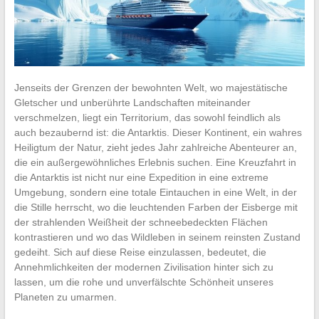
Jenseits der Grenzen der bewohnten Welt, wo majestätische
Gletscher und unberührte Landschaften miteinander
verschmelzen, liegt ein Territorium, das sowohl feindlich als
auch bezaubernd ist: die Antarktis. Dieser Kontinent, ein wahres
Heiligtum der Natur, zieht jedes Jahr zahlreiche Abenteurer an,
die ein außergewöhnliches Erlebnis suchen. Eine Kreuzfahrt in
die Antarktis ist nicht nur eine Expedition in eine extreme
Umgebung, sondern eine totale Eintauchen in eine Welt, in der
die Stille herrscht, wo die leuchtenden Farben der Eisberge mit
der strahlenden Weißheit der schneebedeckten Flächen
kontrastieren und wo das Wildleben in seinem reinsten Zustand
gedeiht. Sich auf diese Reise einzulassen, bedeutet, die
Annehmlichkeiten der modernen Zivilisation hinter sich zu
lassen, um die rohe und unverfälschte Schönheit unseres
Planeten zu umarmen.