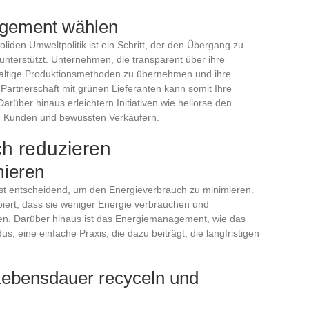
gement wählen
iden Umweltpolitik ist ein Schritt, der den Übergang zu
 unterstützt. Unternehmen, die transparent über ihre
chhaltige Produktionsmethoden zu übernehmen und ihre
artnerschaft mit grünen Lieferanten kann somit Ihre
ber hinaus erleichtern Initiativen wie hellorse den
n Kunden und bewussten Verkäufern.
h reduzieren
mieren
ist entscheidend, um den Energieverbrauch zu minimieren.
piert, dass sie weniger Energie verbrauchen und
eten. Darüber hinaus ist das Energiemanagement, wie das
 eine einfache Praxis, die dazu beiträgt, die langfristigen
Lebensdauer recyceln und