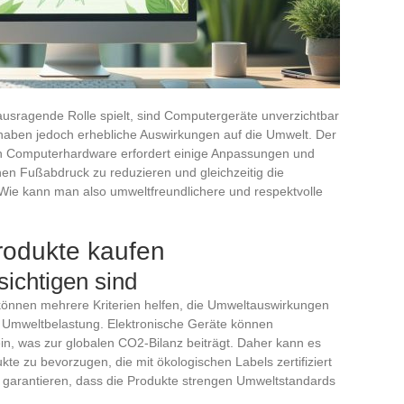
rausragende Rolle spielt, sind Computergeräte unverzichtbar
haben jedoch erhebliche Auswirkungen auf die Umwelt. Der
 Computerhardware erfordert einige Anpassungen und
en Fußabdruck zu reduzieren und gleichzeitig die
 Wie kann man also umweltfreundlichere und respektvolle
rodukte kaufen
sichtigen sind
önnen mehrere Kriterien helfen, die Umweltauswirkungen
ie Umweltbelastung. Elektronische Geräte können
in, was zur globalen CO2-Bilanz beiträgt. Daher kann es
kte zu bevorzugen, die mit ökologischen Labels zertifiziert
 garantieren, dass die Produkte strengen Umweltstandards