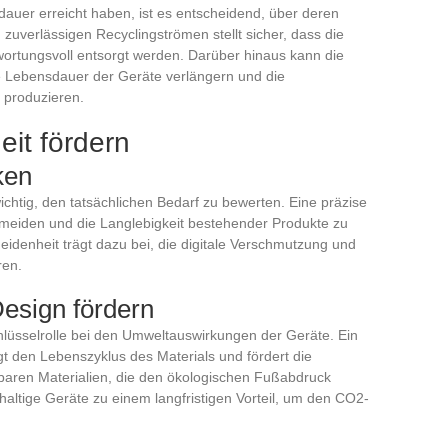
auer erreicht haben, ist es entscheidend, über deren
uverlässigen Recyclingströmen stellt sicher, dass die
ortungsvoll entsorgt werden. Darüber hinaus kann die
Lebensdauer der Geräte verlängern und die
 produzieren.
eit fördern
ken
chtig, den tatsächlichen Bedarf zu bewerten. Eine präzise
ermeiden und die Langlebigkeit bestehender Produkte zu
heidenheit trägt dazu bei, die digitale Verschmutzung und
ren.
esign fördern
Schlüsselrolle bei den Umweltauswirkungen der Geräte. Ein
gt den Lebenszyklus des Materials und fördert die
aren Materialien, die den ökologischen Fußabdruck
hhaltige Geräte zu einem langfristigen Vorteil, um den CO2-