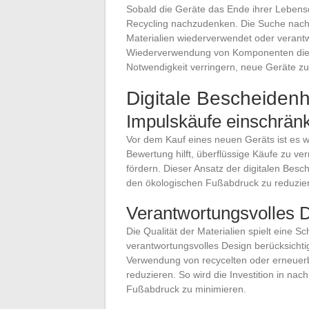
Sobald die Geräte das Ende ihrer Lebensd
Recycling nachzudenken. Die Suche nach z
Materialien wiederverwendet oder verantw
Wiederverwendung von Komponenten die 
Notwendigkeit verringern, neue Geräte zu
Digitale Bescheidenh
Impulskäufe einschrän
Vor dem Kauf eines neuen Geräts ist es wi
Bewertung hilft, überflüssige Käufe zu v
fördern. Dieser Ansatz der digitalen Besc
den ökologischen Fußabdruck zu reduzie
Verantwortungsvolles D
Die Qualität der Materialien spielt eine 
verantwortungsvolles Design berücksichti
Verwendung von recycelten oder erneuerb
reduzieren. So wird die Investition in nac
Fußabdruck zu minimieren.