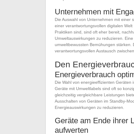
Unternehmen mit Enga
Die Auswahl von Unternehmen mit einer sol
einer verantwortungsvollen digitalen Welt
Praktiken sind, sind oft eher bereit, na
Umweltauswirkungen zu reduzieren. Eine P
umweltbewussten Bemühungen stärken. Darü
verantwortungsvollen Austausch zwische
Den Energieverbrauc
Energieverbrauch opti
Die Wahl von energieeffizienten Geräten 
Geräte mit Umweltlabels sind oft so konzi
gleichzeitig vergleichbare Leistungen bi
Ausschalten von Geräten im Standby-Modus,
Energieauswirkungen zu reduzieren.
Geräte am Ende ihrer 
aufwerten