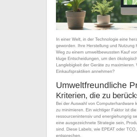
In einer Welt, in der Technologie eine he
geworden. Ihre Herstellung und Nutzung 
Weg zu einem umweltbewussten Kauf von
kluge Entscheidungen, um den ökologisch
Langlebigkeit der Geräte zu maximieren.
Einkaufspraktiken annehmen?
Umweltfreundliche P
Kriterien, die zu berück
Bei der Auswahl von Computerhardware k
zu minimieren. Ein wichtiger Faktor ist d
ressourcenintensiv und energiehungrig se
eine ausgezeichnete Strategie sein, Produ
sind. Diese Labels, wie EPEAT oder TCO,
entsprechen.