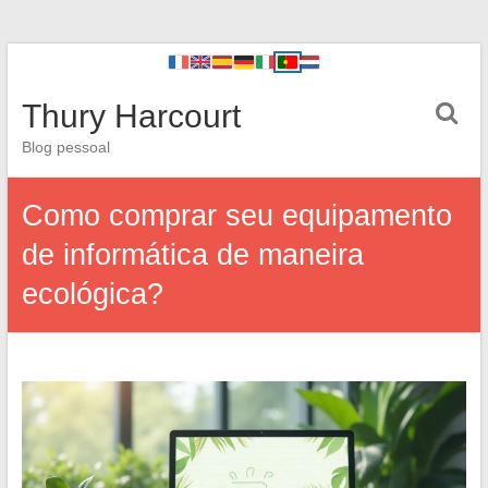
Thury Harcourt
Blog pessoal
Como comprar seu equipamento
de informática de maneira
ecológica?