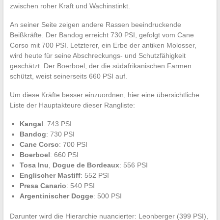
zwischen roher Kraft und Wachinstinkt.
An seiner Seite zeigen andere Rassen beeindruckende
Beißkräfte. Der Bandog erreicht 730 PSI, gefolgt vom Cane
Corso mit 700 PSI. Letzterer, ein Erbe der antiken Molosser,
wird heute für seine Abschreckungs- und Schutzfähigkeit
geschätzt. Der Boerboel, der die südafrikanischen Farmen
schützt, weist seinerseits 660 PSI auf.
Um diese Kräfte besser einzuordnen, hier eine übersichtliche
Liste der Hauptakteure dieser Rangliste:
Kangal
: 743 PSI
Bandog
: 730 PSI
Cane Corso
: 700 PSI
Boerboel
: 660 PSI
Tosa Inu
,
Dogue de Bordeaux
: 556 PSI
Englischer Mastiff
: 552 PSI
Presa Canario
: 540 PSI
Argentinischer Dogge
: 500 PSI
Darunter wird die Hierarchie nuancierter: Leonberger (399 PSI),