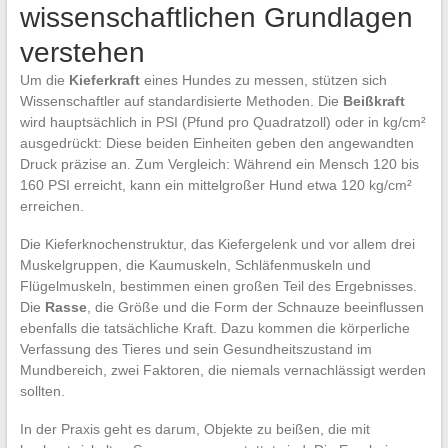
wissenschaftlichen Grundlagen
verstehen
Um die
Kieferkraft
eines Hundes zu messen, stützen sich
Wissenschaftler auf standardisierte Methoden. Die
Beißkraft
wird hauptsächlich in PSI (Pfund pro Quadratzoll) oder in kg/cm²
ausgedrückt: Diese beiden Einheiten geben den angewandten
Druck präzise an. Zum Vergleich: Während ein Mensch 120 bis
160 PSI erreicht, kann ein mittelgroßer Hund etwa 120 kg/cm²
erreichen.
Die Kieferknochenstruktur, das Kiefergelenk und vor allem drei
Muskelgruppen, die Kaumuskeln, Schläfenmuskeln und
Flügelmuskeln, bestimmen einen großen Teil des Ergebnisses.
Die
Rasse
, die Größe und die Form der Schnauze beeinflussen
ebenfalls die tatsächliche Kraft. Dazu kommen die körperliche
Verfassung des Tieres und sein Gesundheitszustand im
Mundbereich, zwei Faktoren, die niemals vernachlässigt werden
sollten.
In der Praxis geht es darum, Objekte zu beißen, die mit