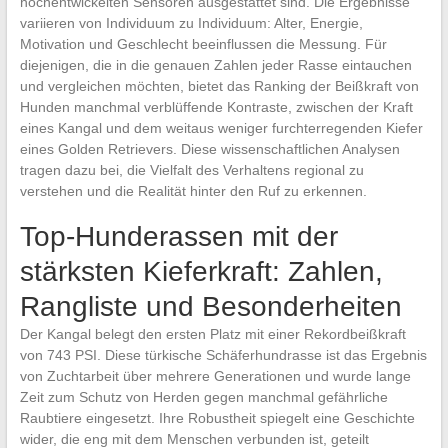
hochentwickelten Sensoren ausgestattet sind. Die Ergebnisse
variieren von Individuum zu Individuum: Alter, Energie,
Motivation und Geschlecht beeinflussen die Messung. Für
diejenigen, die in die genauen Zahlen jeder Rasse eintauchen
und vergleichen möchten, bietet das Ranking der Beißkraft von
Hunden manchmal verblüffende Kontraste, zwischen der Kraft
eines Kangal und dem weitaus weniger furchterregenden Kiefer
eines Golden Retrievers. Diese wissenschaftlichen Analysen
tragen dazu bei, die Vielfalt des Verhaltens regional zu
verstehen und die Realität hinter den Ruf zu erkennen.
Top-Hunderassen mit der
stärksten Kieferkraft: Zahlen,
Rangliste und Besonderheiten
Der Kangal belegt den ersten Platz mit einer Rekordbeißkraft
von 743 PSI. Diese türkische Schäferhundrasse ist das Ergebnis
von Zuchtarbeit über mehrere Generationen und wurde lange
Zeit zum Schutz von Herden gegen manchmal gefährliche
Raubtiere eingesetzt. Ihre Robustheit spiegelt eine Geschichte
wider, die eng mit dem Menschen verbunden ist, geteilt