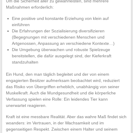
Um die Sicherheit aller zu gewährleisten, sind mehrere
Maßnahmen erforderlich:
Eine positive und konstante Erziehung von klein auf
einführen
Die Erfahrungen der Sozialisierung diversifizieren
(Begegnungen mit verschiedenen Menschen und
Artgenossen, Anpassung an verschiedene Kontexte…)
Die Umgebung überwachen und robuste Spielzeuge
bereitstellen, die dafür ausgelegt sind, der Kieferkraft
standzuhalten
Ein Hund, den man täglich begleitet und der von einem
engagierten Besitzer aufmerksam beobachtet wird, reduziert
das Risiko von Übergriffen erheblich, unabhängig von seiner
Muskelkraft. Auch die Mundgesundheit und die körperliche
Verfassung spielen eine Rolle: Ein leidendes Tier kann
unerwartet reagieren.
Kraft ist eine messbare Realität. Aber das wahre Maß findet sich
woanders: im Vertrauen, in der Wachsamkeit und im
gegenseitigen Respekt. Zwischen einem Halter und seinem