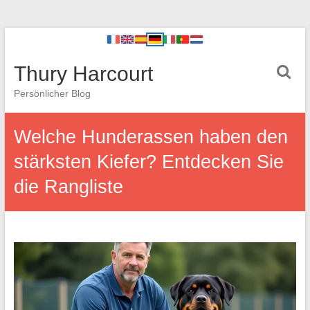
Thury Harcourt
Persönlicher Blog
Welche Hunderassen haben den
stärksten Kiefer? Entdecken Sie
die Rangliste