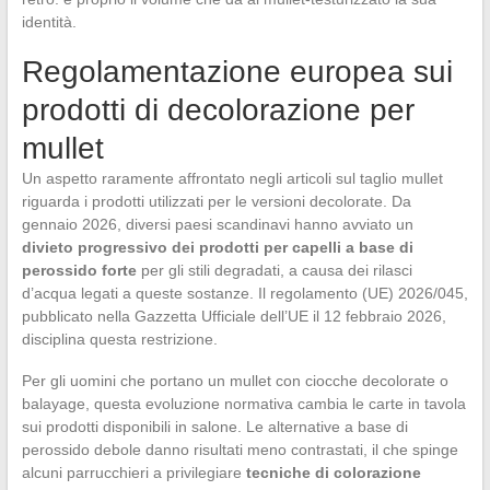
identità.
Regolamentazione europea sui
prodotti di decolorazione per
mullet
Un aspetto raramente affrontato negli articoli sul taglio mullet
riguarda i prodotti utilizzati per le versioni decolorate. Da
gennaio 2026, diversi paesi scandinavi hanno avviato un
divieto progressivo dei prodotti per capelli a base di
perossido forte
per gli stili degradati, a causa dei rilasci
d’acqua legati a queste sostanze. Il regolamento (UE) 2026/045,
pubblicato nella Gazzetta Ufficiale dell’UE il 12 febbraio 2026,
disciplina questa restrizione.
Per gli uomini che portano un mullet con ciocche decolorate o
balayage, questa evoluzione normativa cambia le carte in tavola
sui prodotti disponibili in salone. Le alternative a base di
perossido debole danno risultati meno contrastati, il che spinge
alcuni parrucchieri a privilegiare
tecniche di colorazione