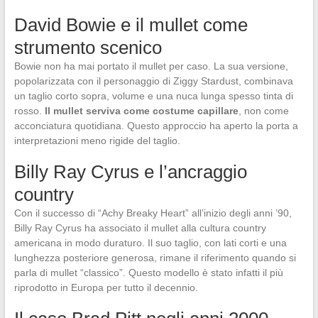
David Bowie e il mullet come
strumento scenico
Bowie non ha mai portato il mullet per caso. La sua versione,
popolarizzata con il personaggio di Ziggy Stardust, combinava
un taglio corto sopra, volume e una nuca lunga spesso tinta di
rosso.
Il mullet serviva come costume capillare
, non come
acconciatura quotidiana. Questo approccio ha aperto la porta a
interpretazioni meno rigide del taglio.
Billy Ray Cyrus e l’ancraggio
country
Con il successo di “Achy Breaky Heart” all’inizio degli anni ’90,
Billy Ray Cyrus ha associato il mullet alla cultura country
americana in modo duraturo. Il suo taglio, con lati corti e una
lunghezza posteriore generosa, rimane il riferimento quando si
parla di mullet “classico”. Questo modello è stato infatti il più
riprodotto in Europa per tutto il decennio.