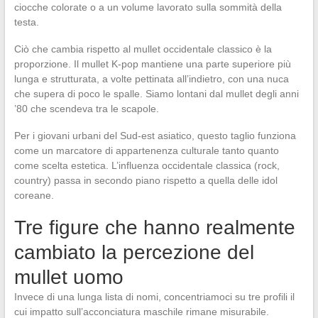
ciocche colorate o a un volume lavorato sulla sommità della
testa.
Ciò che cambia rispetto al mullet occidentale classico è la
proporzione. Il mullet K-pop mantiene una parte superiore più
lunga e strutturata, a volte pettinata all’indietro, con una nuca
che supera di poco le spalle. Siamo lontani dal mullet degli anni
’80 che scendeva tra le scapole.
Per i giovani urbani del Sud-est asiatico, questo taglio funziona
come un marcatore di appartenenza culturale tanto quanto
come scelta estetica. L’influenza occidentale classica (rock,
country) passa in secondo piano rispetto a quella delle idol
coreane.
Tre figure che hanno realmente
cambiato la percezione del
mullet uomo
Invece di una lunga lista di nomi, concentriamoci su tre profili il
cui impatto sull’acconciatura maschile rimane misurabile.