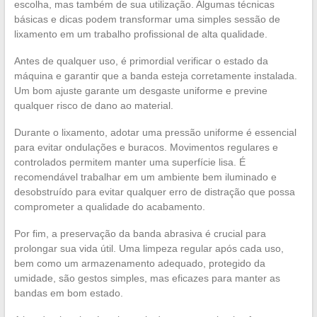
escolha, mas também de sua utilização. Algumas técnicas
básicas e dicas podem transformar uma simples sessão de
lixamento em um trabalho profissional de alta qualidade.
Antes de qualquer uso, é primordial verificar o estado da
máquina e garantir que a banda esteja corretamente instalada.
Um bom ajuste garante um desgaste uniforme e previne
qualquer risco de dano ao material.
Durante o lixamento, adotar uma pressão uniforme é essencial
para evitar ondulações e buracos. Movimentos regulares e
controlados permitem manter uma superfície lisa. É
recomendável trabalhar em um ambiente bem iluminado e
desobstruído para evitar qualquer erro de distração que possa
comprometer a qualidade do acabamento.
Por fim, a preservação da banda abrasiva é crucial para
prolongar sua vida útil. Uma limpeza regular após cada uso,
bem como um armazenamento adequado, protegido da
umidade, são gestos simples, mas eficazes para manter as
bandas em bom estado.