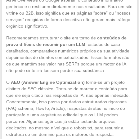
genérico e o restituem diretamente nos resultados. Para um site
vitrine ou B2B, isso significa que as páginas “sobre” ou “nossos
serviços” redigidas de forma descritiva não geram mais tráfego
orgânico significativo.
Recomendamos estruturar o site em torno de
conteúdos de
prova difíceis de resumir por um LLM
: estudos de caso
detalhados, comparativos numéricos próprios da sua atividade,
depoimentos de clientes contextualizados. Esses formatos são
os que mantêm seu valor nas SERPs porque um motor de IA
não pode sintetizá-los sem perder sua substância.
O
AEO (Answer Engine Optimization)
torna-se um projeto
distinto do SEO clássico. Trata-se de marcar o conteúdo para
que ele seja citado nas respostas de IA, não apenas indexado.
Concretamente, isso passa por dados estruturados rigorosos
(FAQ schema, HowTo, Article), respostas diretas no início do
parágrafo e uma arquitetura editorial que os LLM podem
percorrer. Algumas agências já estão testando arquivos
dedicados, no mesmo nível que o robots.txt, para resumir a
estrutura de um domínio para os motores de resposta.