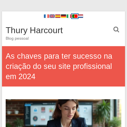
Thury Harcourt
Blog pessoal
As chaves para ter sucesso na
criação do seu site profissional
em 2024