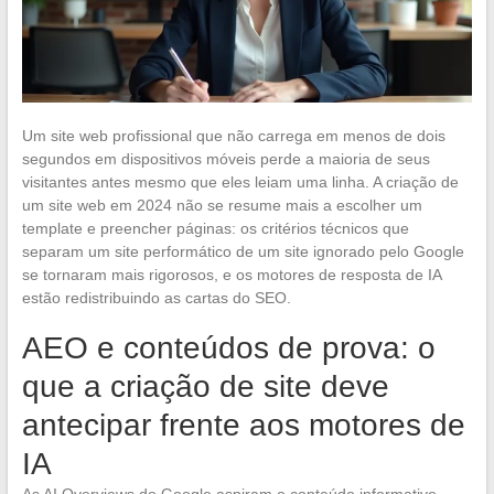
Um site web profissional que não carrega em menos de dois
segundos em dispositivos móveis perde a maioria de seus
visitantes antes mesmo que eles leiam uma linha. A criação de
um site web em 2024 não se resume mais a escolher um
template e preencher páginas: os critérios técnicos que
separam um site performático de um site ignorado pelo Google
se tornaram mais rigorosos, e os motores de resposta de IA
estão redistribuindo as cartas do SEO.
AEO e conteúdos de prova: o
que a criação de site deve
antecipar frente aos motores de
IA
As AI Overviews do Google aspiram o conteúdo informativo