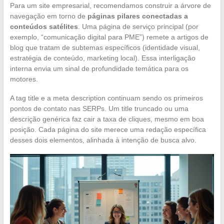
Para um site empresarial, recomendamos construir a árvore de
navegação em torno de
páginas pilares conectadas a
conteúdos satélites
. Uma página de serviço principal (por
exemplo, “comunicação digital para PME”) remete a artigos de
blog que tratam de subtemas específicos (identidade visual,
estratégia de conteúdo, marketing local). Essa interligação
interna envia um sinal de profundidade temática para os
motores.
A tag title e a meta description continuam sendo os primeiros
pontos de contato nas SERPs. Um title truncado ou uma
descrição genérica faz cair a taxa de cliques, mesmo em boa
posição. Cada página do site merece uma redação específica
desses dois elementos, alinhada à intenção de busca alvo.