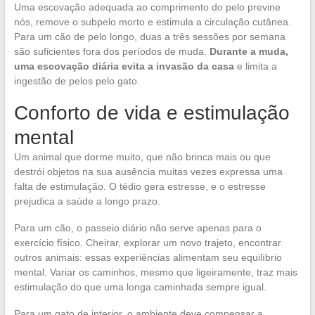
Uma escovação adequada ao comprimento do pelo previne
nós, remove o subpelo morto e estimula a circulação cutânea.
Para um cão de pelo longo, duas a três sessões por semana
são suficientes fora dos períodos de muda.
Durante a muda,
uma escovação diária evita a invasão da casa
e limita a
ingestão de pelos pelo gato.
Conforto de vida e estimulação
mental
Um animal que dorme muito, que não brinca mais ou que
destrói objetos na sua ausência muitas vezes expressa uma
falta de estimulação. O tédio gera estresse, e o estresse
prejudica a saúde a longo prazo.
Para um cão, o passeio diário não serve apenas para o
exercício físico. Cheirar, explorar um novo trajeto, encontrar
outros animais: essas experiências alimentam seu equilíbrio
mental. Variar os caminhos, mesmo que ligeiramente, traz mais
estimulação do que uma longa caminhada sempre igual.
Para um gato de interior, o ambiente deve compensar a