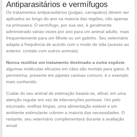
Antiparasitários e vermífugos
Os tratamentos antiparasitários (pulgas, carrapatos) devem ser
aplicados ao longo do ano na maioria das regiões, não apenas
na primavera. O vermífugo, por sua vez, é geralmente
administrado várias vezes por ano para um animal adulto, mais
frequentemente para um filhote ou um gatinho. Seu veterinário
adapta a frequência de acordo com o modo de vida (acesso ao
exterior, contato com outros animais).
Nunca reutilize um tratamento destinado a outra espécie
:
algumas moléculas eficazes em cães são mortais para gatos. A
permetrina, presente em pipetas caninas comuns, é o exemplo
mais conhecido.
Cuidar do seu animal de estimação baseia-se, afinal, em uma
atenção regular em vez de intervenções pontuais. Um pelo
escovado, orelhas limpas, uma alimentação estável e um
ambiente estimulante cobrem a maioria das necessidades. O
restante, seu veterinário complementará durante a avaliação
anual.