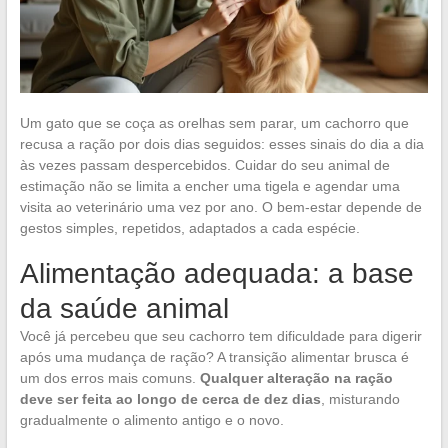
Um gato que se coça as orelhas sem parar, um cachorro que
recusa a ração por dois dias seguidos: esses sinais do dia a dia
às vezes passam despercebidos. Cuidar do seu animal de
estimação não se limita a encher uma tigela e agendar uma
visita ao veterinário uma vez por ano. O bem-estar depende de
gestos simples, repetidos, adaptados a cada espécie.
Alimentação adequada: a base
da saúde animal
Você já percebeu que seu cachorro tem dificuldade para digerir
após uma mudança de ração? A transição alimentar brusca é
um dos erros mais comuns.
Qualquer alteração na ração
deve ser feita ao longo de cerca de dez dias
, misturando
gradualmente o alimento antigo e o novo.