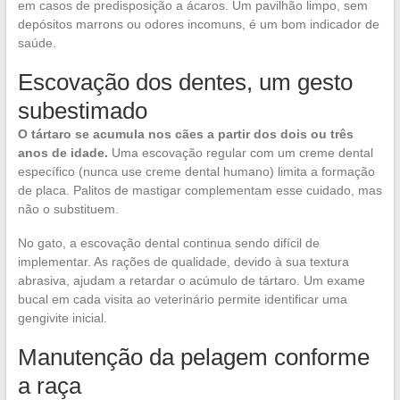
em casos de predisposição a ácaros. Um pavilhão limpo, sem
depósitos marrons ou odores incomuns, é um bom indicador de
saúde.
Escovação dos dentes, um gesto
subestimado
O tártaro se acumula nos cães a partir dos dois ou três
anos de idade.
Uma escovação regular com um creme dental
específico (nunca use creme dental humano) limita a formação
de placa. Palitos de mastigar complementam esse cuidado, mas
não o substituem.
No gato, a escovação dental continua sendo difícil de
implementar. As rações de qualidade, devido à sua textura
abrasiva, ajudam a retardar o acúmulo de tártaro. Um exame
bucal em cada visita ao veterinário permite identificar uma
gengivite inicial.
Manutenção da pelagem conforme
a raça