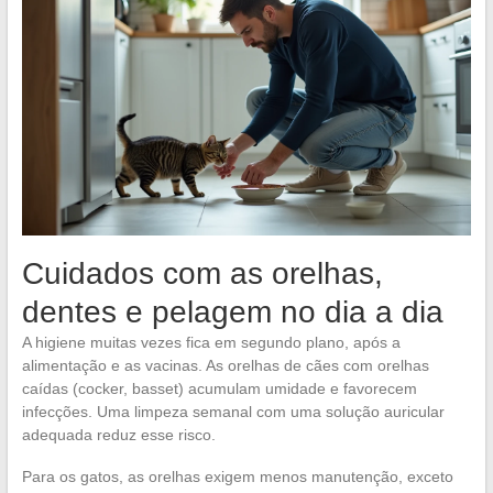
Cuidados com as orelhas,
dentes e pelagem no dia a dia
A higiene muitas vezes fica em segundo plano, após a
alimentação e as vacinas. As orelhas de cães com orelhas
caídas (cocker, basset) acumulam umidade e favorecem
infecções. Uma limpeza semanal com uma solução auricular
adequada reduz esse risco.
Para os gatos, as orelhas exigem menos manutenção, exceto