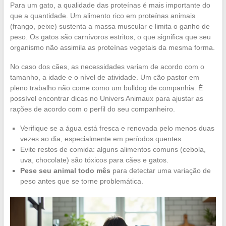
Para um gato, a qualidade das proteínas é mais importante do
que a quantidade. Um alimento rico em proteínas animais
(frango, peixe) sustenta a massa muscular e limita o ganho de
peso. Os gatos são carnívoros estritos, o que significa que seu
organismo não assimila as proteínas vegetais da mesma forma.
No caso dos cães, as necessidades variam de acordo com o
tamanho, a idade e o nível de atividade. Um cão pastor em
pleno trabalho não come como um bulldog de companhia. É
possível encontrar dicas no Univers Animaux para ajustar as
rações de acordo com o perfil do seu companheiro.
Verifique se a água está fresca e renovada pelo menos duas
vezes ao dia, especialmente em períodos quentes.
Evite restos de comida: alguns alimentos comuns (cebola,
uva, chocolate) são tóxicos para cães e gatos.
Pese seu animal todo mês
para detectar uma variação de
peso antes que se torne problemática.