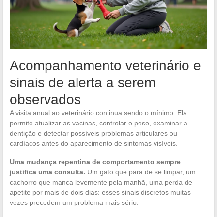
Acompanhamento veterinário e
sinais de alerta a serem
observados
A visita anual ao veterinário continua sendo o mínimo. Ela
permite atualizar as vacinas, controlar o peso, examinar a
dentição e detectar possíveis problemas articulares ou
cardíacos antes do aparecimento de sintomas visíveis.
Uma mudança repentina de comportamento sempre
justifica uma consulta.
Um gato que para de se limpar, um
cachorro que manca levemente pela manhã, uma perda de
apetite por mais de dois dias: esses sinais discretos muitas
vezes precedem um problema mais sério.