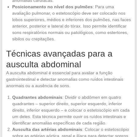
anomalias cardíacas.
Posicionamento no nível dos pulmões
: Para uma
avaliação pulmonar, o estetoscópio deve ser colocado nos
lobos superiores, médios e inferiores dos pulmões, nas faces
anterior, posterior e lateral do tórax. Isso permite identificar
sons respiratórios normais ou patológicos, como estertores,
sibilos ou crepitações.
Técnicas avançadas para a
ausculta abdominal
A ausculta abdominal é essencial para avaliar a função
gastrointestinal e detectar anomalias como ruídos intestinais
anormais ou a ausência de sons.
Quadrantes abdominais
: Dividir o abdômen em quatro
quadrantes – superior direito, superior esquerdo, inferior
direito, inferior esquerdo – e colocar o estetoscópio em cada
um deles. Esta técnica permite ouvir os ruídos intestinais e
identificar anomalias específicas de cada região.
Ausculta das artérias abdominais
: Colocar o estetoscópio
sobre as artérias aórtica, renal e ilíaca para detectar sopros