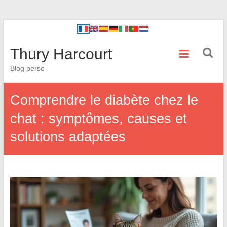
Thury Harcourt
Blog perso
Comprendre le diabète chez le
chat : symptômes, causes et
solutions adaptées