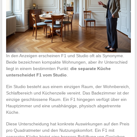
In den Anzeigen erscheinen F1 und Studio oft als Synonyme.
Beide bezeichnen kompakte Wohnungen, aber ihr Unterschied
liegt in einem bestimmten Punkt:
die separate Küche
unterscheidet F1 vom Studio
.
Ein Studio besteht aus einem einzigen Raum, der Wohnbereich,
Schlafbereich und Küchenzeile vereint. Das Badezimmer ist der
einzige geschlossene Raum. Ein F1 hingegen verfügt über ein
Hauptzimmer und eine unabhängige, physisch abgetrennte
Küche.
Diese Unterscheidung hat konkrete Auswirkungen auf den Preis
pro Quadratmeter und den Nutzungskomfort. Ein F1 mit
separater Küche bietet eine bessere Belüftung von Gerüchen