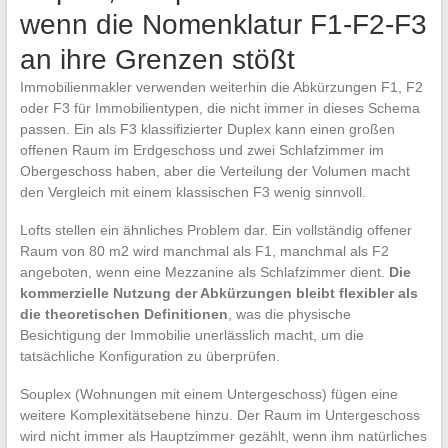
wenn die Nomenklatur F1-F2-F3
an ihre Grenzen stößt
Immobilienmakler verwenden weiterhin die Abkürzungen F1, F2
oder F3 für Immobilientypen, die nicht immer in dieses Schema
passen. Ein als F3 klassifizierter Duplex kann einen großen
offenen Raum im Erdgeschoss und zwei Schlafzimmer im
Obergeschoss haben, aber die Verteilung der Volumen macht
den Vergleich mit einem klassischen F3 wenig sinnvoll.
Lofts stellen ein ähnliches Problem dar. Ein vollständig offener
Raum von 80 m2 wird manchmal als F1, manchmal als F2
angeboten, wenn eine Mezzanine als Schlafzimmer dient.
Die
kommerzielle Nutzung der Abkürzungen bleibt flexibler als
die theoretischen Definitionen
, was die physische
Besichtigung der Immobilie unerlässlich macht, um die
tatsächliche Konfiguration zu überprüfen.
Souplex (Wohnungen mit einem Untergeschoss) fügen eine
weitere Komplexitätsebene hinzu. Der Raum im Untergeschoss
wird nicht immer als Hauptzimmer gezählt, wenn ihm natürliches