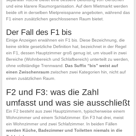
und eine klarere Raumorganisation. Auf dem Mietmarkt werden
beide oft in derselben Mietpreisspanne angeboten, während das
F1 einen zusätzlichen geschlossenen Raum bietet.
Der Fall des F1 bis
Einige Anzeigen erwähnen ein F1 bis. Diese Bezeichnung, die
keine strikte gesetzliche Definition hat, bezeichnet in der Regel
ein F1, dessen Hauptzimmer groß genug ist, um visuell in zwei
Bereiche (Wohnbereich und Schlafbereich) unterteilt zu werden,
ohne vollständige Trennwand.
Das Suffix “bis” weist auf
einen Zwischenraum
zwischen zwei Kategorien hin, nicht auf
einen zusätzlichen Raum.
F2 und F3: was die Zahl
umfasst und was sie ausschließt
Ein F2 besteht aus zwei Hauptzimmern, typischerweise einem
Wohnzimmer und einem Schlafzimmer. Ein F3 hat drei, meist
ein Wohnzimmer und zwei Schlafzimmer. In beiden Fällen
werden Küche, Badezimmer und Toiletten niemals in die