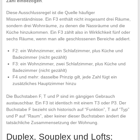
Zahl einbezogen
.
Diese Ausschlussregel ist die Quelle häufiger
Missverständnisse. Ein F3 enthält nicht insgesamt drei Räume,
sondern drei Wohnräume, zu denen die Nassräume und die
Küche hinzukommen. Ein F3 zählt also in Wirklichkeit fünf oder
sechs Räume, wenn man alle geschlossenen Bereiche addiert.
F2: ein Wohnzimmer, ein Schlafzimmer, plus Küche und
Badezimmer (nicht gezählt)
F3: ein Wohnzimmer, zwei Schlafzimmer, plus Küche und
Badezimmer (nicht gezählt)
F4 und mehr: dasselbe Prinzip gilt, jede Zahl fügt ein
zusätzliches Hauptzimmer hinzu
Die Buchstaben F, T und P sind im gängigen Gebrauch
austauschbar. Ein F3 ist identisch mit einem T3 oder P3. Der
Buchstabe F bezieht sich historisch auf “Funktion”, T auf “Typ”
und P auf “Raum”, aber keiner dieser Buchstaben ändert die
tatsächliche Zusammensetzung der Wohnung.
Duplex, Souplex und Lofts: