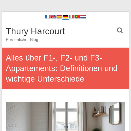
Thury Harcourt
Persönlicher Blog
Alles über F1-, F2- und F3-
Appartements: Definitionen und
wichtige Unterschiede