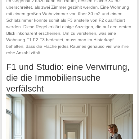
Im Gegensatz dazu kann ein Raum, dessen Fläche 30 m2
überschreitet, als zwei Zimmer gezählt werden. Eine Wohnung
mit einem großen Wohnzimmer von über 30 m2 und einem
Schlafzimmer könnte somit als F3 anstelle von F2 qualifiziert
werden. Diese Regel erklärt einige Anzeigen, die auf den ersten
Blick inkohärent erscheinen. Um zu verstehen, was eine
Wohnung F1 F2 F3 bedeutet, muss man im Hinterkopf
behalten, dass die Fläche jedes Raumes genauso viel wie ihre
rohe Anzahl zählt.
F1 und Studio: eine Verwirrung,
die die Immobiliensuche
verfälscht