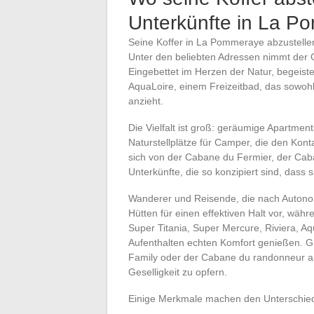
Unterkünfte in La 
Seine Koffer in La Pommeraye abzustelle
Unter den beliebten Adressen nimmt der 
Eingebettet im Herzen der Natur, begeist
AquaLoire, einem Freizeitbad, das sowohl 
anzieht.
Die Vielfalt ist groß: geräumige Apartme
Naturstellplätze für Camper, die den Kon
sich von der Cabane du Fermier, der Cab
Unterkünfte, die so konzipiert sind, dass
Wanderer und Reisende, die nach Autono
Hütten für einen effektiven Halt vor, wäh
Super Titania, Super Mercure, Riviera, A
Aufenthalten echten Komfort genießen. 
Family oder der Cabane du randonneur an
Geselligkeit zu opfern.
Einige Merkmale machen den Unterschied 