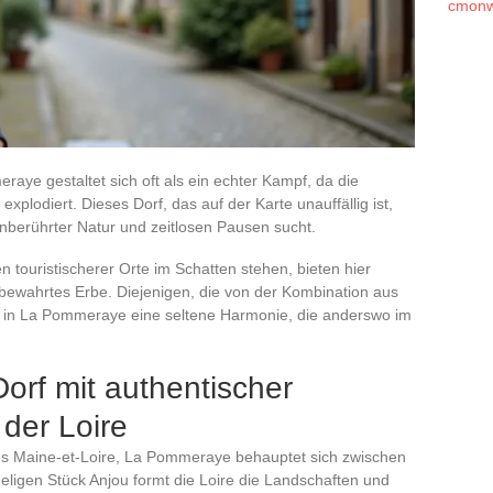
cmonw
aye gestaltet sich oft als ein echter Kampf, da die
plodiert. Dieses Dorf, das auf der Karte unauffällig ist,
unberührter Natur und zeitlosen Pausen sucht.
ouristischerer Orte im Schatten stehen, bieten hier
g bewahrtes Erbe. Diejenigen, die von der Kombination aus
en in La Pommeraye eine seltene Harmonie, die anderswo im
orf mit authentischer
der Loire
s Maine-et-Loire, La Pommeraye behauptet sich zwischen
ügeligen Stück Anjou formt die Loire die Landschaften und