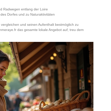
d Radwegen entlang der Loire
des Dorfes und zu Naturaktivitäten
vergleichen und seinen Aufenthalt bestmöglich zu
ommeraye.fr das gesamte lokale Angebot auf, treu dem