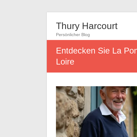
Thury Harcourt
Persönlicher Blog
Entdecken Sie La Pom
Loire