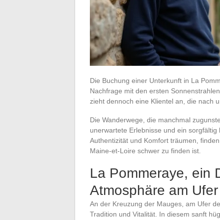
Die Buchung einer Unterkunft in La Pommer
Nachfrage mit den ersten Sonnenstrahlen ex
zieht dennoch eine Klientel an, die nach 
Die Wanderwege, die manchmal zugunsten t
unerwartete Erlebnisse und ein sorgfälti
Authentizität und Komfort träumen, find
Maine-et-Loire schwer zu finden ist.
La Pommeraye, ein D
Atmosphäre am Ufer 
An der Kreuzung der Mauges, am Ufer de
Tradition und Vitalität. In diesem sanft h