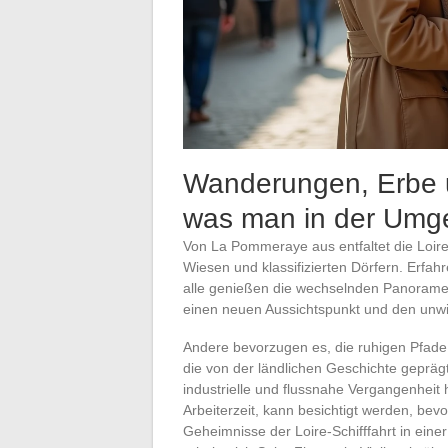
Wanderungen, Erbe un
was man in der Umge
Von La Pommeraye aus entfaltet die Loire
Wiesen und klassifizierten Dörfern. Erfah
alle genießen die wechselnden Panoramen
einen neuen Aussichtspunkt und den unw
Andere bevorzugen es, die ruhigen Pfade
die von der ländlichen Geschichte geprägt 
industrielle und flussnahe Vergangenheit h
Arbeiterzeit, kann besichtigt werden, bev
Geheimnisse der Loire-Schifffahrt in eine