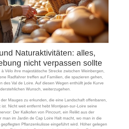
d Naturaktivitäten: alles,
bung nicht verpassen sollte
 à Vélo ihre majestätische Strecke zwischen Weinbergen,
rene Radfahrer treffen auf Familien, die spazieren gehen,
 des Val de Loire. Auf diesen Wegen enthüllt jede Kurve
iderstehlichen Wunsch, weiterzugehen.
 der Mauges zu erkunden, die eine Landschaft offenbaren,
ist. Nicht weit entfernt hebt Montjean-sur-Loire seine
ervor: Der Kalkofen von Pincourt, ein Relikt aus der
or man im Jardin de Cap Loire Halt macht, wo man in die
r gepflegten Pflanzenkulisse eingeführt wird. Höher gelegen