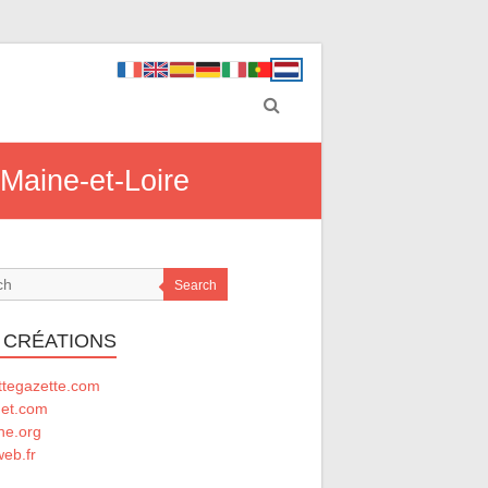
Maine-et-Loire
Search
 CRÉATIONS
ttegazette.com
net.com
he.org
eb.fr