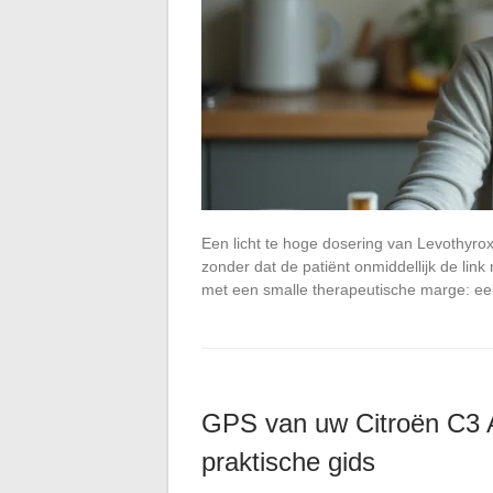
Een licht te hoge dosering van Levothyro
zonder dat de patiënt onmiddellijk de link
met een smalle therapeutische marge: ee
GPS van uw Citroën C3 A
praktische gids