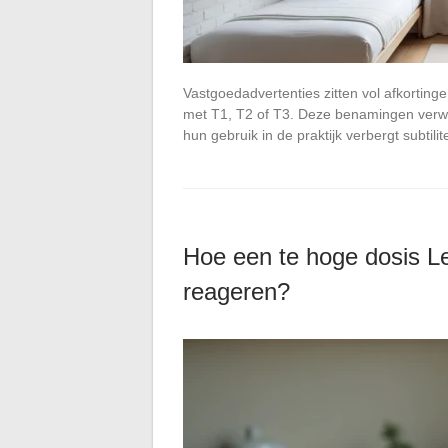
Vastgoedadvertenties zitten vol afkorting
met T1, T2 of T3. Deze benamingen verw
hun gebruik in de praktijk verbergt subtil
Hoe een te hoge dosis L
reageren?