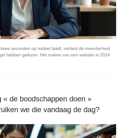
n twee seconden op mobiel laadt, verliest de meerderheid
egel hebben gelezen. Het maken van een website in 2024
g « de boodschappen doen »
uiken we die vandaag de dag?