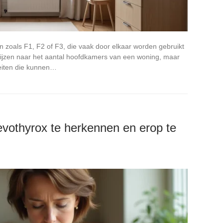
en zoals F1, F2 of F3, die vaak door elkaar worden gebruikt
ijzen naar het aantal hoofdkamers van een woning, maar
iteiten die kunnen…
evothyrox te herkennen en erop te