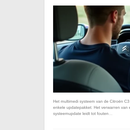
Het multimedi systeem van de Citroën C3 
enkele updatepakket. Het verwarren van 
systeemupdate leidt tot fouten…