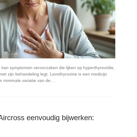
x kan symptomen veroorzaken die lijken op hyperthyreoïdie,
 met zijn behandeling legt. Levothyroxine is een medicijn
n minimale variatie van de…
ircross eenvoudig bijwerken: