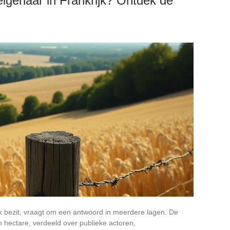
eigenaar in Frankrijk? Ontdek de
k bezit, vraagt om een antwoord in meerdere lagen. De
 hectare, verdeeld over publieke actoren,