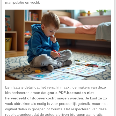
manipulatie en vocht.
Een laatste detail dat het verschil maakt: de makers van deze
kits herinneren eraan dat
gratis PDF-bestanden niet
herverdeeld of doorverkocht mogen worden
. Je kunt ze zo
vaak afdrukken als nodig is voor persoonlijk gebruik, maar niet
digitaal delen in groepen of forums. Het respecteren van deze
regel garandeert dat de auteurs blijven bijdragen aan gratis