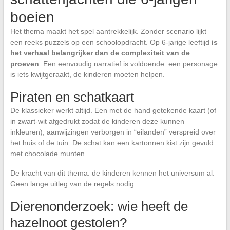
boeien
Het thema maakt het spel aantrekkelijk. Zonder scenario lijkt
een reeks puzzels op een schoolopdracht. Op 6-jarige leeftijd
is
het verhaal belangrijker dan de complexiteit van de
proeven
. Een eenvoudig narratief is voldoende: een personage
is iets kwijtgeraakt, de kinderen moeten helpen.
Piraten en schatkaart
De klassieker werkt altijd. Een met de hand getekende kaart (of
in zwart-wit afgedrukt zodat de kinderen deze kunnen
inkleuren), aanwijzingen verborgen in “eilanden” verspreid over
het huis of de tuin. De schat kan een kartonnen kist zijn gevuld
met chocolade munten.
De kracht van dit thema: de kinderen kennen het universum al.
Geen lange uitleg van de regels nodig.
Dierenonderzoek: wie heeft de
hazelnoot gestolen?