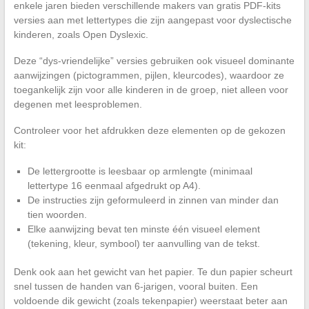
enkele jaren bieden verschillende makers van gratis PDF-kits
versies aan met lettertypes die zijn aangepast voor dyslectische
kinderen, zoals Open Dyslexic.
Deze “dys-vriendelijke” versies gebruiken ook visueel dominante
aanwijzingen (pictogrammen, pijlen, kleurcodes), waardoor ze
toegankelijk zijn voor alle kinderen in de groep, niet alleen voor
degenen met leesproblemen.
Controleer voor het afdrukken deze elementen op de gekozen
kit:
De lettergrootte is leesbaar op armlengte (minimaal
lettertype 16 eenmaal afgedrukt op A4).
De instructies zijn geformuleerd in zinnen van minder dan
tien woorden.
Elke aanwijzing bevat ten minste één visueel element
(tekening, kleur, symbool) ter aanvulling van de tekst.
Denk ook aan het gewicht van het papier. Te dun papier scheurt
snel tussen de handen van 6-jarigen, vooral buiten. Een
voldoende dik gewicht (zoals tekenpapier) weerstaat beter aan