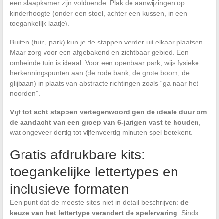
een slaapkamer zijn voldoende. Plak de aanwijzingen op
kinderhoogte (onder een stoel, achter een kussen, in een
toegankelijk laatje).
Buiten (tuin, park) kun je de stappen verder uit elkaar plaatsen.
Maar zorg voor een afgebakend en zichtbaar gebied. Een
omheinde tuin is ideaal. Voor een openbaar park, wijs fysieke
herkenningspunten aan (de rode bank, de grote boom, de
glijbaan) in plaats van abstracte richtingen zoals “ga naar het
noorden”.
Vijf tot acht stappen vertegenwoordigen de ideale duur om
de aandacht van een groep van 6-jarigen vast te houden
,
wat ongeveer dertig tot vijfenveertig minuten spel betekent.
Gratis afdrukbare kits:
toegankelijke lettertypes en
inclusieve formaten
Een punt dat de meeste sites niet in detail beschrijven:
de
keuze van het lettertype verandert de spelervaring
. Sinds