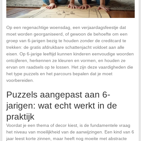
Op een regenachtige woensdag, een verjaardagsfeestje dat
moet worden georganiseerd, of gewoon de behoefte om een
groep van 6-jarigen bezig te houden zonder de creditcard te
trekken: de gratis afdrukbare schattenjacht voldoet aan alle
eisen. Op 6-jarige leeftijd kunnen kinderen eenvoudige woorden
ontcijferen, herkennen ze kleuren en vormen, en houden ze
ervan om raadsels op te lossen. Het zijn deze vaardigheden die
het type puzzels en het parcours bepalen dat je moet
voorbereiden.
Puzzels aangepast aan 6-
jarigen: wat echt werkt in de
praktijk
Voordat je een thema of decor kiest, is de fundamentele vraag
het niveau van moeilijkheid van de aanwijzingen. Een kind van 6
jaar leest korte zinnen, maar heeft nog moeite met abstracte