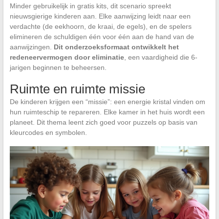
Minder gebruikelijk in gratis kits, dit scenario spreekt
nieuwsgierige kinderen aan. Elke aanwijzing leidt naar een
verdachte (de eekhoorn, de kraai, de egels), en de spelers
elimineren de schuldigen één voor één aan de hand van de
aanwijzingen.
Dit onderzoeksformaat ontwikkelt het
redeneervermogen door eliminatie
, een vaardigheid die 6-
jarigen beginnen te beheersen.
Ruimte en ruimte missie
De kinderen krijgen een “missie”: een energie kristal vinden om
hun ruimteschip te repareren. Elke kamer in het huis wordt een
planeet. Dit thema leent zich goed voor puzzels op basis van
kleurcodes en symbolen.