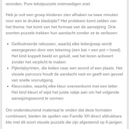
woorden. Pure tekstpuzzels ontmoedigen snel.
Heb je ooit een groep kinderen zien afhaken na twee minuten
voor een te drukke bladzijde? Het probleem komt zelden van
het thema: het komt van het formaat van de aanwijzing. Drie
soorten puzzels trekken hun aandacht zonder ze te verliezen:
Geïllustreerde rebussen, waarbij elke lettergreep wordt
weergegeven door een tekening (een kat + een pot = hoed).
Het kind koppelt beeld en geluid, wat het lezen activeert
zonder het verplicht te maken.
Pijlenlabyrinten, die leiden naar een woord of een plaats. Het
visuele parcours houdt de aandacht vast en geeft een gevoel
van snelle vooruitgang.
Kleurcodes, waarbij elke kleur overeenkomt met een letter.
Het kind kleurt of wijst het juiste vakje aan om het volgende
aanwijzingswoord te vormen.
Om ondersteunend materiaal te vinden dat deze formaten
combineert, bieden de spellen van Famille XH direct afdrukbare
kits met dit soort visuele puzzels die zijn afgestemd op 6-jarigen.