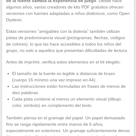
de la fuente cambia la experiencia de juego
. Desde hace
algunos años, varios creadores de kits PDF gratuitos ofrecen
versiones con fuentes adaptadas a niños disléxicos, como Open
Dyslexic.
Estas versiones “amigables con la dislexia” también utilizan
pistas de predominancia visual (pictogramas, flechas, códigos
de colores), lo que las hace accesibles a todos los niños del
grupo, no solo a aquellos que presentan dificultades de lectura.
Antes de imprimir, verifica estos elementos en el kit elegido:
El tamaño de la fuente es legible a distancia de brazo
(cuerpo 16 mínimo una vez impreso en A4).
Las instrucciones están formuladas en frases de menos de
diez palabras.
Cada pista contiene al menos un elemento visual (dibujo,
color, símbolo) en complemento del texto.
También piensa en el gramaje del papel. Un papel demasiado
fino se rasga rápidamente entre manos de 6 años,
especialmente en exteriores. Un gramaje suficientemente denso