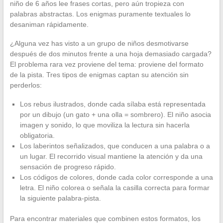
niño de 6 años lee frases cortas, pero aún tropieza con
palabras abstractas. Los enigmas puramente textuales lo
desaniman rápidamente.
¿Alguna vez has visto a un grupo de niños desmotivarse
después de dos minutos frente a una hoja demasiado cargada?
El problema rara vez proviene del tema: proviene del formato
de la pista. Tres tipos de enigmas captan su atención sin
perderlos:
Los rebus ilustrados, donde cada sílaba está representada
por un dibujo (un gato + una olla = sombrero). El niño asocia
imagen y sonido, lo que moviliza la lectura sin hacerla
obligatoria.
Los laberintos señalizados, que conducen a una palabra o a
un lugar. El recorrido visual mantiene la atención y da una
sensación de progreso rápido.
Los códigos de colores, donde cada color corresponde a una
letra. El niño colorea o señala la casilla correcta para formar
la siguiente palabra-pista.
Para encontrar materiales que combinen estos formatos, los