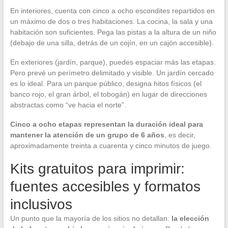
En interiores, cuenta con cinco a ocho escondites repartidos en
un máximo de dos o tres habitaciones. La cocina, la sala y una
habitación son suficientes. Pega las pistas a la altura de un niño
(debajo de una silla, detrás de un cojín, en un cajón accesible).
En exteriores (jardín, parque), puedes espaciar más las etapas.
Pero prevé un perímetro delimitado y visible. Un jardín cercado
es lo ideal. Para un parque público, designa hitos físicos (el
banco rojo, el gran árbol, el tobogán) en lugar de direcciones
abstractas como “ve hacia el norte”.
Cinco a ocho etapas representan la duración ideal para
mantener la atención de un grupo de 6 años
, es decir,
aproximadamente treinta a cuarenta y cinco minutos de juego.
Kits gratuitos para imprimir:
fuentes accesibles y formatos
inclusivos
Un punto que la mayoría de los sitios no detallan:
la elección