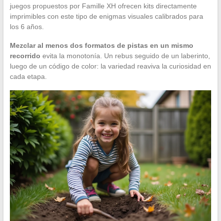
juegos propuestos por Famille XH ofrecen kits directamente
imprimibles con este tipo de enigmas visuales calibrados para
los 6 años.
Mezclar al menos dos formatos de pistas en un mismo
recorrido
evita la monotonía. Un rebus seguido de un laberinto,
luego de un código de color: la variedad reaviva la curiosidad en
cada etapa.