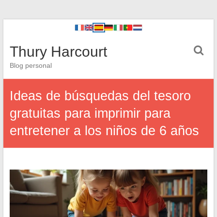
Thury Harcourt
Blog personal
Ideas de búsquedas del tesoro
gratuitas para imprimir para
entretener a los niños de 6 años