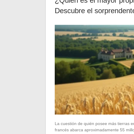
¿Quién es el mayor propi
Descubre el sorprendent
La cuestión de quién posee más tierras e
francés abarca aproximadamente 55 millon