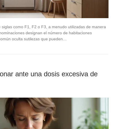
de siglas como F1, F2 o F3, a menudo utilizadas de manera
enominaciones designan el número de habitaciones
o común oculta sutilezas que pueden…
onar ante una dosis excesiva de