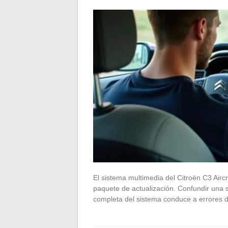
El sistema multimedia del Citroën C3 Airc
paquete de actualización. Confundir una 
completa del sistema conduce a errores