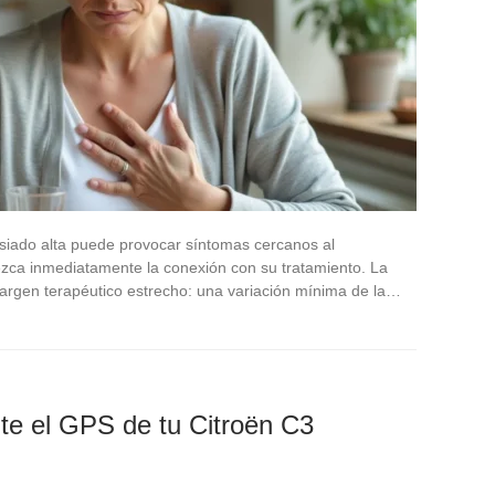
siado alta puede provocar síntomas cercanos al
lezca inmediatamente la conexión con su tratamiento. La
argen terapéutico estrecho: una variación mínima de la…
te el GPS de tu Citroën C3