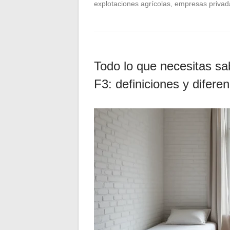
explotaciones agrícolas, empresas privadas
Todo lo que necesitas sa
F3: definiciones y difere