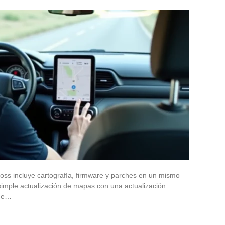
ross incluye cartografía, firmware y parches en un mismo
simple actualización de mapas con una actualización
 de…