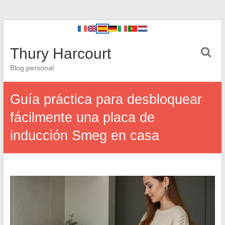
Thury Harcourt
Blog personal
Guía práctica para desbloquear
fácilmente una placa de
inducción Smeg en casa