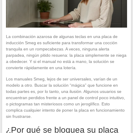
La combinación azarosa de algunas teclas en una placa de
inducción Smeg es suficiente para transformar una cocción
tranquila en un rompecabezas. A veces, ninguna alerta
parpadea, ningún pitido resuena: la placa simplemente se niega
a obedecer. Y si el manual no está a mano, la solución se
convierte rápidamente en una lotería.
Los manuales Smeg, lejos de ser universales, varían de un
modelo a otro. Buscar la solución “mágica” que funcione en
todas partes es, por lo tanto, una ilusión. Algunos usuarios se
encuentran perdidos frente a un panel de control poco intuitivo,
o pictogramas tan misteriosos como un jeroglífico. Esto
complica cualquier intento de poner la placa en funcionamiento
sin frustrarse.
¿Por qué se bloquea su placa