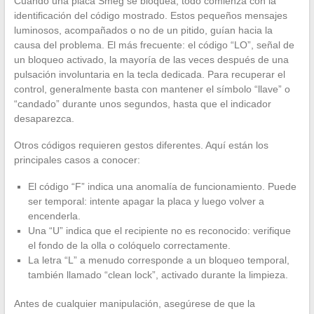
Cuando una placa Smeg se bloquea, todo comienza con la
identificación del código mostrado. Estos pequeños mensajes
luminosos, acompañados o no de un pitido, guían hacia la
causa del problema. El más frecuente: el código “LO”, señal de
un bloqueo activado, la mayoría de las veces después de una
pulsación involuntaria en la tecla dedicada. Para recuperar el
control, generalmente basta con mantener el símbolo “llave” o
“candado” durante unos segundos, hasta que el indicador
desaparezca.
Otros códigos requieren gestos diferentes. Aquí están los
principales casos a conocer:
El código “F” indica una anomalía de funcionamiento. Puede
ser temporal: intente apagar la placa y luego volver a
encenderla.
Una “U” indica que el recipiente no es reconocido: verifique
el fondo de la olla o colóquelo correctamente.
La letra “L” a menudo corresponde a un bloqueo temporal,
también llamado “clean lock”, activado durante la limpieza.
Antes de cualquier manipulación, asegúrese de que la