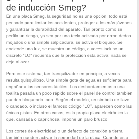
de inducción Smeg?
En una placa Smeg, la seguridad no es una opción: todo está
pensado para limitar los accidentes, proteger a los más jóvenes
y garantizar la durabilidad del aparato. Tan pronto como se
perfila un riesgo, ya sea por una tecla activada por error, dedos
mojados o una simple salpicadura, se activa el bloqueo. Se
enciende una luz, se muestra un código, a veces incluso un
discreto “LO” recuerda que la protección está activa: nada se
deja al azar.
Pero este sistema, tan tranquilizador en principio, a veces
resulta quisquilloso. Una simple gota de agua es suficiente para
engañar a los sensores táctiles. Los desbordamientos o una
toallita pasada un poco rápido sobre el panel de control también
pueden bloquearlo todo. Según el modelo, un símbolo de llave
o candado, o incluso el famoso código “LO”, aparecen como las
únicas pistas. En otros casos, es la propia placa electrónica la
que, cansada o caprichosa, impone un paro brusco.
Los cortes de electricidad o un defecto de conexión a tierra
también pueden activar la seguridad de la placa. Cuando esto