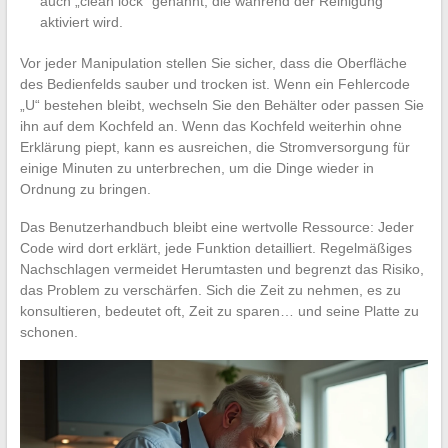
auch „clean lock“ genannt, die während der Reinigung
aktiviert wird.
Vor jeder Manipulation stellen Sie sicher, dass die Oberfläche
des Bedienfelds sauber und trocken ist. Wenn ein Fehlercode
„U“ bestehen bleibt, wechseln Sie den Behälter oder passen Sie
ihn auf dem Kochfeld an. Wenn das Kochfeld weiterhin ohne
Erklärung piept, kann es ausreichen, die Stromversorgung für
einige Minuten zu unterbrechen, um die Dinge wieder in
Ordnung zu bringen.
Das Benutzerhandbuch bleibt eine wertvolle Ressource: Jeder
Code wird dort erklärt, jede Funktion detailliert. Regelmäßiges
Nachschlagen vermeidet Herumtasten und begrenzt das Risiko,
das Problem zu verschärfen. Sich die Zeit zu nehmen, es zu
konsultieren, bedeutet oft, Zeit zu sparen… und seine Platte zu
schonen.