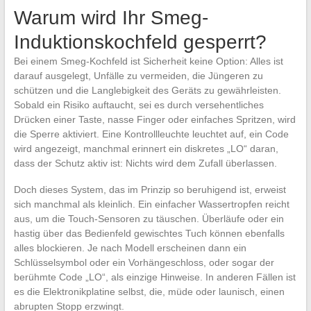
Warum wird Ihr Smeg-
Induktionskochfeld gesperrt?
Bei einem Smeg-Kochfeld ist Sicherheit keine Option: Alles ist
darauf ausgelegt, Unfälle zu vermeiden, die Jüngeren zu
schützen und die Langlebigkeit des Geräts zu gewährleisten.
Sobald ein Risiko auftaucht, sei es durch versehentliches
Drücken einer Taste, nasse Finger oder einfaches Spritzen, wird
die Sperre aktiviert. Eine Kontrollleuchte leuchtet auf, ein Code
wird angezeigt, manchmal erinnert ein diskretes „LO“ daran,
dass der Schutz aktiv ist: Nichts wird dem Zufall überlassen.
Doch dieses System, das im Prinzip so beruhigend ist, erweist
sich manchmal als kleinlich. Ein einfacher Wassertropfen reicht
aus, um die Touch-Sensoren zu täuschen. Überläufe oder ein
hastig über das Bedienfeld gewischtes Tuch können ebenfalls
alles blockieren. Je nach Modell erscheinen dann ein
Schlüsselsymbol oder ein Vorhängeschloss, oder sogar der
berühmte Code „LO“, als einzige Hinweise. In anderen Fällen ist
es die Elektronikplatine selbst, die, müde oder launisch, einen
abrupten Stopp erzwingt.