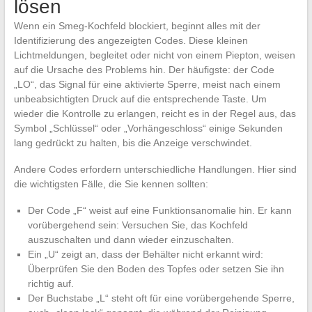
lösen
Wenn ein Smeg-Kochfeld blockiert, beginnt alles mit der
Identifizierung des angezeigten Codes. Diese kleinen
Lichtmeldungen, begleitet oder nicht von einem Piepton, weisen
auf die Ursache des Problems hin. Der häufigste: der Code
„LO“, das Signal für eine aktivierte Sperre, meist nach einem
unbeabsichtigten Druck auf die entsprechende Taste. Um
wieder die Kontrolle zu erlangen, reicht es in der Regel aus, das
Symbol „Schlüssel“ oder „Vorhängeschloss“ einige Sekunden
lang gedrückt zu halten, bis die Anzeige verschwindet.
Andere Codes erfordern unterschiedliche Handlungen. Hier sind
die wichtigsten Fälle, die Sie kennen sollten:
Der Code „F“ weist auf eine Funktionsanomalie hin. Er kann
vorübergehend sein: Versuchen Sie, das Kochfeld
auszuschalten und dann wieder einzuschalten.
Ein „U“ zeigt an, dass der Behälter nicht erkannt wird:
Überprüfen Sie den Boden des Topfes oder setzen Sie ihn
richtig auf.
Der Buchstabe „L“ steht oft für eine vorübergehende Sperre,