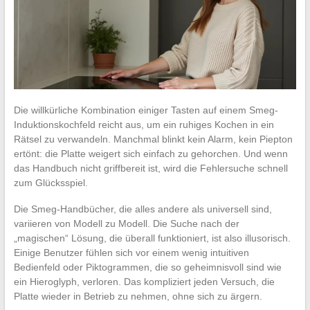
Die willkürliche Kombination einiger Tasten auf einem Smeg-
Induktionskochfeld reicht aus, um ein ruhiges Kochen in ein
Rätsel zu verwandeln. Manchmal blinkt kein Alarm, kein Piepton
ertönt: die Platte weigert sich einfach zu gehorchen. Und wenn
das Handbuch nicht griffbereit ist, wird die Fehlersuche schnell
zum Glücksspiel.
Die Smeg-Handbücher, die alles andere als universell sind,
variieren von Modell zu Modell. Die Suche nach der
„magischen“ Lösung, die überall funktioniert, ist also illusorisch.
Einige Benutzer fühlen sich vor einem wenig intuitiven
Bedienfeld oder Piktogrammen, die so geheimnisvoll sind wie
ein Hieroglyph, verloren. Das kompliziert jeden Versuch, die
Platte wieder in Betrieb zu nehmen, ohne sich zu ärgern.