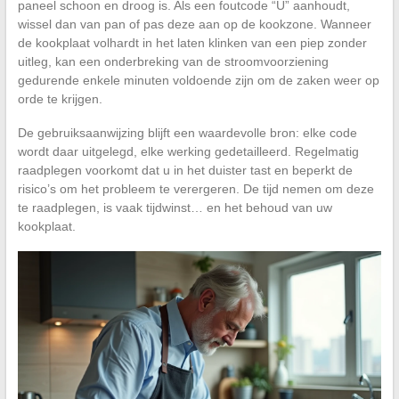
paneel schoon en droog is. Als een foutcode “U” aanhoudt,
wissel dan van pan of pas deze aan op de kookzone. Wanneer
de kookplaat volhardt in het laten klinken van een piep zonder
uitleg, kan een onderbreking van de stroomvoorziening
gedurende enkele minuten voldoende zijn om de zaken weer op
orde te krijgen.
De gebruiksaanwijzing blijft een waardevolle bron: elke code
wordt daar uitgelegd, elke werking gedetailleerd. Regelmatig
raadplegen voorkomt dat u in het duister tast en beperkt de
risico’s om het probleem te verergeren. De tijd nemen om deze
te raadplegen, is vaak tijdwinst… en het behoud van uw
kookplaat.