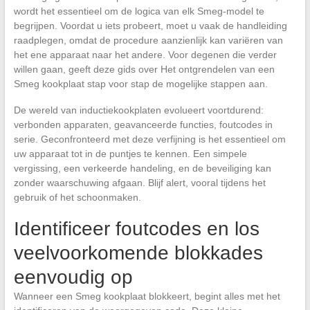
wordt het essentieel om de logica van elk Smeg-model te
begrijpen. Voordat u iets probeert, moet u vaak de handleiding
raadplegen, omdat de procedure aanzienlijk kan variëren van
het ene apparaat naar het andere. Voor degenen die verder
willen gaan, geeft deze gids over Het ontgrendelen van een
Smeg kookplaat stap voor stap de mogelijke stappen aan.
De wereld van inductiekookplaten evolueert voortdurend:
verbonden apparaten, geavanceerde functies, foutcodes in
serie. Geconfronteerd met deze verfijning is het essentieel om
uw apparaat tot in de puntjes te kennen. Een simpele
vergissing, een verkeerde handeling, en de beveiliging kan
zonder waarschuwing afgaan. Blijf alert, vooral tijdens het
gebruik of het schoonmaken.
Identificeer foutcodes en los
veelvoorkomende blokkades
eenvoudig op
Wanneer een Smeg kookplaat blokkeert, begint alles met het