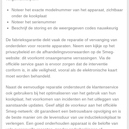
Noteer het exacte modelnummer van het apparaat, zichtbaar
onder de kookplaat
Noteer het serienummer
Beschrijf de storing en de weergegeven codes nauwkeurig
De fabrieksgarantie dekt vaak de reparatie of vervanging van
onderdelen voor recente apparaten. Neem een kijkje op het
privacybeleid en de afhandelingsvoorwaarden op de Smeg-
website: dit voorkomt onaangename verrassingen. Via de
officiële service gaan is ervoor zorgen dat de interventie
conform is, in alle veiligheid, vooral als de elektronische kaart
moet worden behandeld.
Naast de eenvoudige reparatie ondersteunt de klantenservice
ook gebruikers bij het optimaliseren van het gebruik van hun
kookplaat, het voorkomen van incidenten en het uitleggen van
aanstaande updates. Geef altijd de voorkeur aan het officiële
Smeg-netwerk: dit garandeert een betrouwbare opvolging en is
de beste manier om de levensduur van uw inductiekookplaat te
verlengen. Een goed onderhouden apparaat is de belofte van