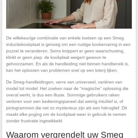
De willekeurige combinatie van enkele toetsen op een Smeg
inductiekookplaat is genoeg om een rustige kookervaring in een
puzzel te veranderen. Soms knippert er geen waarschuwing,
klinkt er geen piep: de kookplaat weigert gewoon te
gehoorzamen. En als de handleiding niet binnen handbereik is,
kan het oplossen van problemen snel op een loterij lijken.
De Smeg-handleidingen, verre van universeel, variëren van
model tot model. Het zoeken naar de “magische” oplossing die
overal werkt, is dus een illusie. Sommige gebruikers raken
verloren voor een bedieningspaneel dat weinig intuïtief is, of
pictogrammen die net zo mysterieus zijn als een hiëroglief. Dit
maakt elke poging om de kookplaat weer in gebruik te nemen
zonder frustratie ingewikkeld.
Waarom vergrendelt uw Smeg