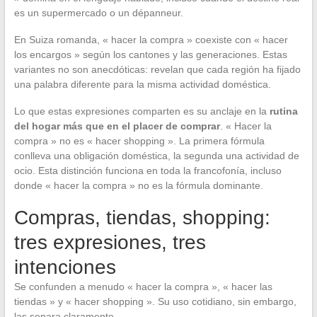
es un supermercado o un dépanneur.
En Suiza romanda, « hacer la compra » coexiste con « hacer
los encargos » según los cantones y las generaciones. Estas
variantes no son anecdóticas: revelan que cada región ha fijado
una palabra diferente para la misma actividad doméstica.
Lo que estas expresiones comparten es su anclaje en la
rutina
del hogar más que en el placer de comprar
. « Hacer la
compra » no es « hacer shopping ». La primera fórmula
conlleva una obligación doméstica, la segunda una actividad de
ocio. Esta distinción funciona en toda la francofonía, incluso
donde « hacer la compra » no es la fórmula dominante.
Compras, tiendas, shopping:
tres expresiones, tres
intenciones
Se confunden a menudo « hacer la compra », « hacer las
tiendas » y « hacer shopping ». Su uso cotidiano, sin embargo,
las separa claramente.