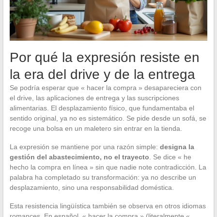
Por qué la expresión resiste en
la era del drive y de la entrega
Se podría esperar que « hacer la compra » desapareciera con
el drive, las aplicaciones de entrega y las suscripciones
alimentarias. El desplazamiento físico, que fundamentaba el
sentido original, ya no es sistemático. Se pide desde un sofá, se
recoge una bolsa en un maletero sin entrar en la tienda.
La expresión se mantiene por una razón simple:
designa la
gestión del abastecimiento, no el trayecto
. Se dice « he
hecho la compra en línea » sin que nadie note contradicción. La
palabra ha completado su transformación: ya no describe un
desplazamiento, sino una responsabilidad doméstica.
Esta resistencia lingüística también se observa en otros idiomas
romances. En español, « hacer la compra » (literalmente «