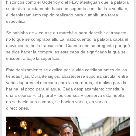
históricos como el Godefroy o el FEW atestiguan que la palabra
se desliza rápidamente hacia un segundo sentido: la « vuelta »,
el desplazamiento rápido realizado para cumplir una tarea
específica.
Se hablaba de « course au marché » para describir el trayecto,
no lo que se compraba allí. La matiz cuenta: la palabra capta el
movimiento, no la transacción. Cuando uno se pregunta por qué
se dice hacer la compra, es esta capa de significado la que se
encuentra bajo la superficie.
Este deslizamiento se explica por la vida cotidiana antes de las
tiendas fijas. Durante siglos, abastecerse suponía circular entre
varios lugares: el mercado para las verduras, el molino para la
harina, el pozo para el agua. Cada desplazamiento constituía
una « course ». El plural « les courses » conserva esta huella:
no se hacía una compra, se hacían varias, en varias
direcciones.