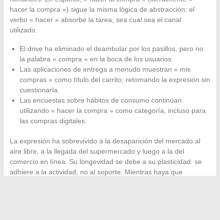
hacer la compra ») sigue la misma lógica de abstracción: el
verbo « hacer » absorbe la tarea, sea cual sea el canal
utilizado.
El drive ha eliminado el deambular por los pasillos, pero no
la palabra « compra » en la boca de los usuarios.
Las aplicaciones de entrega a menudo muestran « mis
compras » como título del carrito, retomando la expresión sin
cuestionarla.
Las encuestas sobre hábitos de consumo continúan
utilizando « hacer la compra » como categoría, incluso para
las compras digitales.
La expresión ha sobrevivido a la desaparición del mercado al
aire libre, a la llegada del supermercado y luego a la del
comercio en línea. Su longevidad se debe a su plasticidad: se
adhiere a la actividad, no al soporte. Mientras haya que
alimentar un hogar, probablemente seguiremos diciendo que «
hacemos la compra », incluso desde una pantalla.