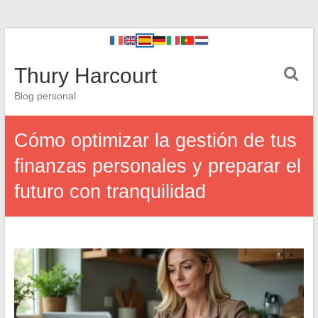
Thury Harcourt
Blog personal
Cómo optimizar la gestión de tus
finanzas personales y preparar el
futuro con tranquilidad