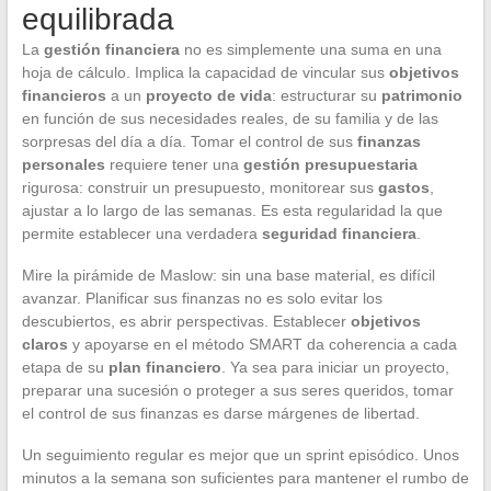
equilibrada
La
gestión financiera
no es simplemente una suma en una
hoja de cálculo. Implica la capacidad de vincular sus
objetivos
financieros
a un
proyecto de vida
: estructurar su
patrimonio
en función de sus necesidades reales, de su familia y de las
sorpresas del día a día. Tomar el control de sus
finanzas
personales
requiere tener una
gestión presupuestaria
rigurosa: construir un presupuesto, monitorear sus
gastos
,
ajustar a lo largo de las semanas. Es esta regularidad la que
permite establecer una verdadera
seguridad financiera
.
Mire la pirámide de Maslow: sin una base material, es difícil
avanzar. Planificar sus finanzas no es solo evitar los
descubiertos, es abrir perspectivas. Establecer
objetivos
claros
y apoyarse en el método SMART da coherencia a cada
etapa de su
plan financiero
. Ya sea para iniciar un proyecto,
preparar una sucesión o proteger a sus seres queridos, tomar
el control de sus finanzas es darse márgenes de libertad.
Un seguimiento regular es mejor que un sprint episódico. Unos
minutos a la semana son suficientes para mantener el rumbo de