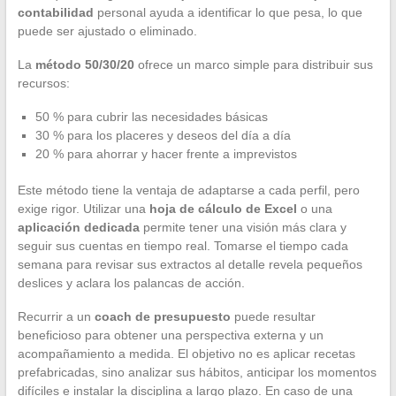
contabilidad
personal ayuda a identificar lo que pesa, lo que
puede ser ajustado o eliminado.
La
método 50/30/20
ofrece un marco simple para distribuir sus
recursos:
50 % para cubrir las necesidades básicas
30 % para los placeres y deseos del día a día
20 % para ahorrar y hacer frente a imprevistos
Este método tiene la ventaja de adaptarse a cada perfil, pero
exige rigor. Utilizar una
hoja de cálculo de Excel
o una
aplicación dedicada
permite tener una visión más clara y
seguir sus cuentas en tiempo real. Tomarse el tiempo cada
semana para revisar sus extractos al detalle revela pequeños
deslices y aclara los palancas de acción.
Recurrir a un
coach de presupuesto
puede resultar
beneficioso para obtener una perspectiva externa y un
acompañamiento a medida. El objetivo no es aplicar recetas
prefabricadas, sino analizar sus hábitos, anticipar los momentos
difíciles e instalar la disciplina a largo plazo. En caso de una