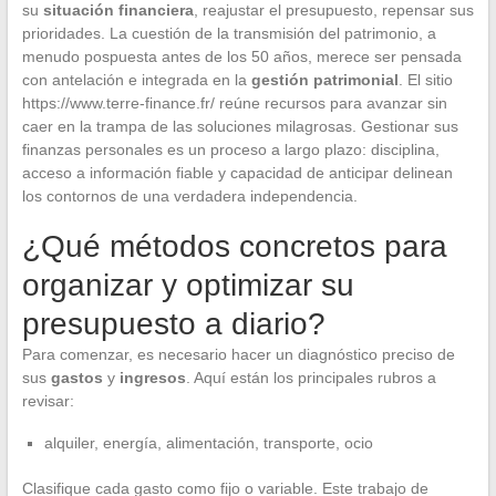
su
situación financiera
, reajustar el presupuesto, repensar sus
prioridades. La cuestión de la transmisión del patrimonio, a
menudo pospuesta antes de los 50 años, merece ser pensada
con antelación e integrada en la
gestión patrimonial
. El sitio
https://www.terre-finance.fr/ reúne recursos para avanzar sin
caer en la trampa de las soluciones milagrosas. Gestionar sus
finanzas personales es un proceso a largo plazo: disciplina,
acceso a información fiable y capacidad de anticipar delinean
los contornos de una verdadera independencia.
¿Qué métodos concretos para
organizar y optimizar su
presupuesto a diario?
Para comenzar, es necesario hacer un diagnóstico preciso de
sus
gastos
y
ingresos
. Aquí están los principales rubros a
revisar:
alquiler, energía, alimentación, transporte, ocio
Clasifique cada gasto como fijo o variable. Este trabajo de