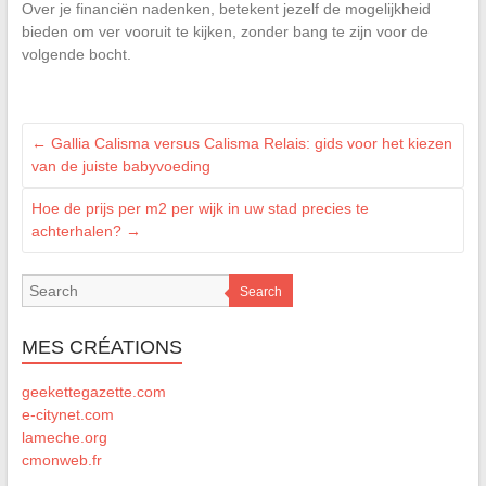
Over je financiën nadenken, betekent jezelf de mogelijkheid
bieden om ver vooruit te kijken, zonder bang te zijn voor de
volgende bocht.
←
Gallia Calisma versus Calisma Relais: gids voor het kiezen
van de juiste babyvoeding
Hoe de prijs per m2 per wijk in uw stad precies te
achterhalen?
→
Search
MES CRÉATIONS
geekettegazette.com
e-citynet.com
lameche.org
cmonweb.fr