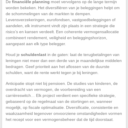
De
financiële planning
moet vervolgens op de lange termijn
worden bekeken. Het diversifiëren van je beleggingen helpt om
de schommelingen van de markten te dempen.
Levensverzekeringen, eurofondsen, vastgoedbeleggingen of
aandelen, elk instrument vindt zijn plaats in een strategie die
risico’s en kansen verdeelt. Een coherente vermogensallocatie
combineert rendement, veiligheid en beleggingshorizon,
aangepast aan elk type belegger.
Houd je
schuldenlast
in de gaten: laat de terugbetalingen van
leningen niet meer dan een derde van je maandelijkse middelen
bedragen. Geef prioriteit aan het aflossen van de duurste
schulden, want de rente werkt tegen je bij leningen.
Anticipatie stopt niet bij pensioen. De studies van kinderen, de
overdracht van vermogen, de voorbereiding van een
carrièreswitch… Elk project verdient een specifieke strategie,
gebaseerd op de regelmaat van de stortingen en, wanneer
mogelijk, op fiscale optimalisatie. Diversificatie, consistentie en
waakzaamheid tegenover onvoorziene omstandigheden vormen
het recept voor een vermogensbeheer dat de tijd doorstaat.