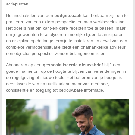
actiepunten.
Het inschakelen van een
budgetcoach
kan heilzaam zijn om te
profiteren van een extern perspectief en maatwerkbegeleiding.
Het doel is niet om kant-en-klare recepten toe te passen, maar
om je gewoonten te analyseren, moeilijke tijden te anticiperen
en discipline op de lange termijn te installeren. In geval van een
complexe vermogenssituatie biedt een onafhankelijke adviseur
een objectief perspectief, zonder belangenconflicten.
Abonneren op een
gespecialiseerde nieuwsbrief
blijft een
goede manier om op de hoogte te blijven van veranderingen in
de regelgeving of nieuwe tools. Het beheren van je budget is
geen kwestie van natuurlijk talent, maar van methode,
consistentie en toegang tot betrouwbare informatie.