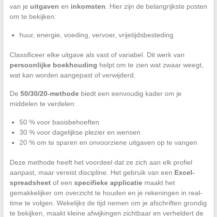
van je
uitgaven
en
inkomsten
. Hier zijn de belangrijkste posten
om te bekijken:
huur, energie, voeding, vervoer, vrijetijdsbesteding
Classificeer elke uitgave als vast of variabel. Dit werk van
persoonlijke boekhouding
helpt om te zien wat zwaar weegt,
wat kan worden aangepast of verwijderd.
De
50/30/20-methode
biedt een eenvoudig kader om je
middelen te verdelen:
50 % voor basisbehoeften
30 % voor dagelijkse plezier en wensen
20 % om te sparen en onvoorziene uitgaven op te vangen
Deze methode heeft het voordeel dat ze zich aan elk profiel
aanpast, maar vereist discipline. Het gebruik van een
Excel-
spreadsheet
of een
specifieke applicatie
maakt het
gemakkelijker om overzicht te houden en je rekeningen in real-
time te volgen. Wekelijks de tijd nemen om je afschriften grondig
te bekijken, maakt kleine afwijkingen zichtbaar en verheldert de