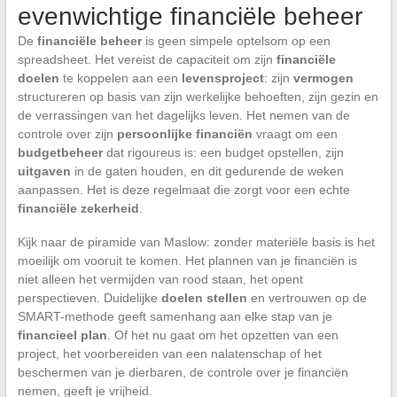
evenwichtige financiële beheer
De
financiële beheer
is geen simpele optelsom op een
spreadsheet. Het vereist de capaciteit om zijn
financiële
doelen
te koppelen aan een
levensproject
: zijn
vermogen
structureren op basis van zijn werkelijke behoeften, zijn gezin en
de verrassingen van het dagelijks leven. Het nemen van de
controle over zijn
persoonlijke financiën
vraagt om een
budgetbeheer
dat rigoureus is: een budget opstellen, zijn
uitgaven
in de gaten houden, en dit gedurende de weken
aanpassen. Het is deze regelmaat die zorgt voor een echte
financiële zekerheid
.
Kijk naar de piramide van Maslow: zonder materiële basis is het
moeilijk om vooruit te komen. Het plannen van je financiën is
niet alleen het vermijden van rood staan, het opent
perspectieven. Duidelijke
doelen stellen
en vertrouwen op de
SMART-methode geeft samenhang aan elke stap van je
financieel plan
. Of het nu gaat om het opzetten van een
project, het voorbereiden van een nalatenschap of het
beschermen van je dierbaren, de controle over je financiën
nemen, geeft je vrijheid.