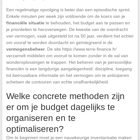
Een regelmatige opvolging is beter dan een episodische sprint.
Enkele minuten per week zijn voldoende om de koers van je
financiële situatie
te behouden, het budget aan te passen en
je prioriteiten te heroverwegen. De kwestie van de overdracht
van vermogen, vaak uitgesteld tot na 50 jaar, verdient het echter
om vooraf te worden doordacht en geïntegreerd in de
vermogensbeheer
. De site https://www.terre-finance.fr/
verzamelt middelen om vooruit te komen zonder in de val van
wonderoplossingen te trappen. Het beheren van je persoonlijke
financiën is een langdurige aangelegenheid: discipline, toegang
tot betrouwbare informatie en het vermogen om te anticiperen
schetsen de contouren van echte onafhankelijkheid.
Welke concrete methoden zijn
er om je budget dagelijks te
organiseren en te
optimaliseren?
Om te beginnen moet je een nauwkeurige inventarisatie maken