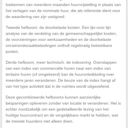
toekennen van meerdere maanden huurvrijstelling in plaats van
het verlagen van de nominale huur, die als referentie dient voor
de waardering van zijn vastgoed.
Tweede hefboom: de doorbelaste kosten. Een lijn-voor-lijn
analyse van de verdeling van de gemeenschappelijke kosten,
de voorzieningen voor werkzaamheden en de doorbelaste
onroerendezaakbelastingen onthult regelmatig betwistbare
posten.
Derde hefboom, meer technisch: de indexering. Overstappen
van een index van commerciële huren naar een index van
tertiaire huren (of omgekeerd) kan de huurontwikkeling over
meerdere jaren veranderen. De keuze van de index hangt af
van het type activiteit dat in de ruimtes wordt uitgeoefend.
Deze gecombineerde hefbooms kunnen aanzienlijke
besparingen opleveren zonder van locatie te veranderen. Het is
echter noodzakelijk om een gedetailleerde lezing van het
huidige huurcontract en de vergelijkbare markt te hebben, wat
de meeste huurders niet alleen doen.