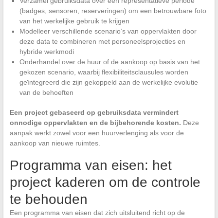
Verzamel gebruiksdata over een representatieve periode
(badges, sensoren, reserveringen) om een betrouwbare foto
van het werkelijke gebruik te krijgen
Modelleer verschillende scenario’s van oppervlakten door
deze data te combineren met personeelsprojecties en
hybride werkmodi
Onderhandel over de huur of de aankoop op basis van het
gekozen scenario, waarbij flexibiliteitsclausules worden
geïntegreerd die zijn gekoppeld aan de werkelijke evolutie
van de behoeften
Een project gebaseerd op gebruiksdata vermindert
onnodige oppervlakten en de bijbehorende kosten.
Deze
aanpak werkt zowel voor een huurverlenging als voor de
aankoop van nieuwe ruimtes.
Programma van eisen: het
project kaderen om de controle
te behouden
Een programma van eisen dat zich uitsluitend richt op de