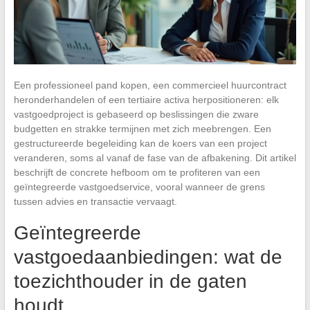
Een professioneel pand kopen, een commercieel huurcontract
heronderhandelen of een tertiaire activa herpositioneren: elk
vastgoedproject is gebaseerd op beslissingen die zware
budgetten en strakke termijnen met zich meebrengen. Een
gestructureerde begeleiding kan de koers van een project
veranderen, soms al vanaf de fase van de afbakening. Dit artikel
beschrijft de concrete hefboom om te profiteren van een
geïntegreerde vastgoedservice, vooral wanneer de grens
tussen advies en transactie vervaagt.
Geïntegreerde
vastgoedaanbiedingen: wat de
toezichthouder in de gaten
houdt