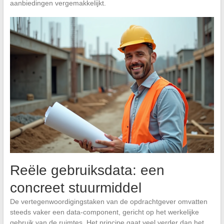
aanbiedingen vergemakkelijkt.
Reële gebruiksdata: een
concreet stuurmiddel
De vertegenwoordigingstaken van de opdrachtgever omvatten
steeds vaker een data-component, gericht op het werkelijke
gebruik van de ruimtes. Het principe gaat veel verder dan het