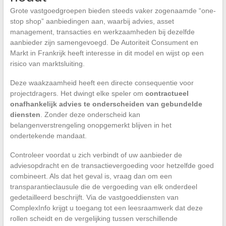
Grote vastgoedgroepen bieden steeds vaker zogenaamde “one-
stop shop” aanbiedingen aan, waarbij advies, asset
management, transacties en werkzaamheden bij dezelfde
aanbieder zijn samengevoegd. De Autoriteit Consument en
Markt in Frankrijk heeft interesse in dit model en wijst op een
risico van marktsluiting.
Deze waakzaamheid heeft een directe consequentie voor
projectdragers. Het dwingt elke speler om
contractueel
onafhankelijk advies te onderscheiden van gebundelde
diensten
. Zonder deze onderscheid kan
belangenverstrengeling onopgemerkt blijven in het
ondertekende mandaat.
Controleer voordat u zich verbindt of uw aanbieder de
adviesopdracht en de transactievergoeding voor hetzelfde goed
combineert. Als dat het geval is, vraag dan om een
transparantieclausule die de vergoeding van elk onderdeel
gedetailleerd beschrijft. Via de vastgoeddiensten van
ComplexInfo krijgt u toegang tot een leesraamwerk dat deze
rollen scheidt en de vergelijking tussen verschillende