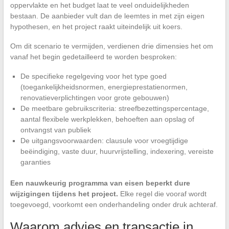
oppervlakte en het budget laat te veel onduidelijkheden
bestaan. De aanbieder vult dan de leemtes in met zijn eigen
hypothesen, en het project raakt uiteindelijk uit koers.
Om dit scenario te vermijden, verdienen drie dimensies het om
vanaf het begin gedetailleerd te worden besproken:
De specifieke regelgeving voor het type goed
(toegankelijkheidsnormen, energieprestatienormen,
renovatieverplichtingen voor grote gebouwen)
De meetbare gebruikscriteria: streefbezettingspercentage,
aantal flexibele werkplekken, behoeften aan opslag of
ontvangst van publiek
De uitgangsvoorwaarden: clausule voor vroegtijdige
beëindiging, vaste duur, huurvrijstelling, indexering, vereiste
garanties
Een nauwkeurig programma van eisen beperkt dure
wijzigingen tijdens het project.
Elke regel die vooraf wordt
toegevoegd, voorkomt een onderhandeling onder druk achteraf.
Waarom advies en transactie in