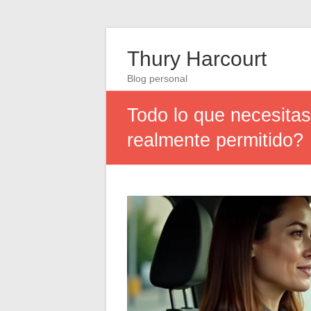
Thury Harcourt
Blog personal
Todo lo que necesitas
realmente permitido?