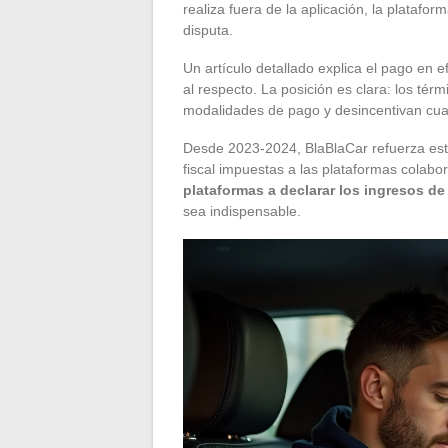
realiza fuera de la aplicación, la platafo
disputa.
Un artículo detallado explica el pago en e
al respecto. La posición es clara: los tér
modalidades de pago y desincentivan cual
Desde 2023-2024, BlaBlaCar refuerza esta 
fiscal impuestas a las plataformas colabo
plataformas a declarar los ingresos de
sea indispensable.