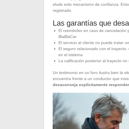
elude este mecanismo de confianza. Enton
registrado.
Las garantías que desa
El reembolso en caso de cancelación p
BlaBlaCar
El servicio al cliente no puede tratar
El seguro relacionado con el trayecto,
en el sistema
La calificación posterior al trayecto no
Un testimonio en un foro ilustra bien la 
encuentra frente a un conductor que insis
desaconseja explícitamente responder 