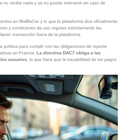
rma no recibe nada y ya no puede intervenir en caso de
fectivo en BlaBlaCar y lo que la plataforma dice oficialmente
minos y condiciones de uso regulan estrictamente las
quier transacción fuera de la plataforma.
política para cumplir con las obligaciones de reporte
rativas en Francia.
La directiva DAC7 obliga a las
 los usuarios
, lo que hace que la trazabilidad de los pagos