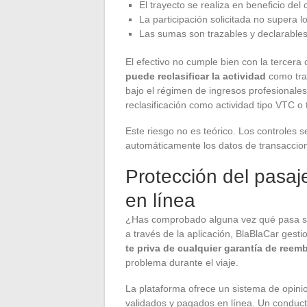
El trayecto se realiza en beneficio del
La participación solicitada no supera lo
Las sumas son trazables y declarables
El efectivo no cumple bien con la tercera
puede reclasificar la actividad
como tra
bajo el régimen de ingresos profesionales
reclasificación como actividad tipo VTC o 
Este riesgo no es teórico. Los controles 
automáticamente los datos de transaccione
Protección del pasaj
en línea
¿Has comprobado alguna vez qué pasa si 
a través de la aplicación, BlaBlaCar ges
te priva de cualquier garantía de reem
problema durante el viaje.
La plataforma ofrece un sistema de opini
validados y pagados en línea. Un conducto