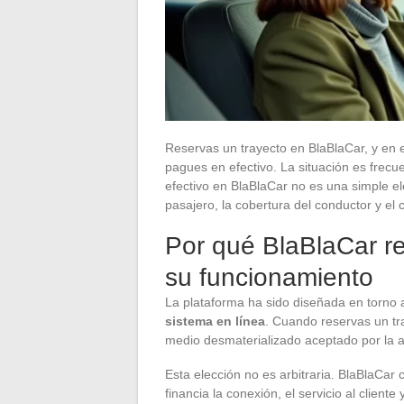
Reservas un trayecto en BlaBlaCar, y en 
pagues en efectivo. La situación es frec
efectivo en BlaBlaCar no es una simple 
pasajero, la cobertura del conductor y el
Por qué BlaBlaCar re
su funcionamiento
La plataforma ha sido diseñada en torno a
sistema en línea
. Cuando reservas un tra
medio desmaterializado aceptado por la a
Esta elección no es arbitraria. BlaBlaCar
financia la conexión, el servicio al client