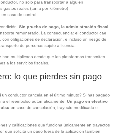
 conductor, no solo para transportar a alguien
s gastos reales (tarifa por kilómetro)
 en caso de control
 condición.
Sin prueba de pago, la administración fiscal
nsporte remunerado. La consecuencia: el conductor cae
, con obligaciones de declaración, e incluso un riesgo de
transporte de personas sujeto a licencia.
se han multiplicado desde que las plataformas transmiten
s a los servicios fiscales.
ero: lo que pierdes sin pago
un conductor cancela en el último minuto? Si has pagado
tiona el reembolso automáticamente.
Un pago en efectivo
bolso
en caso de cancelación, trayecto modificado o
ones y calificaciones que funciona únicamente en trayectos
r que solicita un pago fuera de la aplicación también