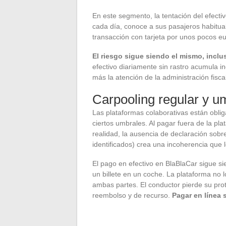
En este segmento, la tentación del efecti
cada día, conoce a sus pasajeros habitual
transacción con tarjeta por unos pocos eu
El riesgo sigue siendo el mismo, inclu
efectivo diariamente sin rastro acumula i
más la atención de la administración fisca
Carpooling regular y um
Las plataformas colaborativas están obli
ciertos umbrales. Al pagar fuera de la pl
realidad, la ausencia de declaración sobr
identificados) crea una incoherencia que l
El pago en efectivo en BlaBlaCar sigue s
un billete en un coche. La plataforma no 
ambas partes. El conductor pierde su prot
reembolso y de recurso.
Pagar en línea 