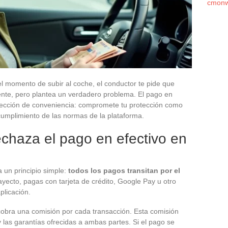
cmonw
el momento de subir al coche, el conductor te pide que
uente, pero plantea un verdadero problema. El pago en
elección de conveniencia: compromete tu protección como
 cumplimiento de las normas de la plataforma.
chaza el pago en efectivo en
 un principio simple:
todos los pagos transitan por el
yecto, pagas con tarjeta de crédito, Google Pay u otro
plicación.
 cobra una comisión por cada transacción. Esta comisión
e y las garantías ofrecidas a ambas partes. Si el pago se