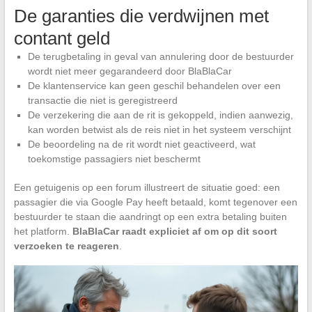
De garanties die verdwijnen met
contant geld
De terugbetaling in geval van annulering door de bestuurder
wordt niet meer gegarandeerd door BlaBlaCar
De klantenservice kan geen geschil behandelen over een
transactie die niet is geregistreerd
De verzekering die aan de rit is gekoppeld, indien aanwezig,
kan worden betwist als de reis niet in het systeem verschijnt
De beoordeling na de rit wordt niet geactiveerd, wat
toekomstige passagiers niet beschermt
Een getuigenis op een forum illustreert de situatie goed: een
passagier die via Google Pay heeft betaald, komt tegenover een
bestuurder te staan die aandringt op een extra betaling buiten
het platform.
BlaBlaCar raadt expliciet af om op dit soort
verzoeken te reageren
.