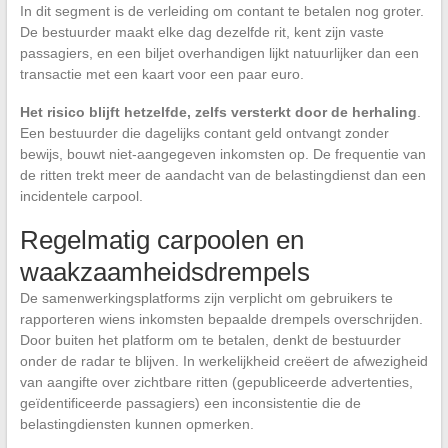
In dit segment is de verleiding om contant te betalen nog groter.
De bestuurder maakt elke dag dezelfde rit, kent zijn vaste
passagiers, en een biljet overhandigen lijkt natuurlijker dan een
transactie met een kaart voor een paar euro.
Het risico blijft hetzelfde, zelfs versterkt door de herhaling
.
Een bestuurder die dagelijks contant geld ontvangt zonder
bewijs, bouwt niet-aangegeven inkomsten op. De frequentie van
de ritten trekt meer de aandacht van de belastingdienst dan een
incidentele carpool.
Regelmatig carpoolen en
waakzaamheidsdrempels
De samenwerkingsplatforms zijn verplicht om gebruikers te
rapporteren wiens inkomsten bepaalde drempels overschrijden.
Door buiten het platform om te betalen, denkt de bestuurder
onder de radar te blijven. In werkelijkheid creëert de afwezigheid
van aangifte over zichtbare ritten (gepubliceerde advertenties,
geïdentificeerde passagiers) een inconsistentie die de
belastingdiensten kunnen opmerken.