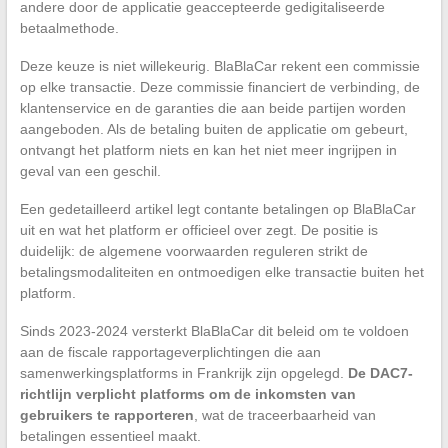
andere door de applicatie geaccepteerde gedigitaliseerde
betaalmethode.
Deze keuze is niet willekeurig. BlaBlaCar rekent een commissie
op elke transactie. Deze commissie financiert de verbinding, de
klantenservice en de garanties die aan beide partijen worden
aangeboden. Als de betaling buiten de applicatie om gebeurt,
ontvangt het platform niets en kan het niet meer ingrijpen in
geval van een geschil.
Een gedetailleerd artikel legt contante betalingen op BlaBlaCar
uit en wat het platform er officieel over zegt. De positie is
duidelijk: de algemene voorwaarden reguleren strikt de
betalingsmodaliteiten en ontmoedigen elke transactie buiten het
platform.
Sinds 2023-2024 versterkt BlaBlaCar dit beleid om te voldoen
aan de fiscale rapportageverplichtingen die aan
samenwerkingsplatforms in Frankrijk zijn opgelegd.
De DAC7-
richtlijn verplicht platforms om de inkomsten van
gebruikers te rapporteren
, wat de traceerbaarheid van
betalingen essentieel maakt.