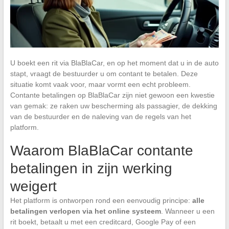
U boekt een rit via BlaBlaCar, en op het moment dat u in de auto
stapt, vraagt de bestuurder u om contant te betalen. Deze
situatie komt vaak voor, maar vormt een echt probleem.
Contante betalingen op BlaBlaCar zijn niet gewoon een kwestie
van gemak: ze raken uw bescherming als passagier, de dekking
van de bestuurder en de naleving van de regels van het
platform.
Waarom BlaBlaCar contante
betalingen in zijn werking
weigert
Het platform is ontworpen rond een eenvoudig principe:
alle
betalingen verlopen via het online systeem
. Wanneer u een
rit boekt, betaalt u met een creditcard, Google Pay of een