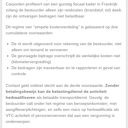
Carpoolen profiteert van een gunstig fiscaal kader in Frankrijk:
zolang de bestuurder alleen zijn reiskosten (brandstof, tol) deelt,
zijn de ontvangen bedragen niet belastbaar.
Dit regime van “simpele kostenverdeling” is gebaseerd op drie
cumulatieve voorwaarden:
De rit wordt uitgevoerd voor rekening van de bestuurder, niet
alleen om iemand te vervoeren
De gevraagde bijdrage overschrijdt de werkelijke kosten niet
(kilometervergoeding)
De bedragen zijn traceerbaar en te rapporteren in geval van
controle
Contant geld voldoet slecht aan de derde voorwaarde.
Zonder
betalingsbewijs kan de belastingdienst de activiteit
herkwalificeren
als betaalde transportdienst. Gevolg: de
bestuurder valt onder het regime van beroepsinkomsten, met
aangifteverplichtingen, en zelfs een risico op herkwalificatie als
VTC-activiteit of personenvervoer dat aan een vergunning is
onderworpen.