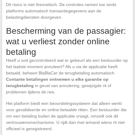
Dit risico is niet theoretisch. De controles nemen toe sinds
platforms automatisch transactiegegevens aan de
belastingdiensten doorgeven.
Bescherming van de passagier:
wat u verliest zonder online
betaling
Heeft u ooit gecontroleerd wat er gebeurt als een bestuurder op
het laatste moment annuleert? Als u via de applicatie heeft
betaald, beheert BlaBlaCar de terugbetaling automatisch.
Contante betalingen ontnemen u elke garantie op
terugbetaling
in geval van annulering, gewijzigde rit of
problemen tijdens de reis.
Het platform biedt een beoordelingssysteem dat alleen werkt
voor gevalideerde en online betaalde ritten. Een bestuurder die
om een betaling buiten de applicatie vraagt, omzeilt ook dit
vertrouwensmechanisme. U rijdt dan met iemand wiens rit niet
officieel is geregistreerd.