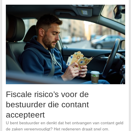
Fiscale risico’s voor de
bestuurder die contant
accepteert
U bent bestuurder en denkt dat het ontvangen van contant geld
de zaken vereenvoudigt? Het redeneren draait snel om.