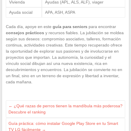
Vivienda
Ayudas (APL, ALS, ALF), viager
Ayuda social
APA, ASH, ASPA
Cada día, apoye en este
guía para seniors
para encontrar
consejos prácticos
y recursos fiables. La jubilación se moldea
según sus deseos: compromiso asociativo, talleres, formación
continua, actividades creativas. Este tiempo recuperado ofrece
la oportunidad de explorar sus pasiones y de involucrarse en
proyectos que importan. La autonomía, la curiosidad y el
vínculo social dibujan así una nueva existencia, rica en
descubrimientos y encuentros. La jubilación se convierte no en
un final, sino en un terreno de expresión y libertad a inventar,
cada mañana.
←
¿Qué razas de perros tienen la mandíbula más poderosa?
Descubre el ranking
Guía práctica: cómo instalar Google Play Store en tu Smart
TV LG fácilmente
→