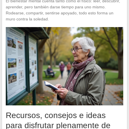
El bienestar mental cuenta tanto como el físico: leer, descubrir,
aprender, pero también darse tiempo para uno mismo.
Rodearse, compartir, sentirse apoyado, todo esto forma un
muro contra la soledad.
Recursos, consejos e ideas
para disfrutar plenamente de