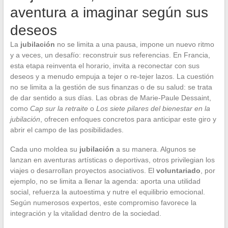
aventura a imaginar según sus
deseos
La
jubilación
no se limita a una pausa, impone un nuevo ritmo
y a veces, un desafío: reconstruir sus referencias. En Francia,
esta etapa reinventa el horario, invita a reconectar con sus
deseos y a menudo empuja a tejer o re-tejer lazos. La cuestión
no se limita a la gestión de sus finanzas o de su salud: se trata
de dar sentido a sus días. Las obras de Marie-Paule Dessaint,
como
Cap sur la retraite
o
Los siete pilares del bienestar en la
jubilación
, ofrecen enfoques concretos para anticipar este giro y
abrir el campo de las posibilidades.
Cada uno moldea su
jubilación
a su manera. Algunos se
lanzan en aventuras artísticas o deportivas, otros privilegian los
viajes o desarrollan proyectos asociativos. El
voluntariado
, por
ejemplo, no se limita a llenar la agenda: aporta una utilidad
social, refuerza la autoestima y nutre el equilibrio emocional.
Según numerosos expertos, este compromiso favorece la
integración y la vitalidad dentro de la sociedad.