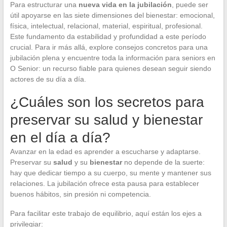
Para estructurar una
nueva vida en la jubilación
, puede ser
útil apoyarse en las siete dimensiones del bienestar: emocional,
física, intelectual, relacional, material, espiritual, profesional.
Este fundamento da estabilidad y profundidad a este período
crucial. Para ir más allá, explore consejos concretos para una
jubilación plena y encuentre toda la información para seniors en
O Senior: un recurso fiable para quienes desean seguir siendo
actores de su día a día.
¿Cuáles son los secretos para
preservar su salud y bienestar
en el día a día?
Avanzar en la edad es aprender a escucharse y adaptarse.
Preservar su
salud
y su
bienestar
no depende de la suerte:
hay que dedicar tiempo a su cuerpo, su mente y mantener sus
relaciones. La jubilación ofrece esta pausa para establecer
buenos hábitos, sin presión ni competencia.
Para facilitar este trabajo de equilibrio, aquí están los ejes a
privilegiar: