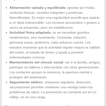
Alimentación variada y equilibrada
: apostar por frutas,
verduras frescas, cereales integrales y proteínas
diversificadas. Es mejor una regularidad sencilla que aspirar
a un ideal inalcanzable. Los excesos azucarados o grasos a
veces se presentan, pero sin establecerse.
Actividad física adaptada
: no se necesitan grandes
rendimientos, sino movimiento. Caminata, natación,
gimnasia suave, jardinería, cada esfuerzo cuenta. Los
estudios muestran que la actividad regular mejora la calidad
del sueño, el estado de ánimo y ayuda a prevenir
enfermedades crónicas.
Mantenimiento del vínculo social
: ver a la familia, amigos,
participar en talleres o intercambiar con otras generaciones.
Los contactos apoyan la memoria, la apertura mental y
protegen del aislamiento.
Seguimiento médico
: chequeos regulares, detección,
vacunaciones permiten mantener una ventaja sobre los
problemas de salud. La prevención se convierte así en un
reflejo, no en una carga.