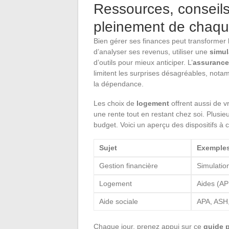
Ressources, conseils 
pleinement de chaqu
Bien gérer ses finances peut transformer 
d’analyser ses revenus, utiliser une
simul
d’outils pour mieux anticiper. L’
assurance 
limitent les surprises désagréables, not
la dépendance.
Les choix de
logement
offrent aussi de v
une rente tout en restant chez soi. Plusie
budget. Voici un aperçu des dispositifs à c
Sujet
Exemples
Gestion financière
Simulation
Logement
Aides (AP
Aide sociale
APA, ASH
Chaque jour, prenez appui sur ce
guide 