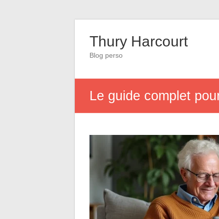
Thury Harcourt
Blog perso
Le guide complet pour 