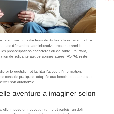
clarent méconnaître leurs droits liés à la retraite, malgré
ts. Les démarches administratives restent parmi les
t les préoccupations financières ou de santé. Pourtant,
cation de solidarité aux personnes âgées (ASPA), restent
rer le quotidien et faciliter l’accès à l’information.
es conseils pratiques, adaptés aux besoins et attentes de
éserver son autonomie.
elle aventure à imaginer selon
elle impose un nouveau rythme et parfois, un défi :