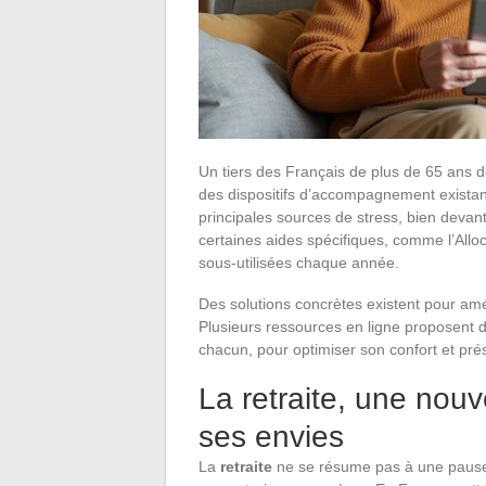
Un tiers des Français de plus de 65 ans dé
des dispositifs d’accompagnement existan
principales sources de stress, bien devan
certaines aides spécifiques, comme l’Allo
sous-utilisées chaque année.
Des solutions concrètes existent pour amélio
Plusieurs ressources en ligne proposent d
chacun, pour optimiser son confort et pr
La retraite, une nouv
ses envies
La
retraite
ne se résume pas à une pause, 