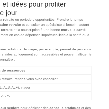
et idées pour profiter
e jour
la retraite en période d’opportunités. Prendre le temps
ation retraite
et consulter un spécialiste si besoin : autant
retraite
et la souscription à une bonne
mutuelle santé
amment en cas de dépenses imprévues liées à la santé ou à
raies solutions : le viager, par exemple, permet de percevoir
urs aides au logement sont accessibles et peuvent alléger le
onnaître :
 de ressources
 retraite, rendez-vous avec conseiller
L, ALS, ALF), viager
, ASPA
pour seniors
pour dénicher des
conseils pratiques
et des