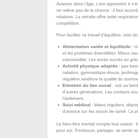
Avancer dans l’âge, c’est apprendre à s’é
ne relève pas de la chance : il faut accor
relations. La retraite offre cette respirat
compétition.
Pour faciliter ce travail d’équilibre, voici le
Alimentation variée et équilibrée
: m
et les protéines diversifiées. Mieux vau
inaccessible. Les excès sucrés ou gras s
Activité physique adaptée
: pas bes
natation, gymnastique douce, jardinage
régulière améliore la qualité du somme
Entretien du lien social
: voir sa fami
d’autres générations. Les contacts sout
l’isolement.
Suivi médical
: bilans réguliers, dépi
d’avance sur les soucis de santé. La pr
Le bien-être mental compte tout autant : 
pour soi. S’entourer, partager, se sentir s