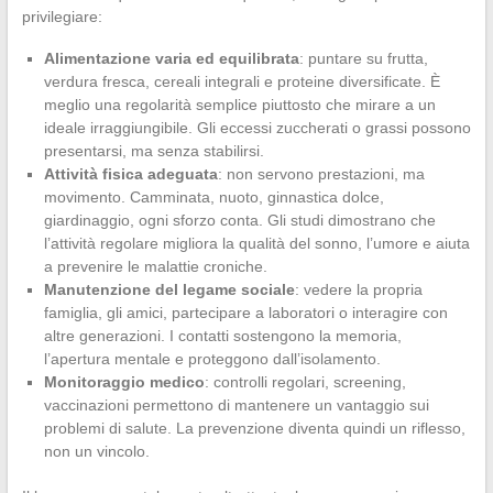
privilegiare:
Alimentazione varia ed equilibrata
: puntare su frutta,
verdura fresca, cereali integrali e proteine diversificate. È
meglio una regolarità semplice piuttosto che mirare a un
ideale irraggiungibile. Gli eccessi zuccherati o grassi possono
presentarsi, ma senza stabilirsi.
Attività fisica adeguata
: non servono prestazioni, ma
movimento. Camminata, nuoto, ginnastica dolce,
giardinaggio, ogni sforzo conta. Gli studi dimostrano che
l’attività regolare migliora la qualità del sonno, l’umore e aiuta
a prevenire le malattie croniche.
Manutenzione del legame sociale
: vedere la propria
famiglia, gli amici, partecipare a laboratori o interagire con
altre generazioni. I contatti sostengono la memoria,
l’apertura mentale e proteggono dall’isolamento.
Monitoraggio medico
: controlli regolari, screening,
vaccinazioni permettono di mantenere un vantaggio sui
problemi di salute. La prevenzione diventa quindi un riflesso,
non un vincolo.