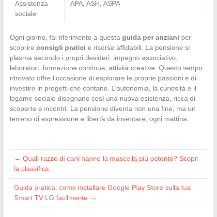
Assistenza
APA, ASH, ASPA
sociale
Ogni giorno, fai riferimento a questa
guida per anziani
per
scoprire
consigli pratici
e risorse affidabili. La pensione si
plasma secondo i propri desideri: impegno associativo,
laboratori, formazione continua, attività creative. Questo tempo
ritrovato offre l’occasione di esplorare le proprie passioni e di
investire in progetti che contano. L’autonomia, la curiosità e il
legame sociale disegnano così una nuova esistenza, ricca di
scoperte e incontri. La pensione diventa non una fine, ma un
terreno di espressione e libertà da inventare, ogni mattina.
←
Quali razze di cani hanno la mascella più potente? Scopri
la classifica
Guida pratica: come installare Google Play Store sulla tua
Smart TV LG facilmente
→