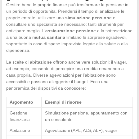
Gestire bene le proprie finanze può trasformare la pensione in
un periodo di opportunità. Prendersi il tempo di analizzare le
proprie entrate, utilizzare una
simulazione pensione
e
consultare uno specialista se necessario: tanti strumenti per
anticipare meglio. L’
assicurazione pensione
e la sottoscrizione
a una buona
mutua sanitaria
limitano le sorprese sgradevoli,
soprattutto in caso di spese impreviste legate alla salute o alla
dipendenza.
Le scelte di
abitazione
offrono anche vere soluzioni: il viager,
ad esempio, consente di percepire una rendita rimanendo a
casa propria. Diverse agevolazioni per l’abitazione sono
accessibili e possono alleggerire il budget. Ecco una
panoramica dei dispositivi da conoscere:
Argomento
Esempi di risorse
Gestione
Simulazione pensione, appuntamento con
finanziaria
un consulente
Abitazione
Agevolazioni (APL, ALS, ALF), viager