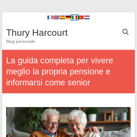
Thury Harcourt
Blog personale
La guida completa per vivere
meglio la propria pensione e
informarsi come senior