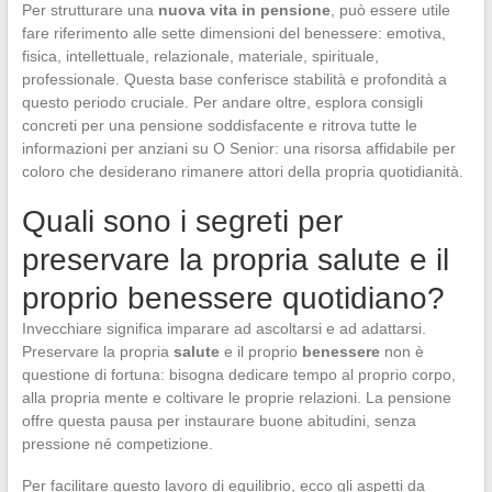
Per strutturare una
nuova vita in pensione
, può essere utile
fare riferimento alle sette dimensioni del benessere: emotiva,
fisica, intellettuale, relazionale, materiale, spirituale,
professionale. Questa base conferisce stabilità e profondità a
questo periodo cruciale. Per andare oltre, esplora consigli
concreti per una pensione soddisfacente e ritrova tutte le
informazioni per anziani su O Senior: una risorsa affidabile per
coloro che desiderano rimanere attori della propria quotidianità.
Quali sono i segreti per
preservare la propria salute e il
proprio benessere quotidiano?
Invecchiare significa imparare ad ascoltarsi e ad adattarsi.
Preservare la propria
salute
e il proprio
benessere
non è
questione di fortuna: bisogna dedicare tempo al proprio corpo,
alla propria mente e coltivare le proprie relazioni. La pensione
offre questa pausa per instaurare buone abitudini, senza
pressione né competizione.
Per facilitare questo lavoro di equilibrio, ecco gli aspetti da