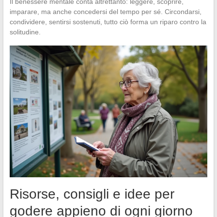
Il benessere mentale conta altrettanto: leggere, scoprire,
imparare, ma anche concedersi del tempo per sé. Circondarsi,
condividere, sentirsi sostenuti, tutto ciò forma un riparo contro la
solitudine.
Risorse, consigli e idee per
godere appieno di ogni giorno