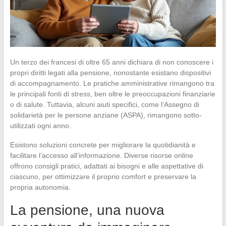
Un terzo dei francesi di oltre 65 anni dichiara di non conoscere i
propri diritti legati alla pensione, nonostante esistano dispositivi
di accompagnamento. Le pratiche amministrative rimangono tra
le principali fonti di stress, ben oltre le preoccupazioni finanziarie
o di salute. Tuttavia, alcuni aiuti specifici, come l’Assegno di
solidarietà per le persone anziane (ASPA), rimangono sotto-
utilizzati ogni anno.
Esistono soluzioni concrete per migliorare la quotidianità e
facilitare l’accesso all’informazione. Diverse risorse online
offrono consigli pratici, adattati ai bisogni e alle aspettative di
ciascuno, per ottimizzare il proprio comfort e preservare la
propria autonomia.
La pensione, una nuova