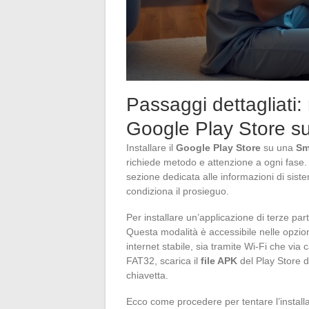
Passaggi dettagliati: 
Google Play Store s
Installare il
Google Play Store
su una
Sm
richiede metodo e attenzione a ogni fase.
sezione dedicata alle informazioni di sist
condiziona il prosieguo.
Per installare un’applicazione di terze part
Questa modalità è accessibile nelle opzio
internet stabile, sia tramite Wi-Fi che vi
FAT32, scarica il
file APK
del Play Store d
chiavetta.
Ecco come procedere per tentare l’install