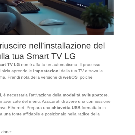
riuscire nell’installazione del
ulla tua Smart TV LG
art TV LG
non è affatto un automatismo. Il processo
 Inizia aprendo le
impostazioni
della tua TV e trova la
ema. Prendi nota della versione di
webOS
, poiché
i, è necessaria l’attivazione della
modalità sviluppatore
.
ni avanzate del menu. Assicurati di avere una connessione
a cavo Ethernet. Prepara una
chiavetta USB
formattata in
a una fonte affidabile e posizionalo nella radice della
azione: