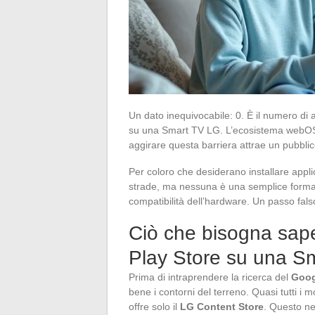
Un dato inequivocabile: 0. È il numero di 
su una Smart TV LG. L’ecosistema webOS b
aggirare questa barriera attrae un pubbli
Per coloro che desiderano installare appli
strade, ma nessuna è una semplice formali
compatibilità dell’hardware. Un passo falso
Ciò che bisogna sape
Play Store su una S
Prima di intraprendere la ricerca del
Goog
bene i contorni del terreno. Quasi tutti i
offre solo il
LG Content Store
. Questo neg