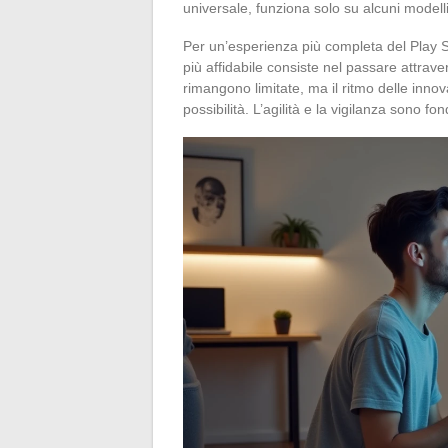
universale, funziona solo su alcuni modelli
Per un’esperienza più completa del Play St
più affidabile consiste nel passare attrav
rimangono limitate, ma il ritmo delle innov
possibilità. L’agilità e la vigilanza sono fo