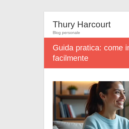
Thury Harcourt
Blog personale
Guida pratica: come i
facilmente