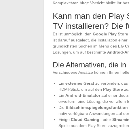
Komplexitäten birgt: Vorsicht bleibt Ihr be
Kann man den Play S
TV installieren? Die
Es ist unmöglich, den
Google Play Store
ist darauf ausgelegt, die Installation einer
gründlichsten Suchen im Menü des
LG Co
Lösungen, um auf bestimmte
Android-A
Die Alternativen, die i
Verschiedene Ansätze können Ihnen hel
Ein
externes Gerät
zu verbinden, das 
HDMI-Stick, um auf den
Play Store
zuz
Ein
Android-Emulator
auf einer dediz
erweitern, eine Lösung, die vor allem 
Die
Bildschirmspiegelungsfunktion
nativ verfügbare Anwendungen auf de
Einige
Cloud-Gaming
– oder
Streami
Spiele aus dem Play Store zuzugreifen