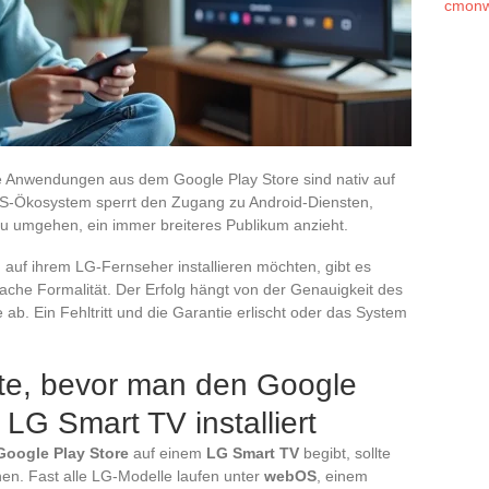
cmonw
le Anwendungen aus dem Google Play Store sind nativ auf
S-Ökosystem sperrt den Zugang zu Android-Diensten,
zu umgehen, ein immer breiteres Publikum anzieht.
auf ihrem LG-Fernseher installieren möchten, gibt es
fache Formalität. Der Erfolg hängt von der Genauigkeit des
b. Ein Fehltritt und die Garantie erlischt oder das System
te, bevor man den Google
LG Smart TV installiert
Google Play Store
auf einem
LG Smart TV
begibt, sollte
n. Fast alle LG-Modelle laufen unter
webOS
, einem