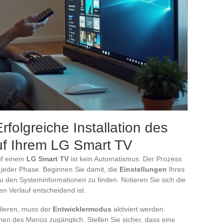
 Erfolgreiche Installation des
uf Ihrem LG Smart TV
f einem
LG Smart TV
ist kein Automatismus. Der Prozess
 jeder Phase. Beginnen Sie damit, die
Einstellungen
Ihres
u den Systeminformationen zu finden. Notieren Sie sich die
ren Verlauf entscheidend ist.
lieren, muss der
Entwicklermodus
aktiviert werden.
nen des Menüs zugänglich. Stellen Sie sicher, dass eine