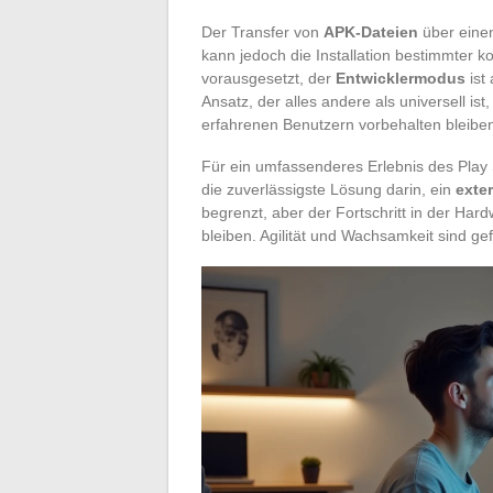
Der Transfer von
APK-Dateien
über ein
kann jedoch die Installation bestimmter
vorausgesetzt, der
Entwicklermodus
ist 
Ansatz, der alles andere als universell ist
erfahrenen Benutzern vorbehalten bleibe
Für ein umfassenderes Erlebnis des Play
die zuverlässigste Lösung darin, ein
exte
begrenzt, aber der Fortschritt in der Har
bleiben. Agilität und Wachsamkeit sind gef