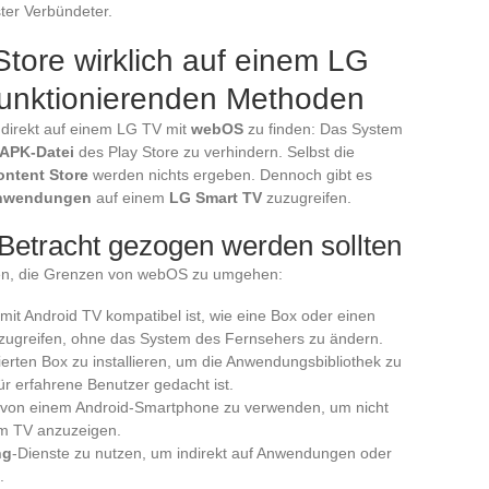
ster Verbündeter.
tore wirklich auf einem LG
 funktionierenden Methoden
direkt auf einem LG TV mit
webOS
zu finden: Das System
APK-Datei
des Play Store zu verhindern. Selbst die
ntent Store
werden nichts ergeben. Dennoch gibt es
nwendungen
auf einem
LG Smart TV
zuzugreifen.
n Betracht gezogen werden sollten
fen, die Grenzen von webOS zu umgehen:
mit Android TV kompatibel ist, wie eine Box oder einen
ugreifen, ohne das System des Fernsehers zu ändern.
ierten Box zu installieren, um die Anwendungsbibliothek zu
für erfahrene Benutzer gedacht ist.
von einem Android-Smartphone zu verwenden, um nicht
m TV anzuzeigen.
ng
-Dienste zu nutzen, um indirekt auf Anwendungen oder
.