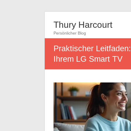
Thury Harcourt
Persönlicher Blog
Praktischer Leitfaden:
Ihrem LG Smart TV