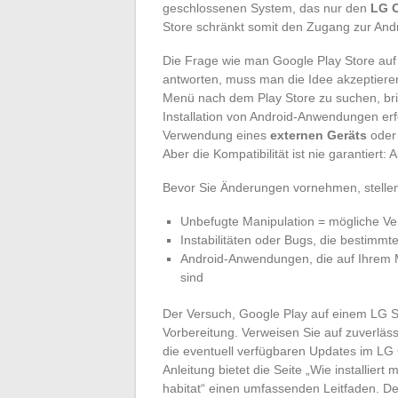
geschlossenen System, das nur den
LG C
Store schränkt somit den Zugang zur Andr
Die Frage wie man Google Play Store auf
antworten, muss man die Idee akzeptier
Menü nach dem Play Store zu suchen, bringt
Installation von Android-Anwendungen e
Verwendung eines
externen Geräts
oder 
Aber die Kompatibilität ist nie garantiert:
Bevor Sie Änderungen vornehmen, stellen
Unbefugte Manipulation = mögliche Ver
Instabilitäten oder Bugs, die bestimm
Android-Anwendungen, die auf Ihrem M
sind
Der Versuch, Google Play auf einem LG Sma
Vorbereitung. Verweisen Sie auf zuverläs
die eventuell verfügbaren Updates im LG Co
Anleitung bietet die Seite „Wie installie
habitat“ einen umfassenden Leitfaden. D