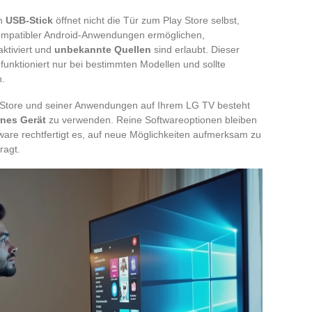
en
USB-Stick
öffnet nicht die Tür zum Play Store selbst,
 kompatibler Android-Anwendungen ermöglichen,
aktiviert und
unbekannte Quellen
sind erlaubt. Dieser
, funktioniert nur bei bestimmten Modellen und sollte
n.
 Store und seiner Anwendungen auf Ihrem LG TV besteht
rnes Gerät
zu verwenden. Reine Softwareoptionen bleiben
dware rechtfertigt es, auf neue Möglichkeiten aufmerksam zu
ragt.