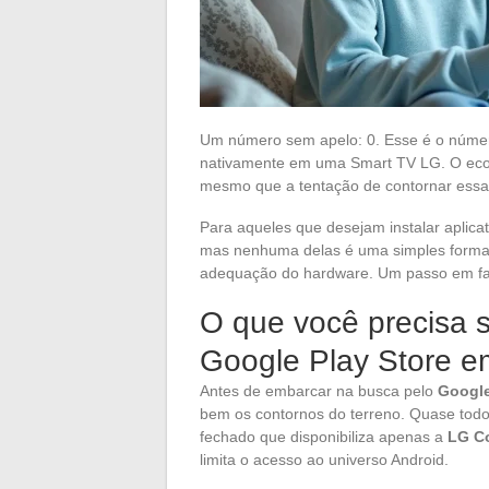
Um número sem apelo: 0. Esse é o número
nativamente em uma Smart TV LG. O ecos
mesmo que a tentação de contornar essa 
Para aqueles que desejam instalar aplic
mas nenhuma delas é uma simples formal
adequação do hardware. Um passo em fals
O que você precisa s
Google Play Store 
Antes de embarcar na busca pelo
Google
bem os contornos do terreno. Quase to
fechado que disponibiliza apenas a
LG Co
limita o acesso ao universo Android.