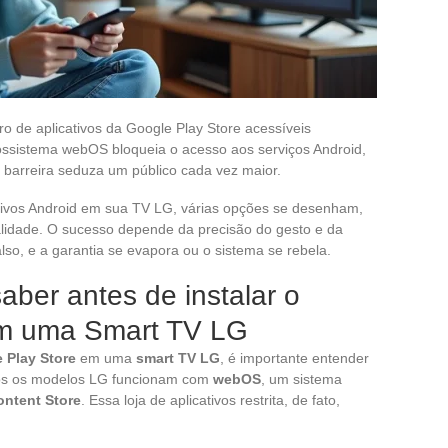
 de aplicativos da Google Play Store acessíveis
sistema webOS bloqueia o acesso aos serviços Android,
barreira seduza um público cada vez maior.
ativos Android em sua TV LG, várias opções se desenham,
idade. O sucesso depende da precisão do gesto e da
o, e a garantia se evapora ou o sistema se rebela.
aber antes de instalar o
em uma Smart TV LG
 Play Store
em uma
smart TV LG
, é importante entender
dos os modelos LG funcionam com
webOS
, um sistema
ntent Store
. Essa loja de aplicativos restrita, de fato,