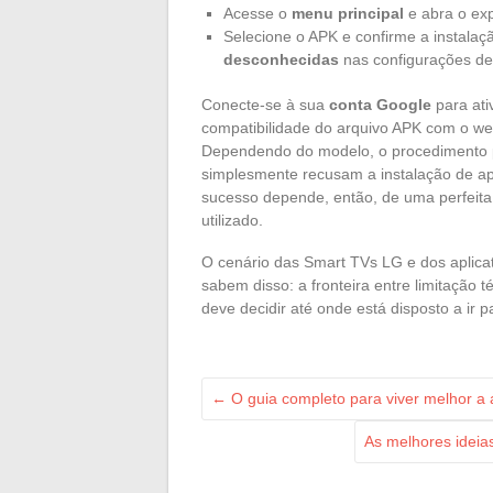
Acesse o
menu principal
e abra o exp
Selecione o APK e confirme a instalaç
desconhecidas
nas configurações de
Conecte-se à sua
conta Google
para ati
compatibilidade do arquivo APK com o we
Dependendo do modelo, o procedimento p
simplesmente recusam a instalação de ap
sucesso depende, então, de uma perfeit
utilizado.
O cenário das Smart TVs LG e dos aplicat
sabem disso: a fronteira entre limitação
deve decidir até onde está disposto a ir p
←
O guia completo para viver melhor a 
As melhores ideias