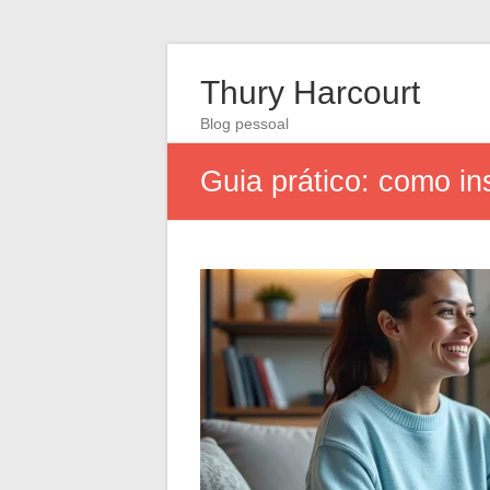
Thury Harcourt
Blog pessoal
Guia prático: como in