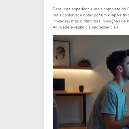
Para uma experiência mais completa do P
mais confiável é optar por um
dispositiv
limitadas, mas o ritmo das inovações de h
Agilidade e vigilância são essenciais.