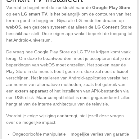
Voordat je begint met de zoektocht naar de
Google Play Store
op een
LG smart TV
, is het belangrijk om de contouren van het
terrein goed te begrijpen. Bijna alle LG-modellen draaien op
webOS
, een gesloten systeem dat alleen de
LG Content Store
beschikbaar stelt. Deze eigen app-winkel beperkt de toegang tot
het Android-universum.
De vraag hoe Google Play Store op LG TV te krijgen komt vaak
terug. Om deze te beantwoorden, moet je accepteren dat je de
beperkingen van webOS moet omzeilen. Het zoeken naar de
Play Store in de menu’s heeft geen zin: deze zal nooit officieel
verschijnen. Het installeren van Android-applicaties vereist het
aannemen van alternatieve methoden, zoals het gebruik van
een
extern apparaat
of het installeren van APK-bestanden via
een USB-stick. Maar compatibiliteit is nooit gegarandeerd: alles
hangt af van de interne architectuur van de televisie.
Voordat je enige wijziging aanbrengt, stel jezelf deze vragen
over de mogelijke impact:
Ongeoorloofde manipulatie = mogelijke verlies van garantie