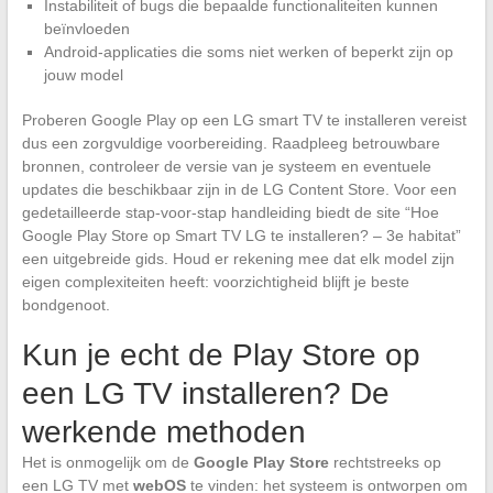
Instabiliteit of bugs die bepaalde functionaliteiten kunnen
beïnvloeden
Android-applicaties die soms niet werken of beperkt zijn op
jouw model
Proberen Google Play op een LG smart TV te installeren vereist
dus een zorgvuldige voorbereiding. Raadpleeg betrouwbare
bronnen, controleer de versie van je systeem en eventuele
updates die beschikbaar zijn in de LG Content Store. Voor een
gedetailleerde stap-voor-stap handleiding biedt de site “Hoe
Google Play Store op Smart TV LG te installeren? – 3e habitat”
een uitgebreide gids. Houd er rekening mee dat elk model zijn
eigen complexiteiten heeft: voorzichtigheid blijft je beste
bondgenoot.
Kun je echt de Play Store op
een LG TV installeren? De
werkende methoden
Het is onmogelijk om de
Google Play Store
rechtstreeks op
een LG TV met
webOS
te vinden: het systeem is ontworpen om