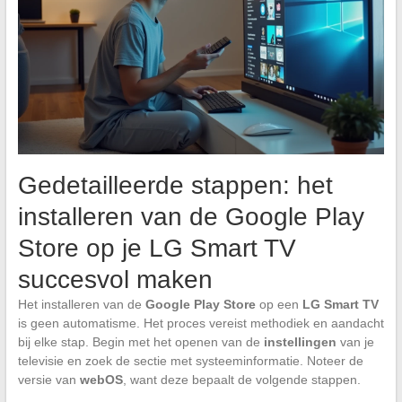
Gedetailleerde stappen: het
installeren van de Google Play
Store op je LG Smart TV
succesvol maken
Het installeren van de
Google Play Store
op een
LG Smart TV
is geen automatisme. Het proces vereist methodiek en aandacht
bij elke stap. Begin met het openen van de
instellingen
van je
televisie en zoek de sectie met systeeminformatie. Noteer de
versie van
webOS
, want deze bepaalt de volgende stappen.