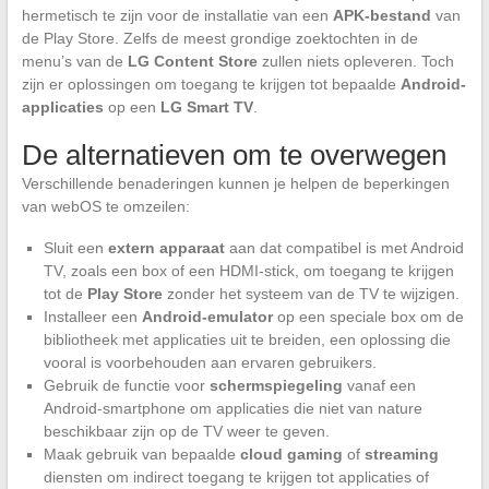
hermetisch te zijn voor de installatie van een
APK-bestand
van
de Play Store. Zelfs de meest grondige zoektochten in de
menu’s van de
LG Content Store
zullen niets opleveren. Toch
zijn er oplossingen om toegang te krijgen tot bepaalde
Android-
applicaties
op een
LG Smart TV
.
De alternatieven om te overwegen
Verschillende benaderingen kunnen je helpen de beperkingen
van webOS te omzeilen:
Sluit een
extern apparaat
aan dat compatibel is met Android
TV, zoals een box of een HDMI-stick, om toegang te krijgen
tot de
Play Store
zonder het systeem van de TV te wijzigen.
Installeer een
Android-emulator
op een speciale box om de
bibliotheek met applicaties uit te breiden, een oplossing die
vooral is voorbehouden aan ervaren gebruikers.
Gebruik de functie voor
schermspiegeling
vanaf een
Android-smartphone om applicaties die niet van nature
beschikbaar zijn op de TV weer te geven.
Maak gebruik van bepaalde
cloud gaming
of
streaming
diensten om indirect toegang te krijgen tot applicaties of