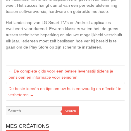
weer. Het succes hangt dan af van een perfecte afstemming
tussen softwareversie, hardware en gebruikte methode.
Het landschap van LG Smart TV’s en Android-applicaties
evolueert voortdurend. Ervaren klussers weten het: de grens
tussen technische beperking en nieuwe mogelijkheid verschuift
elk jaar. Iedereen moet zelf beslissen hoe ver hij bereid is te
gaan om de Play Store op zijn scherm te installeren.
←
De complete gids voor een betere levensstijl tijdens je
pensioen en informatie voor senioren
De beste ideeën en tips om uw huis eenvoudig en effectief te
verbeteren
→
Search
MES CRÉATIONS