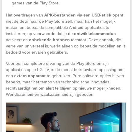
games van de Play Store.
Het overdragen van
APK-bestanden
via een
USB-stick
opent
niet de deur naar de Play Store zelf, maar kan het mogelijk
maken om bepaalde compatibele Android-applicaties te
installeren, op voorwaarde dat je de
ontwikkelaarsmodus
activeert en
onbekende bronnen
toestaat. Deze aanpak, die
verre van universeel is, werkt alleen op bepaalde modellen en is
bedoeld voor ervaren gebruikers.
Voor een completere ervaring van de Play Store en zijn
applicaties op je LG TV, is de meest betrouwbare oplossing om
een
extern apparaat
te gebruiken. Pure software-opties blijven
beperkt, maar het tempo van technologische innovaties
rechtvaardigt het om alert te blijven op nieuwe mogelijkheden.
Wendbaarheid en waakzaamheid zijn geboden.