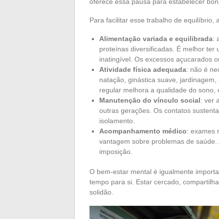
oferece essa pausa para estabelecer bon
Para facilitar esse trabalho de equilíbrio, 
Alimentação variada e equilibrada
: 
proteínas diversificadas. É melhor te
inatingível. Os excessos açucarados 
Atividade física adequada
: não é n
natação, ginástica suave, jardinagem,
regular melhora a qualidade do sono, 
Manutenção do vínculo social
: ver 
outras gerações. Os contatos sustenta
isolamento.
Acompanhamento médico
: exames 
vantagem sobre problemas de saúde. A
imposição.
O bem-estar mental é igualmente importa
tempo para si. Estar cercado, compartilha
solidão.