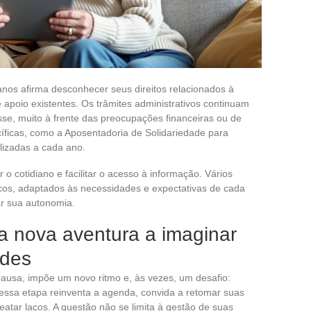
nos afirma desconhecer seus direitos relacionados à
 apoio existentes. Os trâmites administrativos continuam
sse, muito à frente das preocupações financeiras ou de
íficas, como a Aposentadoria de Solidariedade para
lizadas a cada ano.
o cotidiano e facilitar o acesso à informação. Vários
icos, adaptados às necessidades e expectativas de cada
ar sua autonomia.
a nova aventura a imaginar
ades
usa, impõe um novo ritmo e, às vezes, um desafio:
, essa etapa reinventa a agenda, convida a retomar suas
eatar laços. A questão não se limita à gestão de suas