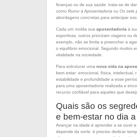
finanças ou de sua saúde: trata-se de dar
como
Rumo à Aposentadoria
ou
Os sete 
abordagens concretas para antecipar ess
Cada um molda sua
aposentadoria
à sua
esportivas, outros priorizam viagens ou 
exemplo, não se limita a preencher a agen
o equilíbrio emocional. Segundo muitos e
vitalidade na sociedade.
Para estruturar uma
nova vida na apose
bem-estar: emocional, física, intelectual, r
estabilidade e profundidade a esse períod
para uma aposentadoria realizada e enco
recurso confiável para aqueles que desej
Quais são os segred
e bem-estar no dia a
Avançar na idade é aprender a se ouvir e
depende da sorte: é preciso dedicar temp