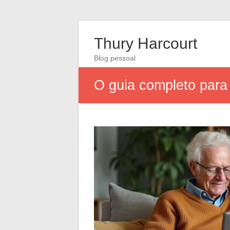
Thury Harcourt
Blog pessoal
O guia completo para 