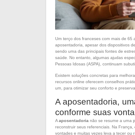
Um terço dos franceses com mais de 65 a
aposentadoria, apesar dos dispositivos de
sendo uma das principais fontes de estre
saúde. No entanto, algumas ajudas espec
Pessoas Idosas (ASPA), continuam subuti
Existem soluções concretas para melhorar 
recursos online oferecem conselhos prát
um, para otimizar seu conforto e preserv
A aposentadoria, um
conforme suas vont
A
aposentadoria
não se resume a uma pa
reconstruir seus referenciais. Na França
vontades e muitas vezes leva a tecer ou r