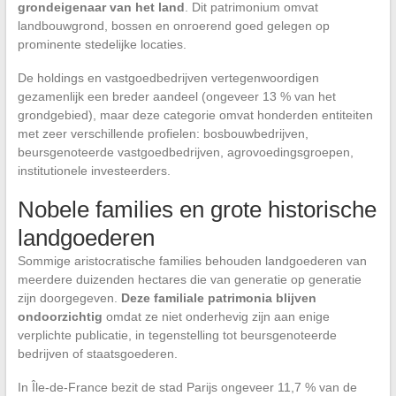
grondeigenaar van het land
. Dit patrimonium omvat
landbouwgrond, bossen en onroerend goed gelegen op
prominente stedelijke locaties.
De holdings en vastgoedbedrijven vertegenwoordigen
gezamenlijk een breder aandeel (ongeveer 13 % van het
grondgebied), maar deze categorie omvat honderden entiteiten
met zeer verschillende profielen: bosbouwbedrijven,
beursgenoteerde vastgoedbedrijven, agrovoedingsgroepen,
institutionele investeerders.
Nobele families en grote historische
landgoederen
Sommige aristocratische families behouden landgoederen van
meerdere duizenden hectares die van generatie op generatie
zijn doorgegeven.
Deze familiale patrimonia blijven
ondoorzichtig
omdat ze niet onderhevig zijn aan enige
verplichte publicatie, in tegenstelling tot beursgenoteerde
bedrijven of staatsgoederen.
In Île-de-France bezit de stad Parijs ongeveer 11,7 % van de