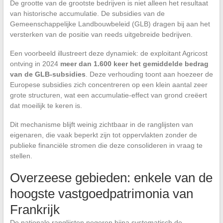
De grootte van de grootste bedrijven is niet alleen het resultaat
van historische accumulatie. De subsidies van de
Gemeenschappelijke Landbouwbeleid (GLB) dragen bij aan het
versterken van de positie van reeds uitgebreide bedrijven.
Een voorbeeld illustreert deze dynamiek: de exploitant Agricost
ontving in 2024
meer dan 1.600 keer het gemiddelde bedrag
van de GLB-subsidies
. Deze verhouding toont aan hoezeer de
Europese subsidies zich concentreren op een klein aantal zeer
grote structuren, wat een accumulatie-effect van grond creëert
dat moeilijk te keren is.
Dit mechanisme blijft weinig zichtbaar in de ranglijsten van
eigenaren, die vaak beperkt zijn tot oppervlakten zonder de
publieke financiële stromen die deze consolideren in vraag te
stellen.
Overzeese gebieden: enkele van de
hoogste vastgoedpatrimonia van
Frankrijk
De nationale ranglijsten negeren bijna systematisch de