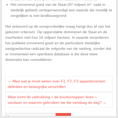
Het onroerend goed van de Staat (97 miljoen m², vaak in
stedelijk gebied) vertegenwoordigt een waarde die moeilijk te
vergelijken is met landbouwgrond
Het antwoord op de oorspronkelijke vraag hangt dus af van het
gekozen criterium. Op oppervlakte domineren de Staat en de
overheden met hun 16 miljoen hectare. In waarde veranderen
het publieke onroerend goed en de particuliere stedelijke
vastgoedactiva radicaal de volgorde van de ranking, zonder dat
er momenteel een openbare database is die deze twee
dimensies kan consolideren.
←
Alles wat je moet weten over F1, F2, F3 appartementen:
definities en belangrijke verschillen
Waar komt de uitdrukking « de boodschappen doen »
vandaan en waarom gebruiken we die vandaag de dag?
→
Search