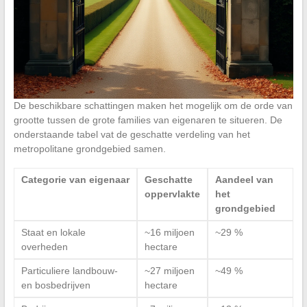
De beschikbare schattingen maken het mogelijk om de orde van
grootte tussen de grote families van eigenaren te situeren. De
onderstaande tabel vat de geschatte verdeling van het
metropolitane grondgebied samen.
Categorie van eigenaar
Geschatte
Aandeel van
oppervlakte
het
grondgebied
Staat en lokale
~16 miljoen
~29 %
overheden
hectare
Particuliere landbouw-
~27 miljoen
~49 %
en bosbedrijven
hectare