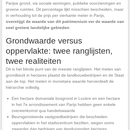
Parijse grond, via sociale woningen, publieke voorzieningen en
groene ruimtes. Dit percentage lijkt misschien bescheiden, maar
in verhouding tot de prijs per vierkante meter in Parijs,
overstijgt de waarde van dit patrimonium ver de waarde van
veel grotere landelijke gebieden
.
Grondwaarde versus
oppervlakte: twee ranglijsten,
twee realiteiten
Dit is het blinde punt van de meeste ranglijsten. Het meten van
grondbezit in hectares plaatst de landbouwbedrijven en de Staat
aan de top. Het meten in monetaire waarde herverdeelt de
hiërarchie volledig.
Een hectare domaniale bosgrond in Lozère en een hectare
in het 7e arrondissement van Parijs hebben geen enkele
overeenkomst qua handelswaarde
Beursgenoteerde vastgoedbedrijven die bescheiden
oppervlakten in het stadscentrum bezitten, wegen soms
zwaarder dan bedrijven van tienduizenden hectares