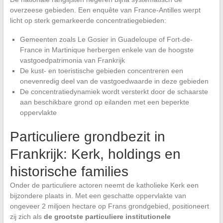
overzeese gebieden. Een enquête van France-Antilles werpt
licht op sterk gemarkeerde concentratiegebieden:
Gemeenten zoals Le Gosier in Guadeloupe of Fort-de-
France in Martinique herbergen enkele van de hoogste
vastgoedpatrimonia van Frankrijk
De kust- en toeristische gebieden concentreren een
onevenredig deel van de vastgoedwaarde in deze gebieden
De concentratiedynamiek wordt versterkt door de schaarste
aan beschikbare grond op eilanden met een beperkte
oppervlakte
Particuliere grondbezit in
Frankrijk: Kerk, holdings en
historische families
Onder de particuliere actoren neemt de katholieke Kerk een
bijzondere plaats in. Met een geschatte oppervlakte van
ongeveer 2 miljoen hectare op Frans grondgebied, positioneert
zij zich als
de grootste particuliere institutionele