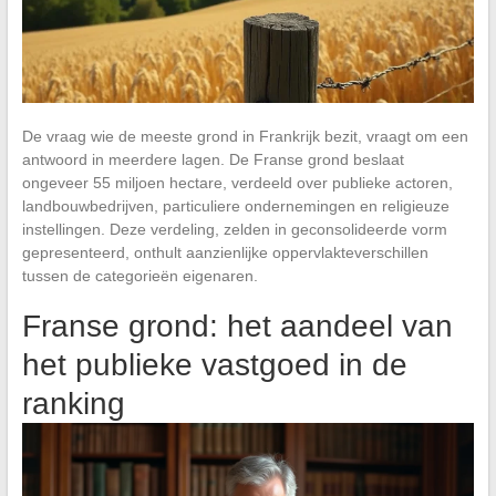
De vraag wie de meeste grond in Frankrijk bezit, vraagt om een
antwoord in meerdere lagen. De Franse grond beslaat
ongeveer 55 miljoen hectare, verdeeld over publieke actoren,
landbouwbedrijven, particuliere ondernemingen en religieuze
instellingen. Deze verdeling, zelden in geconsolideerde vorm
gepresenteerd, onthult aanzienlijke oppervlakteverschillen
tussen de categorieën eigenaren.
Franse grond: het aandeel van
het publieke vastgoed in de
ranking