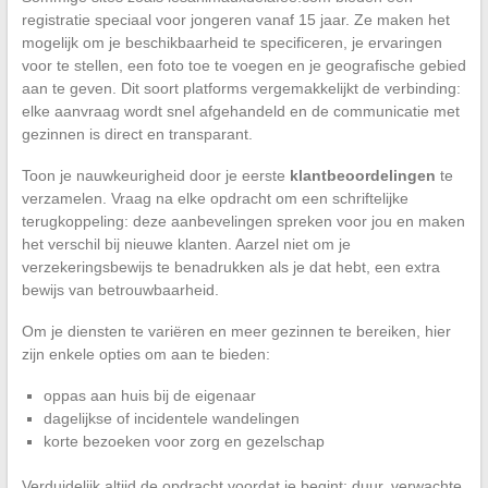
registratie speciaal voor jongeren vanaf 15 jaar. Ze maken het
mogelijk om je beschikbaarheid te specificeren, je ervaringen
voor te stellen, een foto toe te voegen en je geografische gebied
aan te geven. Dit soort platforms vergemakkelijkt de verbinding:
elke aanvraag wordt snel afgehandeld en de communicatie met
gezinnen is direct en transparant.
Toon je nauwkeurigheid door je eerste
klantbeoordelingen
te
verzamelen. Vraag na elke opdracht om een schriftelijke
terugkoppeling: deze aanbevelingen spreken voor jou en maken
het verschil bij nieuwe klanten. Aarzel niet om je
verzekeringsbewijs te benadrukken als je dat hebt, een extra
bewijs van betrouwbaarheid.
Om je diensten te variëren en meer gezinnen te bereiken, hier
zijn enkele opties om aan te bieden:
oppas aan huis bij de eigenaar
dagelijkse of incidentele wandelingen
korte bezoeken voor zorg en gezelschap
Verduidelijk altijd de opdracht voordat je begint: duur, verwachte