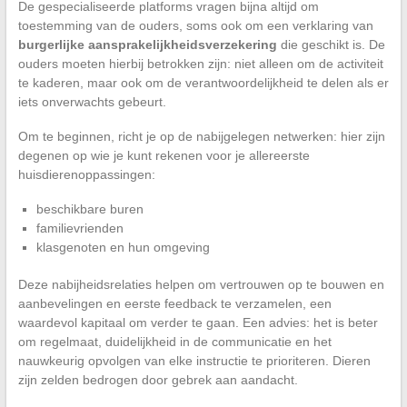
De gespecialiseerde platforms vragen bijna altijd om
toestemming van de ouders, soms ook om een verklaring van
burgerlijke aansprakelijkheidsverzekering
die geschikt is. De
ouders moeten hierbij betrokken zijn: niet alleen om de activiteit
te kaderen, maar ook om de verantwoordelijkheid te delen als er
iets onverwachts gebeurt.
Om te beginnen, richt je op de nabijgelegen netwerken: hier zijn
degenen op wie je kunt rekenen voor je allereerste
huisdierenoppassingen:
beschikbare buren
familievrienden
klasgenoten en hun omgeving
Deze nabijheidsrelaties helpen om vertrouwen op te bouwen en
aanbevelingen en eerste feedback te verzamelen, een
waardevol kapitaal om verder te gaan. Een advies: het is beter
om regelmaat, duidelijkheid in de communicatie en het
nauwkeurig opvolgen van elke instructie te prioriteren. Dieren
zijn zelden bedrogen door gebrek aan aandacht.