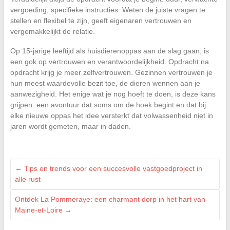
vergoeding, specifieke instructies. Weten de juiste vragen te
stellen en flexibel te zijn, geeft eigenaren vertrouwen en
vergemakkelijkt de relatie.
Op 15-jarige leeftijd als huisdierenoppas aan de slag gaan, is
een gok op vertrouwen en verantwoordelijkheid. Opdracht na
opdracht krijg je meer zelfvertrouwen. Gezinnen vertrouwen je
hun meest waardevolle bezit toe, de dieren wennen aan je
aanwezigheid. Het enige wat je nog hoeft te doen, is deze kans
grijpen: een avontuur dat soms om de hoek begint en dat bij
elke nieuwe oppas het idee versterkt dat volwassenheid niet in
jaren wordt gemeten, maar in daden.
←
Tips en trends voor een succesvolle vastgoedproject in
alle rust
Ontdek La Pommeraye: een charmant dorp in het hart van
Maine-et-Loire
→