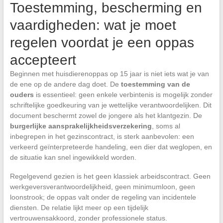
Toestemming, bescherming en
vaardigheden: wat je moet
regelen voordat je een oppas
accepteert
Beginnen met huisdierenoppas op 15 jaar is niet iets wat je van
de ene op de andere dag doet. De
toestemming van de
ouders
is essentieel: geen enkele verbintenis is mogelijk zonder
schriftelijke goedkeuring van je wettelijke verantwoordelijken. Dit
document beschermt zowel de jongere als het klantgezin. De
burgerlijke aansprakelijkheidsverzekering
, soms al
inbegrepen in het gezinscontract, is sterk aanbevolen: een
verkeerd geïnterpreteerde handeling, een dier dat weglopen, en
de situatie kan snel ingewikkeld worden.
Regelgevend gezien is het geen klassiek arbeidscontract. Geen
werkgeversverantwoordelijkheid, geen minimumloon, geen
loonstrook; de oppas valt onder de regeling van incidentele
diensten. De relatie lijkt meer op een tijdelijk
vertrouwensakkoord, zonder professionele status.