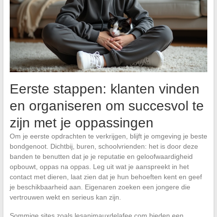
Eerste stappen: klanten vinden
en organiseren om succesvol te
zijn met je oppassingen
Om je eerste opdrachten te verkrijgen, blijft je omgeving je beste
bondgenoot. Dichtbij, buren, schoolvrienden: het is door deze
banden te benutten dat je je reputatie en geloofwaardigheid
opbouwt, oppas na oppas. Leg uit wat je aanspreekt in het
contact met dieren, laat zien dat je hun behoeften kent en geef
je beschikbaarheid aan. Eigenaren zoeken een jongere die
vertrouwen wekt en serieus kan zijn.
Sommige sites zoals lesanimauxdelafee.com bieden een