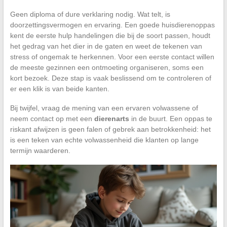
Geen diploma of dure verklaring nodig. Wat telt, is
doorzettingsvermogen en ervaring. Een goede huisdierenoppas
kent de eerste hulp handelingen die bij de soort passen, houdt
het gedrag van het dier in de gaten en weet de tekenen van
stress of ongemak te herkennen. Voor een eerste contact willen
de meeste gezinnen een ontmoeting organiseren, soms een
kort bezoek. Deze stap is vaak beslissend om te controleren of
er een klik is van beide kanten.
Bij twijfel, vraag de mening van een ervaren volwassene of
neem contact op met een
dierenarts
in de buurt. Een oppas te
riskant afwijzen is geen falen of gebrek aan betrokkenheid: het
is een teken van echte volwassenheid die klanten op lange
termijn waarderen.