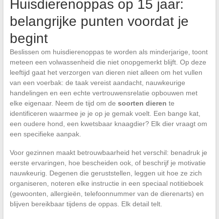
Huisdierenoppas op 15 jaar:
belangrijke punten voordat je
begint
Beslissen om huisdierenoppas te worden als minderjarige, toont
meteen een volwassenheid die niet onopgemerkt blijft. Op deze
leeftijd gaat het verzorgen van dieren niet alleen om het vullen
van een voerbak: de taak vereist aandacht, nauwkeurige
handelingen en een echte vertrouwensrelatie opbouwen met
elke eigenaar. Neem de tijd om de
soorten dieren
te
identificeren waarmee je je op je gemak voelt. Een bange kat,
een oudere hond, een kwetsbaar knaagdier? Elk dier vraagt om
een specifieke aanpak.
Voor gezinnen maakt betrouwbaarheid het verschil: benadruk je
eerste ervaringen, hoe bescheiden ook, of beschrijf je motivatie
nauwkeurig. Degenen die geruststellen, leggen uit hoe ze zich
organiseren, noteren elke instructie in een speciaal notitieboek
(gewoonten, allergieën, telefoonnummer van de dierenarts) en
blijven bereikbaar tijdens de oppas. Elk detail telt.