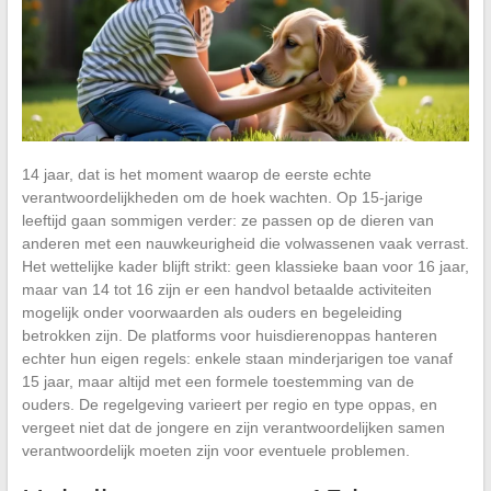
14 jaar, dat is het moment waarop de eerste echte
verantwoordelijkheden om de hoek wachten. Op 15-jarige
leeftijd gaan sommigen verder: ze passen op de dieren van
anderen met een nauwkeurigheid die volwassenen vaak verrast.
Het wettelijke kader blijft strikt: geen klassieke baan voor 16 jaar,
maar van 14 tot 16 zijn er een handvol betaalde activiteiten
mogelijk onder voorwaarden als ouders en begeleiding
betrokken zijn. De platforms voor huisdierenoppas hanteren
echter hun eigen regels: enkele staan minderjarigen toe vanaf
15 jaar, maar altijd met een formele toestemming van de
ouders. De regelgeving varieert per regio en type oppas, en
vergeet niet dat de jongere en zijn verantwoordelijken samen
verantwoordelijk moeten zijn voor eventuele problemen.